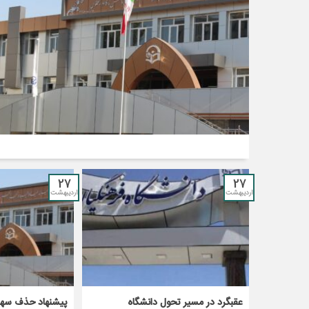
27
27
اردیبهشت
اردیبهشت
عقبگرد در مسیر تحول دانشگاه
پیشنهاد حذف سهم 