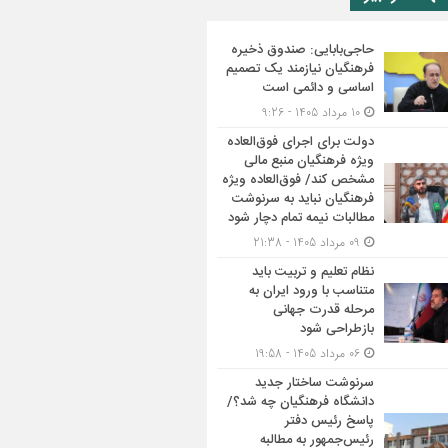
حاجی‌بابایی: صندوق ذخیره
فرهنگیان نیازمند یک تصمیم
اساسی و دائمی است
10 مرداد 1405 - 9:26
دولت برای اجرای فوق‌العاده
ویژه فرهنگیان منبع مالی
مشخص کند/ فوق‌العاده ویژه
فرهنگیان نباید به سرنوشت
مطالبات نیمه‌ تمام دچار شود
09 مرداد 1405 - 21:38
نظام تعلیم و تربیت باید
متناسب با ورود ایران به
مرحله قدرت جهانی
بازطراحی شود
06 مرداد 1405 - 19:58
سرنوشت ساختار جدید
دانشگاه فرهنگیان چه شد؟/
پاسخ رئیس دفتر
رئیس‌جمهور به مطالبه