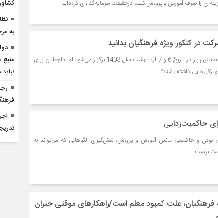
کشاور
هزینه‌ای را صرف آموزش و پرورش کنیم، درحقیقت سرمایه‌گذاری کرده‌ایم.
نظا
به مر
رکت در کنکور ویژه فرهنگیان بدانید
دول
منبع 
کنکور ویژه فرهنگیان برای نخستین بار در تاریخ 6 و 7 اردیبهشت سال 1403 برگزار می‌شود اما داوطلبان برای
ویژگی‌هایی داشته باشند؟
نباید 
رجب
فرهنگ
اجب
برای حاکمیت‌زدایی
تدریج
 بودن و حاکمیتی ماندن آموزش و پرورش، شکل‌گیری الگوهایی که می‌تواند به
رست نیست.
فرهنگیان، علت کمبود معلم است/راهکارهای موقتی جبران