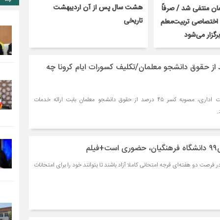
هشت سال پس از آن اردیبهشت
ن منتفی شد / صرفاً
تاریخی
اختصاصی تربیت‌معلم
رگزار می‌شود
سر ۴۵ درصد از حقوق دانشجو معلمان/تکلیف کسورات ایام کرونا چه
هیئت عمومی دیوان عدالت اداری، مصوبه کسر ۴۵ درصد از حقوق دانشجو معلمان بابت ارائه خدمات
.
لم
 فرصت دو هفته‌ای فرجه‌ امتحانی كاملا آزاد باشند تا بتوانند خود را برای امتحانات