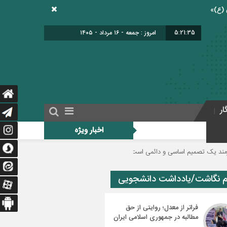
5:21:35
امروز : جمعه - ۱۶ مرداد - ۱۴۰۵
ار
اخبار ویژه
 اساسی و دائمی است
دولت برای اجرای فوق‌العاده ویژه فرهنگیان منبع مالی مشخ
م نگاشت/یادداشت دانشجویی
فراتر از معدل؛ روایتی از حق
مطالبه در جمهوری اسلامی ایران