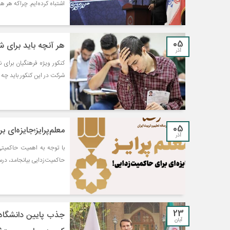
اشتباه کرده‌ایم. چراکه هر 
05
هر آنچه باید برای ش
آذر
شرکت در این کنکور باید چه 
05
معلم‌پرایز؛جایزه‌ای 
آذر
با توجه به اهمیت حاکمیتی
حاکمیت‌زدایی بیانجامد، د
23
جذب پایین دانشگاه 
آبان