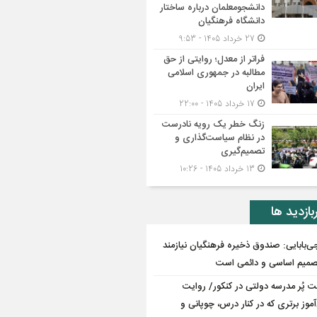
دانشجومعلمان درباره ساختار
دانشگاه فرهنگیان
27 خرداد 1405 - 9:53
فراتر از معدل؛ روایتی از حق
مطالبه در جمهوری اسلامی
ایران
17 خرداد 1405 - 22:00
زنگ خطر یک رویه نادرست
در نظام سیاست‌گذاری و
تصمیم‌گیری
13 خرداد 1405 - 10:26
بازدید ها
ی‌بابایی: صندوق ذخیره فرهنگیان نیازمند
میم اساسی و دائمی است
 پُر مدرسه دولتی در کنکور/ روایت
موز برتری که در کنار درس، چوپانی و