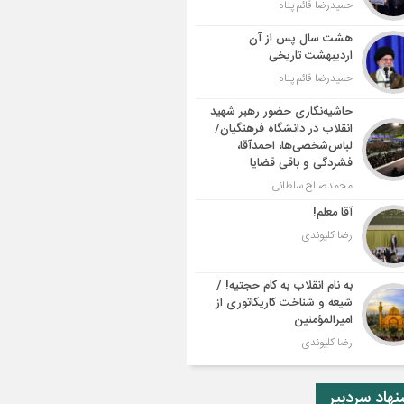
حمیدرضا قائم پناه
هشت سال پس از آن
اردیبهشت تاریخی
حمیدرضا قائم پناه
حاشیه‌نگاری حضور رهبر شهید
انقلاب در دانشگاه فرهنگیان/
لباس‌شخصی‌ها، احمدآقا،
فشردگی و باقی قضایا
محمدصالح سلطانی
آقا معلم!
رضا کلیوندی
به نام انقلاب به کام حجتیه! /
شیعه و شناخت کاریکاتوری از
امیرالمؤمنین
رضا کلیوندی
هاد سردبیر