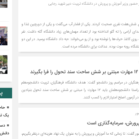
ز حضور وزیر آموزش و پرورش در دانشگاه تربیت دبیر شهید رجایی
. شش‌هفت نفری صحبت کردند. یکی از فشار آب می‌گفت و یکی از دورچین غذا و
ی آرامی را ته گلو انداخته بود از تعداد مهمان‌های زیاد دانشگاه گله داشت. نفر
وی کاغذ حرف‌ها را نوشته بود و از رو می‌خواند: «به داد دانشگاه برسید. در این دو
انشگاه روبه موت بوده. عدالت برای دانشگاه مرده است.
د
هنگیان در مراسم روز دانشجو گفت: هدف دانشگاه فرهنگیان، تربیت دانشجومعلم
تمام‌ساحتی است و در این‌راستا دانشجومعلمان باید ۱۲ مهارت را مبتنی بر شش ساحت سند تحول بنیادین
پر
 در آزمون اصلح امتیاز لازم را کسب کنند.
حاج
ور
یک تص
رورش، سرمایه‌گذاری است
دست
دانش‌آ
 گفت: تا زمانی که ما آموزش و پرورش را به عنوان یک نهاد هزینه‌‌ای درنظر بگیریم،