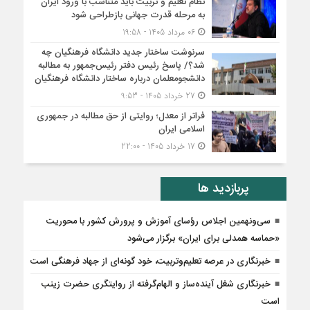
نظام تعلیم و تربیت باید متناسب با ورود ایران
به مرحله قدرت جهانی بازطراحی شود
06 مرداد 1405 - 19:58
سرنوشت ساختار جدید دانشگاه فرهنگیان چه
شد؟/ پاسخ رئیس دفتر رئیس‌جمهور به مطالبه
دانشجومعلمان درباره ساختار دانشگاه فرهنگیان
27 خرداد 1405 - 9:53
فراتر از معدل؛ روایتی از حق مطالبه در جمهوری
اسلامی ایران
17 خرداد 1405 - 22:00
پربازدید ها
سی‌ونهمین اجلاس رؤسای آموزش و پرورش کشور با محوریت
«حماسه همدلی برای ایران» برگزار می‌شود
خبرنگاری در عرصه تعلیم‌وتربیت، خود گونه‌ای از جهاد فرهنگی است
خبرنگاری شغل آینده‌ساز و الهام‌گرفته از روایتگری حضرت زینب
است