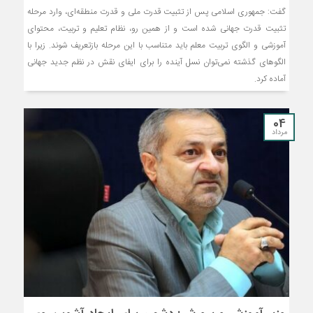
گفت: جمهوری اسلامی پس از تثبیت قدرت ملی و قدرت منطقه‌ای، وارد مرحله
تثبیت قدرت جهانی شده است و از همین رو، نظام تعلیم و تربیت، محتوای
آموزشی و الگوی تربیت معلم باید متناسب با این مرحله بازتعریف شوند. زیرا با
الگوهای گذشته نمی‌توان نسل آینده را برای ایفای نقش در نظم جدید جهانی
آماده کرد.
04
مرداد