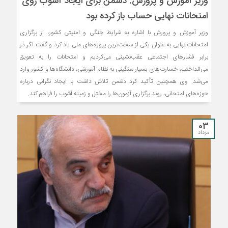
وزیر آموزش و پرورش: دشمن برای ایجاد آشوب روی
امتحانات نهایی حساب باز کرده بود
وزیر آموزش و پرورش با اشاره به شرایط جنگی و امنیتی کشور، از برگزاری
امتحانات نهایی به عنوان یکی از سخت‌ترین پروژه‌های ملی یاد کرد و گفت اگر در
برابر فشار‌های اجتماعی عقب‌نشینی می‌کردیم و امتحانات را به تعویق
می‌انداختیم، خسارت‌های بسیار سنگینی به نظام آموزشی، دانشگاه‌ها و کشور وارد
می‌شد. وی همچنین تأکید کرد دشمن تلاش داشت با ایجاد نگرانی درباره
حوزه‌های امتحانی، روند برگزاری آزمون‌ها را مختل و زمینه آشوب را فراهم کند.
03
مرداد