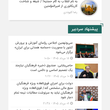
به نام انقلاب به کام حجتیه! / شیعه و شناخت
کاریکاتوری از امیرالمؤمنین
رضا کلیوندی
پیشنهاد سردبیر
سی‌ونهمین اجلاس رؤسای آموزش و پرورش
کشور با محوریت «حماسه همدلی برای ایران»
برگزار می‌شود
18 مرداد 1405 - 10:50
حاجی‌بابایی: صندوق ذخیره فرهنگیان نیازمند
یک تصمیم اساسی و دائمی است
10 مرداد 1405 - 9:26
دولت برای اجرای فوق‌العاده ویژه فرهنگیان
منبع مالی مشخص کند/ فوق‌العاده ویژه
فرهنگیان نباید به سرنوشت مطالبات نیمه‌ تمام
دچار شود
09 مرداد 1405 - 21:38