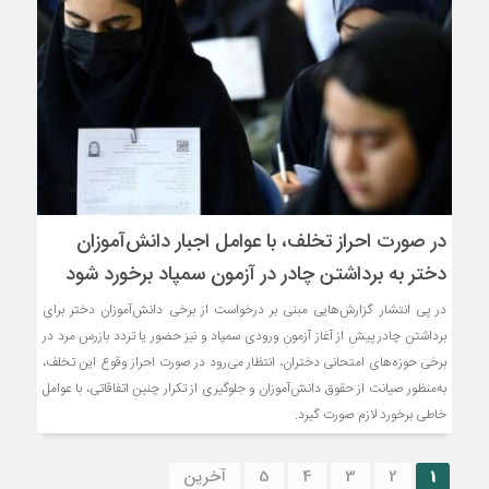
در صورت احراز تخلف، با عوامل اجبار دانش‌آموزان
دختر به برداشتن چادر در آزمون سمپاد برخورد شود
در پی انتشار گزارش‌هایی مبنی بر درخواست از برخی دانش‌آموزان دختر برای
برداشتن چادر پیش از آغاز آزمون ورودی سمپاد و نیز حضور یا تردد بازرس مرد در
برخی حوزه‌های امتحانی دختران، انتظار می‌رود در صورت احراز وقوع این تخلف،
به‌منظور صیانت از حقوق دانش‌آموزان و جلوگیری از تکرار چنین اتفاقاتی، با عوامل
خاطی برخورد لازم صورت گیرد.
1
2
3
4
5
آخرین