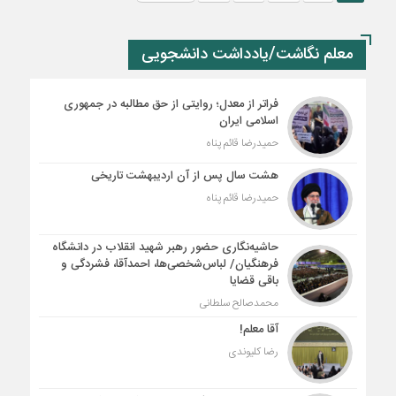
معلم نگاشت/یادداشت دانشجویی
فراتر از معدل؛ روایتی از حق مطالبه در جمهوری
اسلامی ایران
حمیدرضا قائم پناه
هشت سال پس از آن اردیبهشت تاریخی
حمیدرضا قائم پناه
حاشیه‌نگاری حضور رهبر شهید انقلاب در دانشگاه
فرهنگیان/ لباس‌شخصی‌ها، احمدآقا، فشردگی و
باقی قضایا
محمدصالح سلطانی
آقا معلم!
رضا کلیوندی