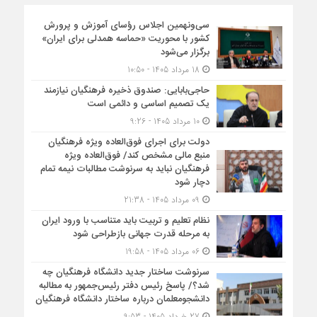
سی‌ونهمین اجلاس رؤسای آموزش و پرورش
کشور با محوریت «حماسه همدلی برای ایران»
برگزار می‌شود
18 مرداد 1405 - 10:50
حاجی‌بابایی: صندوق ذخیره فرهنگیان نیازمند
یک تصمیم اساسی و دائمی است
10 مرداد 1405 - 9:26
دولت برای اجرای فوق‌العاده ویژه فرهنگیان
منبع مالی مشخص کند/ فوق‌العاده ویژه
فرهنگیان نباید به سرنوشت مطالبات نیمه‌ تمام
دچار شود
09 مرداد 1405 - 21:38
نظام تعلیم و تربیت باید متناسب با ورود ایران
به مرحله قدرت جهانی بازطراحی شود
06 مرداد 1405 - 19:58
سرنوشت ساختار جدید دانشگاه فرهنگیان چه
شد؟/ پاسخ رئیس دفتر رئیس‌جمهور به مطالبه
دانشجومعلمان درباره ساختار دانشگاه فرهنگیان
27 خرداد 1405 - 9:53