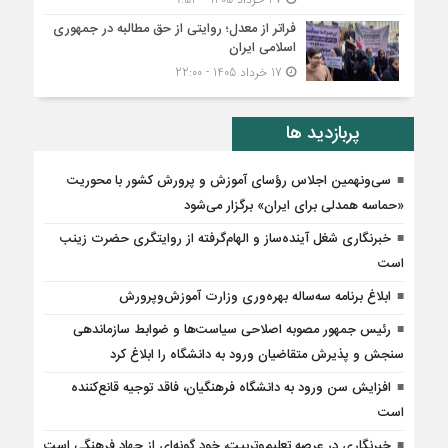
فراتر از معدل؛ روایتی از حق مطالبه در جمهوری
اسلامی ایران
17 خرداد 1405 - 22:00
پربازدید ها
سی‌ونهمین اجلاس رؤسای آموزش و پرورش کشور با محوریت
«حماسه همدلی برای ایران» برگزار می‌شود
خبرنگاری شغل آینده‌ساز و الهام‌گرفته از روایتگری حضرت زینب
است
ابلاغ برنامه سه‌ساله بهره‌وری وزارت آموزش‌وپرورش
رئیس جمهور مصوبه اصلاحی سیاست‌ها و ضوابط سازماندهی
سنجش و پذیرش متقاضیان ورود به دانشگاه را ابلاغ کرد
افزایش سن ورود به دانشگاه فرهنگیان، فاقد توجیه قانع‌کننده
است
خبرنگاری در عرصه تعلیم‌وتربیت، خود گونه‌ای از جهاد فرهنگی است