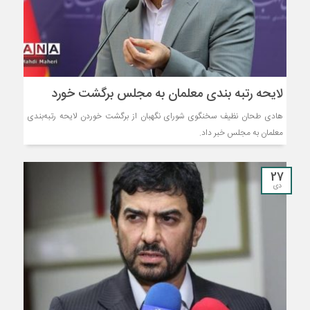
لایحه رتبه بندی معلمان به مجلس برگشت خورد
هادی طحان نظیف سخنگوی شورای نگهبان از برگشت خوردن لایحه رتبه‌بندی
معلمان به مجلس خبر داد.
27
دی