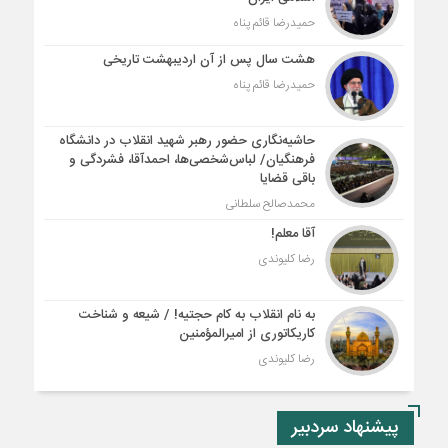
حمیدرضا قائم پناه
هشت سال پس از آن اردیبهشت تاریخی
حمیدرضا قائم پناه
حاشیه‌نگاری حضور رهبر شهید انقلاب در دانشگاه
فرهنگیان/ لباس‌شخصی‌ها، احمدآقا، فشردگی و
باقی قضایا
محمدصالح سلطانی
آقا معلم!
رضا کلیوندی
به نام انقلاب به کام حجتیه! / شیعه و شناخت
کاریکاتوری از امیرالمؤمنین
رضا کلیوندی
پیشنهاد سردبیر