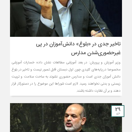
تاخیر جدی در «بلوغ» دانش‌آموزان در پی
غیرحضوری‌شدن مدارس
وزیر آموزش و پرورش: در بعد آموزشی مطالعات نشان داده خسارات آموزشی
مخصوصا در پایه‌های کلیدی چون اول دبستان قابل تصور نیست و تاخیر در بلوغ
دانش آموزان جدی است و مدارس حضوری نشوند به ساحت سلامت و تربیت
زیستی و بدنی نخواهند رسید. لازم است شوراها این موضوع را در دستورکار قرار
دهند و بر آن نظارت داشته باشند.
29
دی