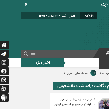
6:36:42
برابر با : 24 - صفر - 1448
ار
اخبار ویژه
دولت برای اجرای فوق‌العاده ویژه فرهنگیان منبع مالی مشخص کند/ فوق‌العاده ویژه فره
م نگاشت/یادداشت دانشجویی
فراتر از معدل؛ روایتی از حق
مطالبه در جمهوری اسلامی ایران