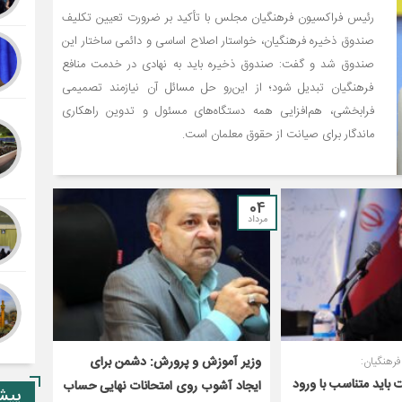
رئیس فراکسیون فرهنگیان مجلس با تأکید بر ضرورت تعیین تکلیف
صندوق ذخیره فرهنگیان، خواستار اصلاح اساسی و دائمی ساختار این
صندوق شد و گفت: صندوق ذخیره باید به نهادی در خدمت منافع
فرهنگیان تبدیل شود؛ از این‌رو حل مسائل آن نیازمند تصمیمی
فرابخشی، هم‌افزایی همه دستگاه‌های مسئول و تدوین راهکاری
ماندگار برای صیانت از حقوق معلمان است.
04
مرداد
وزیر آموزش و پرورش: دشمن برای
رهنگیان:
ت باید متناسب با ورود
ایجاد آشوب روی امتحانات نهایی حساب
پیشن