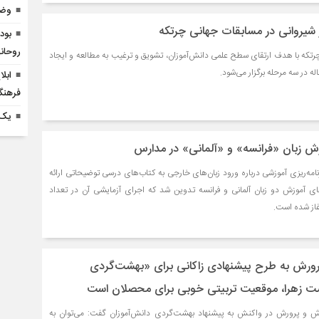
وضع
یروانی در مسابقات جهانی چرتکه
بود
روحان
رتکه با هدف ارتقای سطح علمی دانش‌آموزان، تشویق و ترغیب به مطالعه و ایجاد
 در سه مرحله برگزار می‌شود.
ابل
فرهنگ
یک 
ش زبان «فرانسه» و «آلمانی» در مدارس
ه‌ریزی آموزشی درباره ورود زبان‌های خارجی به کتاب‌های درسی توضیحاتی ارائه
ی آموزش دو زبان آلمانی و فرانسه تدوین شد که اجرای آزمایشی آن در تعداد
از شده است.
ورش به طرح پیشنهادی زاکانی برای «بهشت‌گردی
شت زهرا، موقعیت تربیتی خوبی برای محصلان است
وزش و پرورش در واکنش به پیشنهاد بهشت‌گردی دانش‌آموزان گفت: می‌توان به