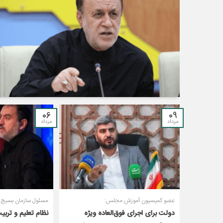
06
09
مرداد
مرداد
عضو کمیسیون آموزش مجلس:
مسئول سازمان بسیج ف
دولت برای اجرای فوق‌العاده ویژه
نظام تعلیم و تربی