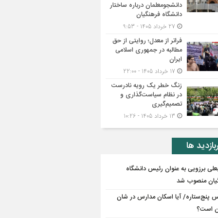
دانشجومعلمان درباره ساختار
دانشگاه فرهنگیان
27 خرداد 1405 - 9:53
فراتر از معدل؛ روایتی از حق
مطالبه در جمهوری اسلامی
ایران
17 خرداد 1405 - 22:00
زنگ خطر یک رویه نادرست
در نظام سیاست‌گذاری و
تصمیم‌گیری
13 خرداد 1405 - 10:26
بازدید ها
علی برزویی به عنوان رئیس دانشگاه
یان منصوب شد
س پنج‌ستاره/ آیا اسکان مدارس در شان
ن است؟