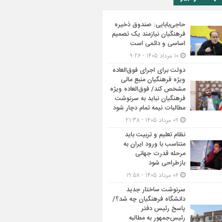
حاجی‌بابایی: صندوق ذخیره
فرهنگیان نیازمند یک تصمیم
اساسی و دائمی است
10 مرداد 1405 - 9:26
دولت برای اجرای فوق‌العاده
ویژه فرهنگیان منبع مالی
مشخص کند/ فوق‌العاده ویژه
فرهنگیان نباید به سرنوشت
مطالبات نیمه‌ تمام دچار شود
09 مرداد 1405 - 21:38
نظام تعلیم و تربیت باید
متناسب با ورود ایران به
مرحله قدرت جهانی
بازطراحی شود
06 مرداد 1405 - 19:58
سرنوشت ساختار جدید
دانشگاه فرهنگیان چه شد؟/
پاسخ رئیس دفتر
رئیس‌جمهور به مطالبه