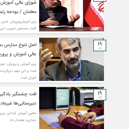
شورای عالی آموزش و
معلمان / بودجه رتبه‌بندی به ۳۶ هزار میلیار
گفت: به‌محض تصویب آیین‌نا
19
اصل تنوع مدارس بد 
دی
عالی آموزش و پرورش
وزیر آموزش و پرورش: صور
است و این مهم، دربرگیرنده
آموزان است.
19
افت چشمگیر یادگیری
دی
دبیرستانی‌ها غیرعا
معاون آموزش ابتدایی وزی
مجازی» هشدار داد.