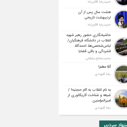
حمیدرضا قائم پناه
هشت سال پس از آن
اردیبهشت تاریخی
حمیدرضا قائم پناه
حاشیه‌نگاری حضور رهبر شهید
انقلاب در دانشگاه فرهنگیان/
لباس‌شخصی‌ها، احمدآقا،
فشردگی و باقی قضایا
محمدصالح سلطانی
آقا معلم!
رضا کلیوندی
به نام انقلاب به کام حجتیه! /
شیعه و شناخت کاریکاتوری از
امیرالمؤمنین
رضا کلیوندی
هاد سردبیر