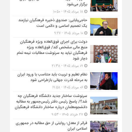
برگزار می‌شود
18 مرداد 1405 - 10:50
حاجی‌بابایی: صندوق ذخیره فرهنگیان نیازمند
یک تصمیم اساسی و دائمی است
10 مرداد 1405 - 9:26
دولت برای اجرای فوق‌العاده ویژه فرهنگیان
منبع مالی مشخص کند/ فوق‌العاده ویژه
فرهنگیان نباید به سرنوشت مطالبات نیمه‌ تمام
دچار شود
09 مرداد 1405 - 21:38
نظام تعلیم و تربیت باید متناسب با ورود ایران
به مرحله قدرت جهانی بازطراحی شود
06 مرداد 1405 - 19:58
سرنوشت ساختار جدید دانشگاه فرهنگیان چه
شد؟/ پاسخ رئیس دفتر رئیس‌جمهور به مطالبه
دانشجومعلمان درباره ساختار دانشگاه فرهنگیان
27 خرداد 1405 - 9:53
فراتر از معدل؛ روایتی از حق مطالبه در جمهوری
اسلامی ایران