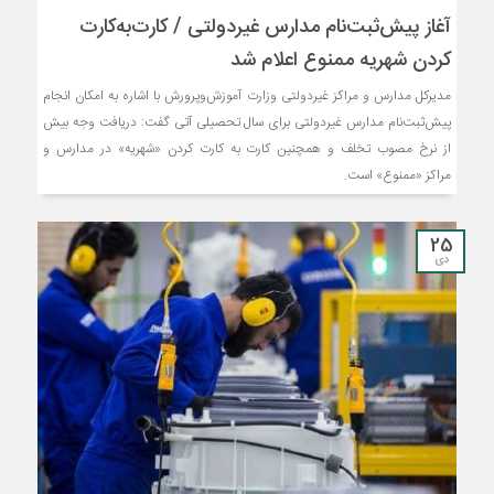
آغاز پیش‌ثبت‌نام مدارس غیردولتی / کارت‌به‌کارت‌
کردن شهریه ممنوع اعلام شد ‌
مدیرکل مدارس و مراکز غیردولتی وزارت آموزش‌وپرورش با اشاره به امکان انجام
پیش‌ثبت‌نام مدارس غیردولتی برای سال تحصیلی آتی گفت: دریافت وجه بیش
از نرخ مصوب تخلف و همچنین کارت به کارت کردن «شهریه» در مدارس و
مراکز «ممنوع» است.
25
دی