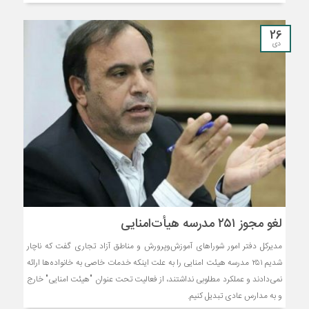
26
دی
لغو مجوز ۲۵۱ مدرسه هیأت‌امنایی
مدیرکل دفتر امور شوراهای آموزش‌وپرورش و مناطق آزاد تجاری گفت که ناچار
شدیم ۲۵۱ مدرسه هیئت امنایی را به علت اینکه خدمات خاصی به خانواده‌ها ارائه
نمی‌دادند و عملکرد مطلوبی نداشتند، از فعالیت تحت عنوان "هیئت امنایی" خارج
و به مدارس عادی تبدیل کنیم.