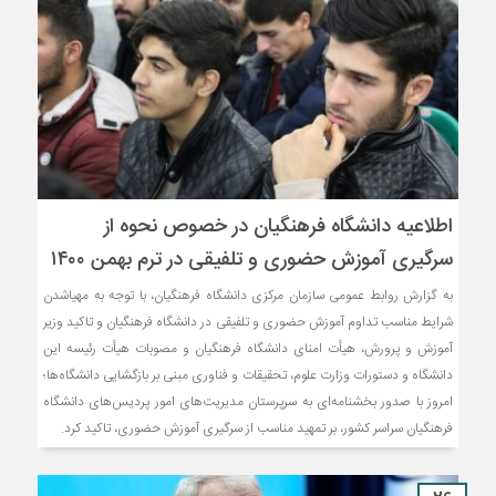
‎اطلاعیه دانشگاه فرهنگیان در خصوص نحوه از
سرگیری آموزش حضوری و تلفیقی در ترم بهمن ۱۴۰۰
به گزارش روابط عمومی سازمان مرکزی دانشگاه فرهنگیان، با توجه به مهیاشدن
شرایط مناسب تداوم آموزش حضوری و تلفیقی در دانشگاه فرهنگیان و تاکید وزیر
آموزش و پرورش، هیأت امنای دانشگاه فرهنگیان و مصوبات هیأت رئیسه این
دانشگاه و دستورات وزارت علوم، تحقیقات و فناوری مبنی بر بازگشایی دانشگاه‌ها؛
امروز با صدور بخشنامه‌ای به سرپرستان مدیریت‌های امور پردیس‌های دانشگاه
فرهنگیان سراسر کشور، بر تمهید مناسب از سرگیری آموزش حضوری، تاکید کرد.