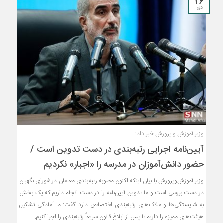
26
دی
وزیر آموزش و پرورش خبر داد:
آیین‌نامه اجرایی رتبه‌بندی در دست تدوین است /
حضور دانش‌آموزان در مدرسه را «اجبار» نکردیم
وزیر آموزش‌وپرورش با بیان اینکه اکنون مصوبه رتبه‌بندی معلمان در شورای نگهبان
در دست بررسی است و ما تدوین آیین‌نامه را در دست انجام داریم که یک بخش
به شایستگی‌ها و ملاک‌های رتبه‌بندی اختصاص دارد گفت: ما آمادگی تشکیل
هیئت‌های ممیزه را داریم تا پس از ابلاغ قانون سریعاً رتبه‌بندی را اجرا کنیم.