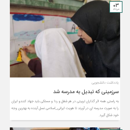
03
مرداد
یادداشت دانشجویی
سرزمینی که تبدیل به مدرسه شد
به راستی همه اثر گذاران تربیتی در هر شغل و ردا و مسلکی باید جهاد کنندو ایران
را به صورت مدرسه ای در آورند تا هویت ایرانی_اسلامی نسل آینده به بهترین وجه
خود شکل گیرد.