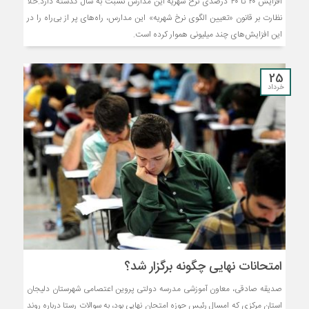
افزایش ۲۰ تا ۴۰ درصدی نرخ شهریه این مدارس نسبت به سال گذشته دارد.خلأ
نظارت بر قانون «تعیین الگوی نرخ شهریه» این مدارس، راه‌های پر از بی‌راه را در
این افزایش‌های چند میلیونی هموار کرده است.
25
خرداد
امتحانات نهایی چگونه برگزار شد؟
صدیقه صادقی، معاون آموزشی مدرسه دولتی پروین اعتصامی شهرستان دلیجان
استان مرکزی که امسال رئیس حوزه امتحان نهایی بود، به سوالات رستا درباره روند