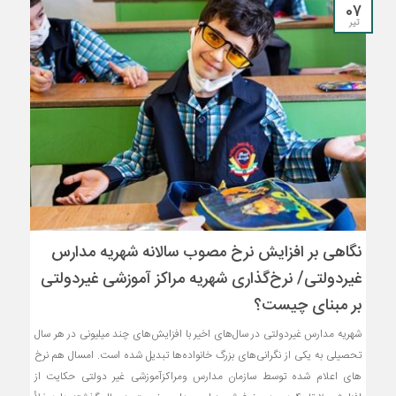
07
تیر
نگاهی بر افزایش نرخ مصوب سالانه شهریه مدارس
غیردولتی/ نرخ‌گذاری شهریه مراکز آموزشی غیردولتی
بر مبنای چیست؟
شهریه مدارس غیردولتی در سال‌های اخیر با افزایش‌‌های چند میلیونی در هر سال
تحصیلی به یکی از نگرانی‌های بزرگ خانواده‌ها تبدیل شده است. امسال هم نرخ
های اعلام شده توسط سازمان مدارس ومراکزآموزشی غیر دولتی حکایت از