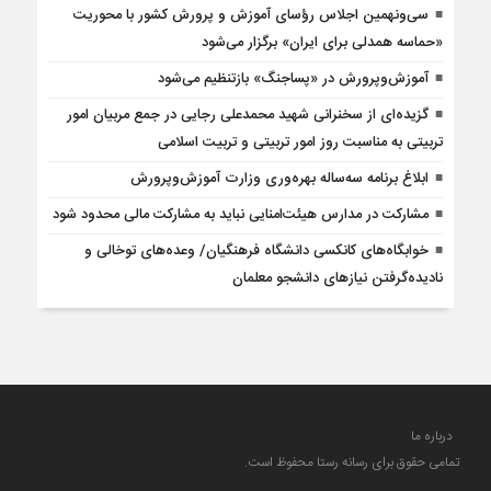
سی‌ونهمین اجلاس رؤسای آموزش و پرورش کشور با محوریت
«حماسه همدلی برای ایران» برگزار می‌شود
آموزش‌وپرورش در «پسا‌جنگ» بازتنظیم می‌شود
گزیده‌ای از سخنرانی شهید محمدعلی رجایی در جمع مربیان امور
تربیتی به مناسبت روز امور تربیتی و تربیت اسلامی
ابلاغ برنامه سه‌ساله بهره‌وری وزارت آموزش‌وپرورش
مشارکت در مدارس هیئت‌امنایی نباید به مشارکت مالی محدود شود
خوابگاه‌های کانکسی دانشگاه فرهنگیان/ وعده‌های توخالی و
نادیده‌گرفتن نیازهای دانشجو معلمان
درباره ما
تمامی حقوق برای رسانه رستا محفوظ است.