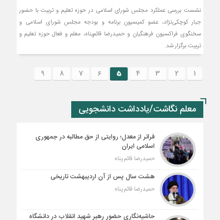
نشست بررسى عملكرد مجلس شوراى اسلامى در حوزه تعليم و تربيت با حضور
جبار کوچکی‌نژاد، عضو کمیسیون برنامه و بودجه مجلس شورای اسلامی و
سخنگوی فراکسیون فرهنگیان و حمیدرضا قائم‌پناه، معلم و فعال حوزه تعلیم و
تربیت برگزار شد.
9
8
7
6
5
4
3
2
1
معلم نگاشت/یادداشت دانشجویی
فراتر از معدل؛ روایتی از حق مطالبه در جمهوری
اسلامی ایران
حمیدرضا قائم پناه
هشت سال پس از آن اردیبهشت تاریخی
حمیدرضا قائم پناه
حاشیه‌نگاری حضور رهبر شهید انقلاب در دانشگاه