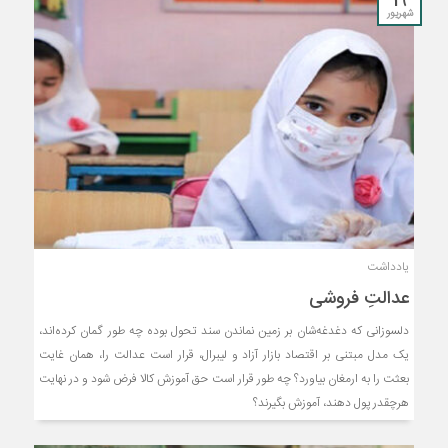
19
شهریور
یادداشت
عدالتِ فروشی
دلسوزانی که دغدغه‌شان بر زمین نماندن سند تحول بوده چه طور گمان کرده‌اند،
یک مدل مبتنی بر اقتصاد بازار آزاد و لیبرال، قرار است عدالت را، همان غایت
بعثت را به ارمغان بیاورد؟ چه طور قرار است حق آموزش کالا فرض شود و در نهایت
هرچقدر پول دهند، آموزش بگیرند؟