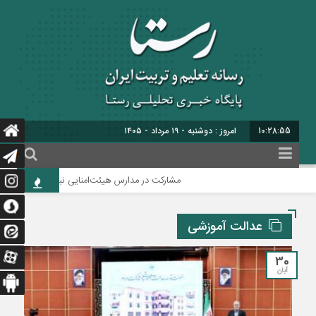
10:28:56
برابر با : 26 - صفر - 1448
مشارکت در مدارس هیئت‌امنایی نباید به مشارکت مالی محد
عدالت آموزشی
30
آبان