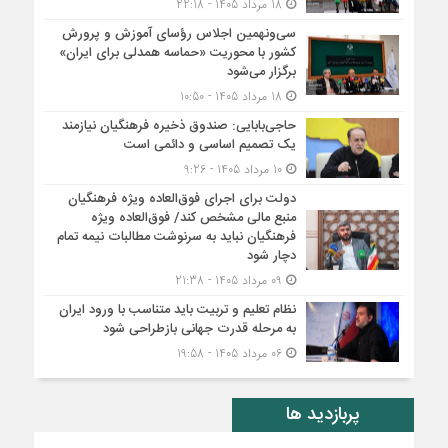
18 مرداد 1405 - 22:18
سی‌ونهمین اجلاس رؤسای آموزش و پرورش
کشور با محوریت «حماسه همدلی برای ایران»
برگزار می‌شود
18 مرداد 1405 - 10:50
حاجی‌بابایی: صندوق ذخیره فرهنگیان نیازمند
یک تصمیم اساسی و دائمی است
10 مرداد 1405 - 9:26
دولت برای اجرای فوق‌العاده ویژه فرهنگیان
منبع مالی مشخص کند/ فوق‌العاده ویژه
فرهنگیان نباید به سرنوشت مطالبات نیمه‌ تمام
دچار شود
09 مرداد 1405 - 21:38
نظام تعلیم و تربیت باید متناسب با ورود ایران
به مرحله قدرت جهانی بازطراحی شود
06 مرداد 1405 - 19:58
پربازدید ها