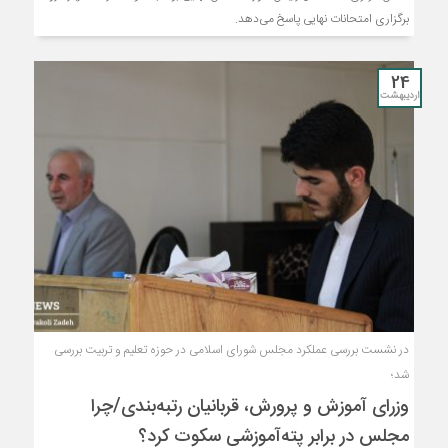
برگزاری امتحانات نهایی پاسخ می‌دهد.
24
اردیبهشت
در نشست بررسی عملکرد مجلس شورای اسلامی در حوزه تعلیم و تربیت بررسی
شد؛
وزراى آموزش و پرورش، قربانیان رتبه‌بندى/چرا
مجلس در برابر پته‌آموزشی سکوت کرد؟