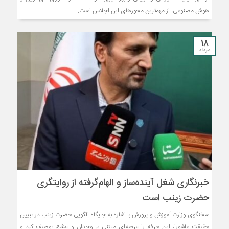
هوش مصنوعی، از مهم‌ترین محورهای این اجلاس است.
18
مرداد
خبرنگاری شغل آینده‌ساز و الهام‌گرفته از روایتگری
حضرت زینب است
سخنگوی وزارت آموزش و پرورش با اشاره به جایگاه الگویی حضرت زینب در تبیین
حقیقت عاشورا، این حرفه را عرصه‌ای مبتنی بر وجدان و عشق توصیف کرد و