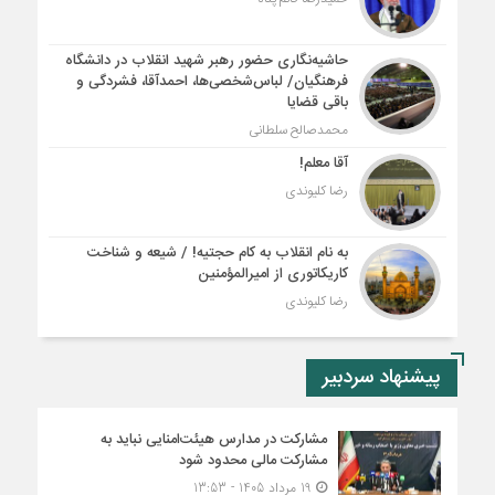
حاشیه‌نگاری حضور رهبر شهید انقلاب در دانشگاه
فرهنگیان/ لباس‌شخصی‌ها، احمدآقا، فشردگی و
باقی قضایا
محمدصالح سلطانی
آقا معلم!
رضا کلیوندی
به نام انقلاب به کام حجتیه! / شیعه و شناخت
کاریکاتوری از امیرالمؤمنین
رضا کلیوندی
پیشنهاد سردبیر
مشارکت در مدارس هیئت‌امنایی نباید به
مشارکت مالی محدود شود
19 مرداد 1405 - 13:53