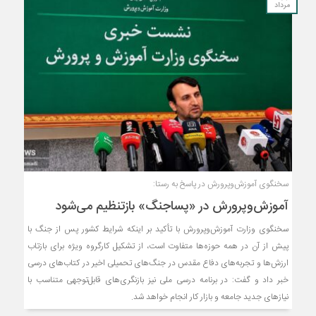
مرداد
سخنگوی آموزش‌وپرورش در پاسخ به رستا:
آموزش‌وپرورش در «پسا‌جنگ» بازتنظیم می‌شود
سخنگوی وزارت آموزش‌وپرورش با تأکید بر اینکه شرایط کشور پس از جنگ با
پیش از آن در همه حوزه‌ها متفاوت است، از تشکیل کارگروه ویژه برای بازتاب
ارزش‌ها و تجربه‌های دفاع مقدس در جنگ‌های تحمیلی اخیر در کتاب‌های درسی
خبر داد و گفت: در برنامه درسی ملی نیز بازنگری‌های قابل‌توجهی متناسب با
نیازهای جدید جامعه و بازار کار انجام خواهد شد.