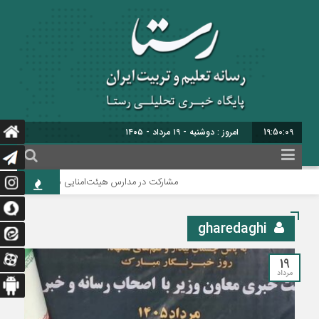
19:50:09
امروز : دوشنبه - ۱۹ مرداد - ۱۴۰۵
مشارکت در مدارس هیئت‌امنایی نباید به مشارکت مالی 
gharedaghi
19
مرداد