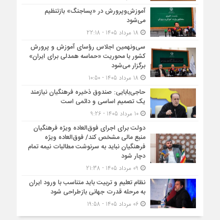
آموزش‌وپرورش در «پسا‌جنگ» بازتنظیم
می‌شود
18 مرداد 1405 - 22:18
سی‌ونهمین اجلاس رؤسای آموزش و پرورش
کشور با محوریت «حماسه همدلی برای ایران»
برگزار می‌شود
18 مرداد 1405 - 10:50
حاجی‌بابایی: صندوق ذخیره فرهنگیان نیازمند
یک تصمیم اساسی و دائمی است
10 مرداد 1405 - 9:26
دولت برای اجرای فوق‌العاده ویژه فرهنگیان
منبع مالی مشخص کند/ فوق‌العاده ویژه
فرهنگیان نباید به سرنوشت مطالبات نیمه‌ تمام
دچار شود
09 مرداد 1405 - 21:38
نظام تعلیم و تربیت باید متناسب با ورود ایران
به مرحله قدرت جهانی بازطراحی شود
06 مرداد 1405 - 19:58