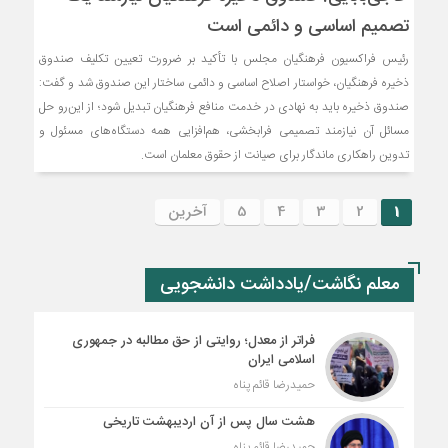
تصمیم اساسی و دائمی است
رئیس فراکسیون فرهنگیان مجلس با تأکید بر ضرورت تعیین تکلیف صندوق
ذخیره فرهنگیان، خواستار اصلاح اساسی و دائمی ساختار این صندوق شد و گفت:
صندوق ذخیره باید به نهادی در خدمت منافع فرهنگیان تبدیل شود؛ از این‌رو حل
مسائل آن نیازمند تصمیمی فرابخشی، هم‌افزایی همه دستگاه‌های مسئول و
تدوین راهکاری ماندگار برای صیانت از حقوق معلمان است.
1
2
3
4
5
آخرین
معلم نگاشت/یادداشت دانشجویی
فراتر از معدل؛ روایتی از حق مطالبه در جمهوری
اسلامی ایران
حمیدرضا قائم پناه
هشت سال پس از آن اردیبهشت تاریخی
حمیدرضا قائم پناه