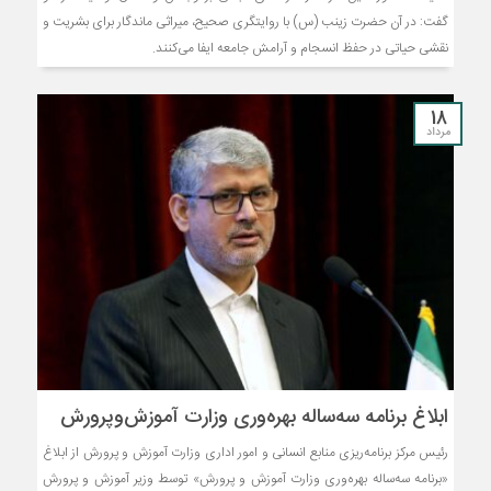
گفت: در آن حضرت زینب (س) با روایتگری صحیح، میراثی ماندگار برای بشریت و
نقشی حیاتی در حفظ انسجام و آرامش جامعه ایفا می‌کنند.
18
مرداد
ابلاغ برنامه سه‌ساله بهره‌وری وزارت آموزش‌وپرورش
رئیس مرکز برنامه‌ریزی منابع انسانی و امور اداری وزارت آموزش و پرورش از ابلاغ
«برنامه سه‌ساله بهره‌وری وزارت آموزش و پرورش» توسط وزیر آموزش و پرورش