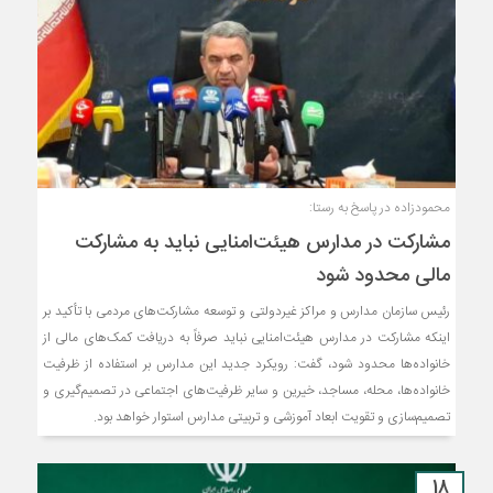
محمودزاده در پاسخ به رستا:
مشارکت در مدارس هیئت‌امنایی نباید به مشارکت
مالی محدود شود
رئیس سازمان مدارس و مراکز غیردولتی و توسعه مشارکت‌های مردمی با تأکید بر
اینکه مشارکت در مدارس هیئت‌امنایی نباید صرفاً به دریافت کمک‌های مالی از
خانواده‌ها محدود شود، گفت: رویکرد جدید این مدارس بر استفاده از ظرفیت
خانواده‌ها، محله، مساجد، خیرین و سایر ظرفیت‌های اجتماعی در تصمیم‌گیری و
تصمیم‌سازی و تقویت ابعاد آموزشی و تربیتی مدارس استوار خواهد بود.
18