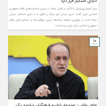
دنیای استکبار قرار دارد
وزیر آموزش‌وپرورش با تأکید بر نقش رسانه در تبیین دستاوردهای نظام جمهوری
اسلامی ایران گفت: امروز میدان اول جنگ و تقابل ما با دنیای استکبار، میدان
رسانه است و مهم‌ترین وظیفه رسانه‌ها، تبیین موفقیت‌ها و دستاوردهای نظام
جمهوری اسلامی ایران برای مردم است.
10
مرداد
حاجی‌بابایی: صندوق ذخیره فرهنگیان نیازمند یک