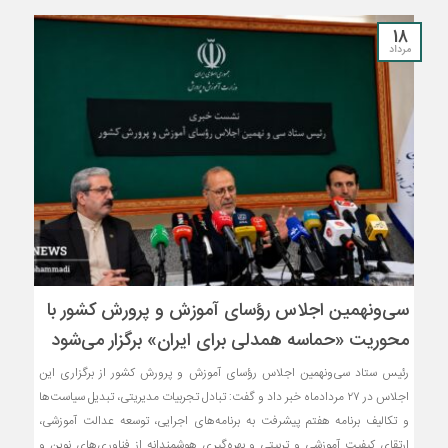
18
مرداد
سی‌ونهمین اجلاس رؤسای آموزش و پرورش کشور با
محوریت «حماسه همدلی برای ایران» برگزار می‌شود
رئیس ستاد سی‌ونهمین اجلاس رؤسای آموزش و پرورش کشور از برگزاری این
اجلاس در ۲۷ مردادماه خبر داد و گفت: تبادل تجربیات مدیریتی، تبدیل سیاست‌ها
و تکالیف برنامه هفتم پیشرفت به برنامه‌های اجرایی، توسعه عدالت آموزشی،
ارتقای کیفیت آموزشی و تربیتی و بهره‌گیری هوشمندانه از فناوری‌های نوین و