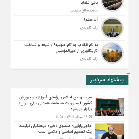
باقی قضایا
محمدصالح سلطانی
آقا معلم!
رضا کلیوندی
به نام انقلاب به کام حجتیه! / شیعه و شناخت
کاریکاتوری از امیرالمؤمنین
رضا کلیوندی
پیشنهاد سردبیر
سی‌ونهمین اجلاس رؤسای آموزش و پرورش
کشور با محوریت «حماسه همدلی برای ایران»
برگزار می‌شود
18 مرداد 1405 - 10:50
حاجی‌بابایی: صندوق ذخیره فرهنگیان نیازمند
یک تصمیم اساسی و دائمی است