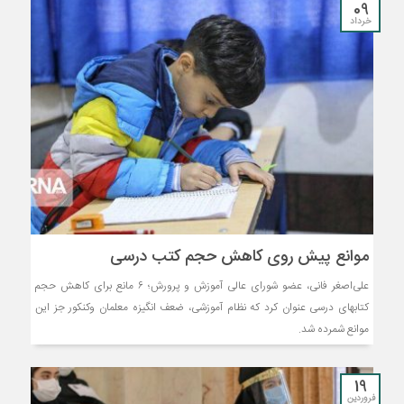
09
خرداد
موانع پیش‌ روی کاهش حجم کتب درسی
علی‌اصغر فانی، عضو شورای عالی آموزش و پرورش؛ ۶ مانع برای کاهش حجم
کتابهای درسی عنوان کرد که نظام آموزشی، ضعف انگیزه معلمان وکنکور جز این
موانع شمرده شد.
19
فروردین