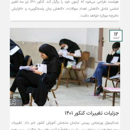
هوشمند طراحی می‌شود که آزمون خود را برگزار کند. کنکور ۱۴۰۱ نیز سه تغییر
اساسی شامل «کاهش تعداد سوالات»، «کاهش زمان پاسخگویی» و «افزایش
دفترچه سوال» خواهد داشت.
12
اسفند
جزئیات تغییرات کنکور ۱۴۰۱
عبدالرسول پورعباس رییس سازمان سنجش آموزش کشور خبر داد: تغییرات
سهمیه‌ها هنوز در مرحله بررسی است و قطعاً به آزمون‌های سال ۱۴۰۱ نمی‌رسد. همه