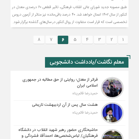
طبق مصوبه جدید شورای عالی انقلاب فرهنگی، تاثیر قطعی ۶۰ درصدی معدل در
کنکور از سال ۱۴۰۲ اعمال خواهد شد. ۴۰ درصد باقی‌مانده نیز متاثر از آزمون دروس
تخصصی است که قرار است متفاوت از روال کنکور در سال‌های گذشته برگزار شود.
8
7
6
5
4
3
2
1
معلم نگاشت/یادداشت دانشجویی
فراتر از معدل؛ روایتی از حق مطالبه در جمهوری
اسلامی ایران
حمیدرضا قائم پناه
هشت سال پس از آن اردیبهشت تاریخی
حمیدرضا قائم پناه
حاشیه‌نگاری حضور رهبر شهید انقلاب در دانشگاه
فرهنگیان/ لباس‌شخصی‌ها، احمدآقا، فشردگی و