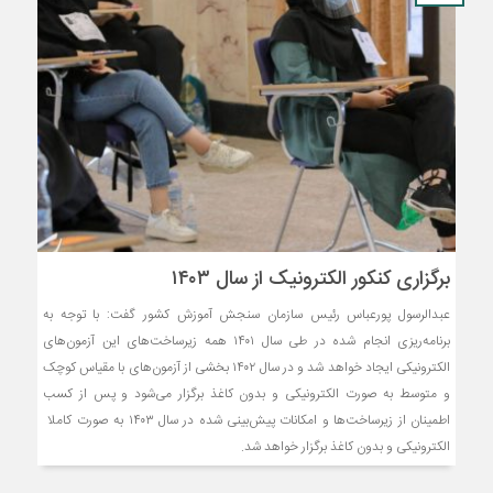
برگزاری کنکور الکترونیک از سال ۱۴۰۳
عبدالرسول پورعباس رئیس سازمان سنجش آموزش کشور گفت: با توجه به
برنامه‌ریزی انجام شده در طی سال ۱۴۰۱ همه زیرساخت‌های این آزمون‌های
الکترونیکی ایجاد خواهد شد و در سال ۱۴۰۲ بخشی از آزمون‌های با مقیاس کوچک
و متوسط به صورت الکترونیکی و بدون کاغذ برگزار می‌شود و پس از کسب
اطمینان از زیرساخت‌ها و امکانات پیش‌بینی شده در سال ۱۴۰۳ به صورت کاملا
الکترونیکی و بدون کاغذ برگزار خواهد شد.