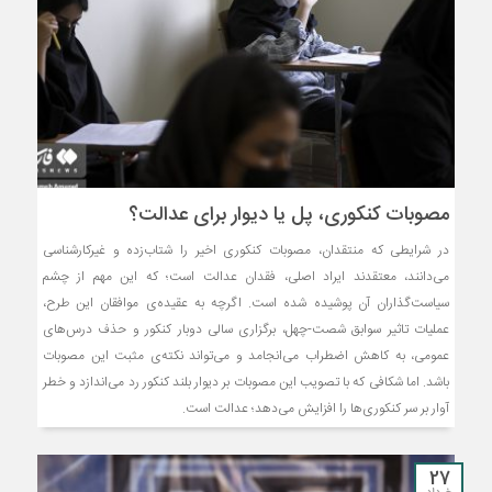
مصوبات کنکوری، پل یا دیوار برای عدالت؟
در شرایطی که منتقدان، مصوبات کنکوری اخیر را شتاب‌زده و غیرکارشناسی
می‌دانند، معتقدند ایراد اصلی، فقدان عدالت است؛ که این مهم از چشم
سیاست‌گذاران آن پوشیده شده است. اگرچه به عقیده‌ی موافقان این طرح،
عملیات تاثیر سوابق شصت-چهل، برگزاری سالی دوبار کنکور و حذف درس‌های
عمومی، به کاهش اضطراب می‌انجامد و می‌تواند نکته‌ی مثبت این مصوبات
باشد. اما شکافی که با تصویب این مصوبات بر دیوار بلند کنکور رد می‌اندازد و خطر
آوار بر سر کنکوری‌ها را افزایش می‌دهد؛ عدالت است.
27