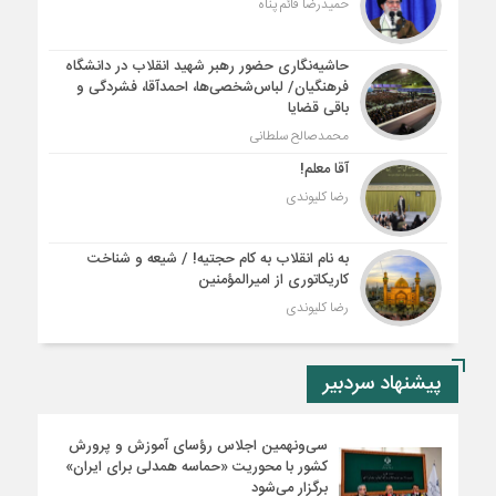
حمیدرضا قائم پناه
حاشیه‌نگاری حضور رهبر شهید انقلاب در دانشگاه
فرهنگیان/ لباس‌شخصی‌ها، احمدآقا، فشردگی و
باقی قضایا
محمدصالح سلطانی
آقا معلم!
رضا کلیوندی
به نام انقلاب به کام حجتیه! / شیعه و شناخت
کاریکاتوری از امیرالمؤمنین
رضا کلیوندی
پیشنهاد سردبیر
سی‌ونهمین اجلاس رؤسای آموزش و پرورش
کشور با محوریت «حماسه همدلی برای ایران»
برگزار می‌شود