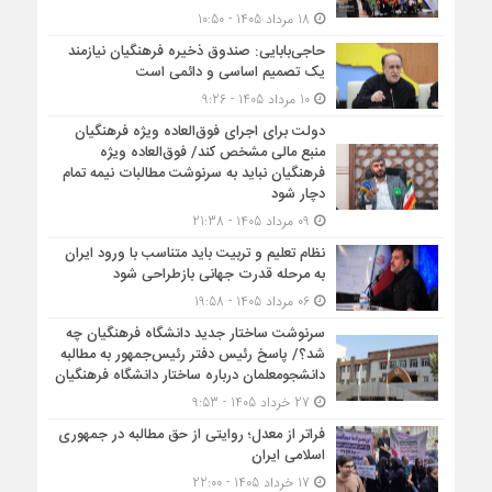
18 مرداد 1405 - 10:50
حاجی‌بابایی: صندوق ذخیره فرهنگیان نیازمند
یک تصمیم اساسی و دائمی است
10 مرداد 1405 - 9:26
دولت برای اجرای فوق‌العاده ویژه فرهنگیان
منبع مالی مشخص کند/ فوق‌العاده ویژه
فرهنگیان نباید به سرنوشت مطالبات نیمه‌ تمام
دچار شود
09 مرداد 1405 - 21:38
نظام تعلیم و تربیت باید متناسب با ورود ایران
به مرحله قدرت جهانی بازطراحی شود
06 مرداد 1405 - 19:58
سرنوشت ساختار جدید دانشگاه فرهنگیان چه
شد؟/ پاسخ رئیس دفتر رئیس‌جمهور به مطالبه
دانشجومعلمان درباره ساختار دانشگاه فرهنگیان
27 خرداد 1405 - 9:53
فراتر از معدل؛ روایتی از حق مطالبه در جمهوری
اسلامی ایران
17 خرداد 1405 - 22:00