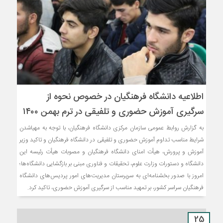
‎اطلاعیه دانشگاه فرهنگیان در خصوص نحوه از
سرگیری آموزش حضوری و تلفیقی در ترم بهمن ۱۴۰۰
به گزارش روابط عمومی سازمان مرکزی دانشگاه فرهنگیان، با توجه به مهیاشدن
شرایط مناسب تداوم آموزش حضوری و تلفیقی در دانشگاه فرهنگیان و تاکید وزیر
آموزش و پرورش، هیأت امنای دانشگاه فرهنگیان و مصوبات هیأت رئیسه این
دانشگاه و دستورات وزارت علوم، تحقیقات و فناوری مبنی بر بازگشایی دانشگاه‌ها؛
امروز با صدور بخشنامه‌ای به سرپرستان مدیریت‌های امور پردیس‌های دانشگاه
فرهنگیان سراسر کشور، بر تمهید مناسب از سرگیری آموزش حضوری، تاکید کرد.
25