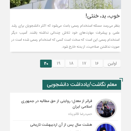
خوب، بد، خنثی!
بنظر می‌رسد مسئله استخدام رسمی باعث می‌شود که اکثر دانشجویان برای رشد
علمی و پیشرفت مهارت‌های خود تلاش چندانی نداشته باشند. آسیب دیگر
استخدام رسمی این است که سخت است کسی که استخدام رسمی شده است در
صورت نداشتن صلاحیت، از بدنه خارج شود.
اولین
16
17
18
19
20
معلم نگاشت/یادداشت دانشجویی
فراتر از معدل؛ روایتی از حق مطالبه در جمهوری
اسلامی ایران
حمیدرضا قائم پناه
هشت سال پس از آن اردیبهشت تاریخی