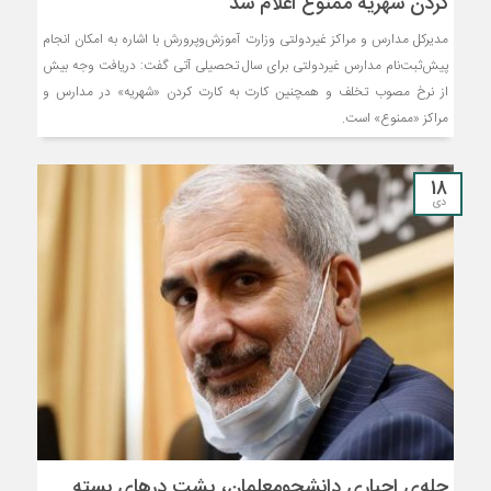
کردن شهریه ممنوع اعلام شد ‌
مدیرکل مدارس و مراکز غیردولتی وزارت آموزش‌وپرورش با اشاره به امکان انجام
پیش‌ثبت‌نام مدارس غیردولتی برای سال تحصیلی آتی گفت: دریافت وجه بیش
از نرخ مصوب تخلف و همچنین کارت به کارت کردن «شهریه» در مدارس و
مراکز «ممنوع» است.
18
دی
چله‌ی اجباری دانشجومعلمان، پشت درهای بسته