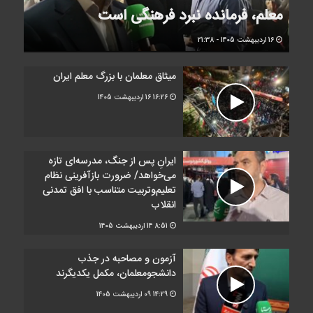
معلم، فرمانده نبرد فرهنگی است
16 اردیبهشت 1405 - 21:38
میثاق معلمان با بزرگ معلم ایران
16:26
16 اردیبهشت 1405
ایرانِ پس از جنگ، مدرسه‌ای تازه
می‌خواهد/ ضرورت بازآفرینی نظام
تعلیم‌وتربیت متناسب با افق تمدنی
انقلاب
8:51
14 اردیبهشت 1405
آزمون و مصاحبه در جذب
دانشجومعلمان، مکمل یکدیگرند
14:29
09 اردیبهشت 1405