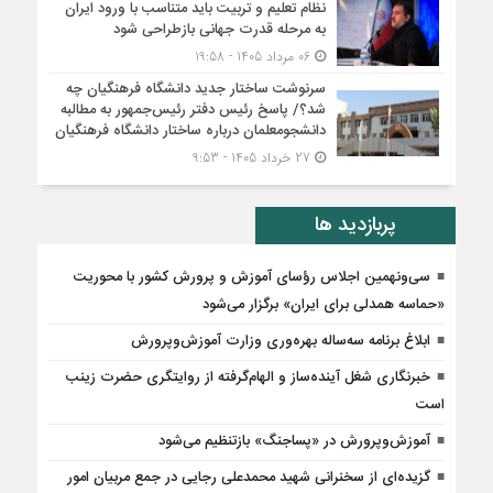
نظام تعلیم و تربیت باید متناسب با ورود ایران
به مرحله قدرت جهانی بازطراحی شود
06 مرداد 1405 - 19:58
سرنوشت ساختار جدید دانشگاه فرهنگیان چه
شد؟/ پاسخ رئیس دفتر رئیس‌جمهور به مطالبه
دانشجومعلمان درباره ساختار دانشگاه فرهنگیان
27 خرداد 1405 - 9:53
پربازدید ها
سی‌ونهمین اجلاس رؤسای آموزش و پرورش کشور با محوریت
«حماسه همدلی برای ایران» برگزار می‌شود
ابلاغ برنامه سه‌ساله بهره‌وری وزارت آموزش‌وپرورش
خبرنگاری شغل آینده‌ساز و الهام‌گرفته از روایتگری حضرت زینب
است
آموزش‌وپرورش در «پسا‌جنگ» بازتنظیم می‌شود
گزیده‌ای از سخنرانی شهید محمدعلی رجایی در جمع مربیان امور