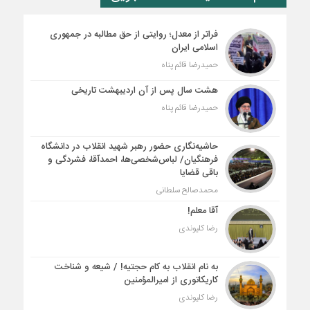
فراتر از معدل؛ روایتی از حق مطالبه در جمهوری
اسلامی ایران
حمیدرضا قائم پناه
هشت سال پس از آن اردیبهشت تاریخی
حمیدرضا قائم پناه
حاشیه‌نگاری حضور رهبر شهید انقلاب در دانشگاه
فرهنگیان/ لباس‌شخصی‌ها، احمدآقا، فشردگی و
باقی قضایا
محمدصالح سلطانی
آقا معلم!
رضا کلیوندی
به نام انقلاب به کام حجتیه! / شیعه و شناخت
کاریکاتوری از امیرالمؤمنین
رضا کلیوندی