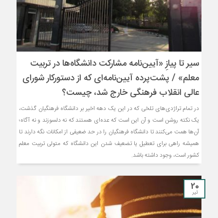
سیر تا پیازِ «آیین‌نامه مشارکت دانشگاه‌ها در تربیت
معلم» / پشت‌پرده آیین‌نامه‌ای که از دستورکار شورای
عالی انقلاب فرهنگی خارج شد، چیست؟
در تمام تراژدی‌های تلخی که در این یک دهه اخیر بر دانشگاه فرهنگیان گذشت،
یک نکته روشن است و آن این است که عده‌ای هستند که نه دلسوزند و نه آگاه؛
آن‌ها همت می‌کنند تا دانشگاه فرهنگیان را در حد ضعیفی از امکانات نگه دارند تا
همیشه راهی برای تعطیل یا تضعیف شدن این دانشگاه که متولی تربیت معلم
کشور است، وجود داشته باشد.
20
تیر