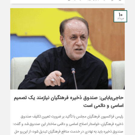
10
مرداد
حاجی‌بابایی: صندوق ذخیره فرهنگیان نیازمند یک تصمیم
اساسی و دائمی است
رئیس فراکسیون فرهنگیان مجلس با تأکید بر ضرورت تعیین تکلیف صندوق
ذخیره فرهنگیان، خواستار اصلاح اساسی و دائمی ساختار این صندوق شد و گفت:
صندوق ذخیره باید به نهادی در خدمت منافع فرهنگیان تبدیل شود؛ از این‌رو حل