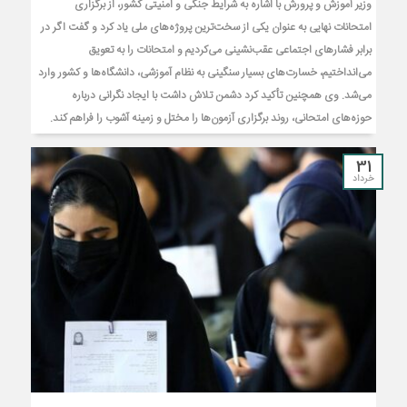
وزیر آموزش و پرورش با اشاره به شرایط جنگی و امنیتی کشور، از برگزاری
امتحانات نهایی به عنوان یکی از سخت‌ترین پروژه‌های ملی یاد کرد و گفت اگر در
برابر فشار‌های اجتماعی عقب‌نشینی می‌کردیم و امتحانات را به تعویق
می‌انداختیم، خسارت‌های بسیار سنگینی به نظام آموزشی، دانشگاه‌ها و کشور وارد
می‌شد. وی همچنین تأکید کرد دشمن تلاش داشت با ایجاد نگرانی درباره
حوزه‌های امتحانی، روند برگزاری آزمون‌ها را مختل و زمینه آشوب را فراهم کند.
31
خرداد