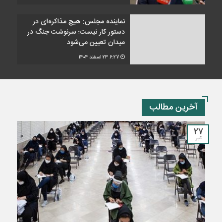
نماینده مجلس: هیچ مذاکره‌ای در
دستور کار نیست؛ سرنوشت جنگ در
میدان تعیین می‌شود
6:27
23 اسفند 1404
آخرین مطالب
27
تیر