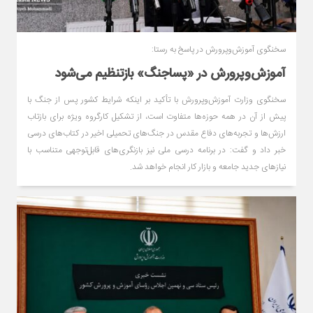
سخنگوی آموزش‌وپرورش در پاسخ به رستا:
آموزش‌وپرورش در «پسا‌جنگ» بازتنظیم می‌شود
سخنگوی وزارت آموزش‌وپرورش با تأکید بر اینکه شرایط کشور پس از جنگ با
پیش از آن در همه حوزه‌ها متفاوت است، از تشکیل کارگروه ویژه برای بازتاب
ارزش‌ها و تجربه‌های دفاع مقدس در جنگ‌های تحمیلی اخیر در کتاب‌های درسی
خبر داد و گفت: در برنامه درسی ملی نیز بازنگری‌های قابل‌توجهی متناسب با
نیازهای جدید جامعه و بازار کار انجام خواهد شد.