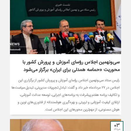
سی‌ونهمین اجلاس رؤسای آموزش و پرورش کشور با
محوریت «حماسه همدلی برای ایران» برگزار می‌شود
رئیس ستاد سی‌ونهمین اجلاس رؤسای آموزش و پرورش کشور از برگزاری این
اجلاس در ۲۷ مردادماه خبر داد و گفت: تبادل تجربیات مدیریتی، تبدیل سیاست‌ها
و تکالیف برنامه هفتم پیشرفت به برنامه‌های اجرایی، توسعه عدالت آموزشی،
ارتقای کیفیت آموزشی و تربیتی و بهره‌گیری هوشمندانه از فناوری‌های نوین و
هوش مصنوعی، از مهم‌ترین محورهای این اجلاس است.
03
مرداد