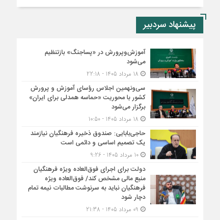
پیشنهاد سردبیر
آموزش‌وپرورش در «پسا‌جنگ» بازتنظیم
می‌شود
18 مرداد 1405 - 22:18
سی‌ونهمین اجلاس رؤسای آموزش و پرورش
کشور با محوریت «حماسه همدلی برای ایران»
برگزار می‌شود
18 مرداد 1405 - 10:50
حاجی‌بابایی: صندوق ذخیره فرهنگیان نیازمند
یک تصمیم اساسی و دائمی است
10 مرداد 1405 - 9:26
دولت برای اجرای فوق‌العاده ویژه فرهنگیان
منبع مالی مشخص کند/ فوق‌العاده ویژه
فرهنگیان نباید به سرنوشت مطالبات نیمه‌ تمام
دچار شود
09 مرداد 1405 - 21:38