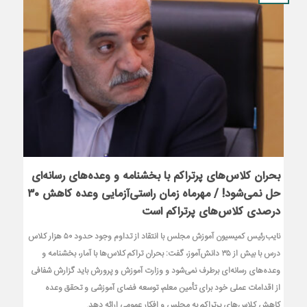
بحران کلاس‌های پرتراکم با بخشنامه و وعده‌های رسانه‌ای
حل نمی‌شود! / مهرماه زمان راستی‌آزمایی وعده کاهش ۳۰
درصدی کلاس‌های پرتراکم است
نایب‌رئیس کمیسیون آموزش مجلس با انتقاد از تداوم وجود حدود ۵۰ هزار کلاس
درس با بیش از ۳۵ دانش‌آموز، گفت: بحران تراکم کلاس‌ها با آمار، بخشنامه و
وعده‌های رسانه‌ای برطرف نمی‌شود و وزارت آموزش و پرورش باید گزارش شفافی
از اقدامات عملی خود برای تأمین معلم، توسعه فضای آموزشی و تحقق وعده
کاهش کلاس‌های پرتراکم به مجلس و افکار عمومی ارائه دهد.