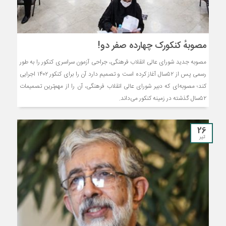
مصوبهٔ کنکورک چهارده صفر دو!
مصوبه جدید شورای عالی انقلاب فرهنگی، جراحی آزمون سراسری کنکور را به طور
رسمی پس از ۵۲سال آغاز کرده است و تصمیم دارد آن را برای کنکور ۱۴۰۲ اجرایی
کند؛ مصوبه‌ای که دبیر شورای عالی انقلاب فرهنگی، آن را از مهم‌ترین تصمیمات
۵۲سال گذشته در زمینه کنکور می‌داند.
26
تیر