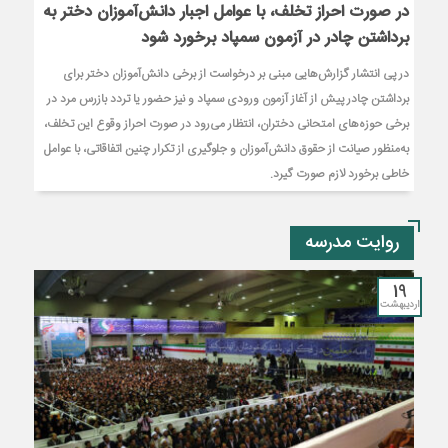
در صورت احراز تخلف، با عوامل اجبار دانش‌آموزان دختر به
برداشتن چادر در آزمون سمپاد برخورد شود
در پی انتشار گزارش‌هایی مبنی بر درخواست از برخی دانش‌آموزان دختر برای
برداشتن چادر پیش از آغاز آزمون ورودی سمپاد و نیز حضور یا تردد بازرس مرد در
برخی حوزه‌های امتحانی دختران، انتظار می‌رود در صورت احراز وقوع این تخلف،
به‌منظور صیانت از حقوق دانش‌آموزان و جلوگیری از تکرار چنین اتفاقاتی، با عوامل
خاطی برخورد لازم صورت گیرد.
روایت مدرسه
19
اردیبهشت