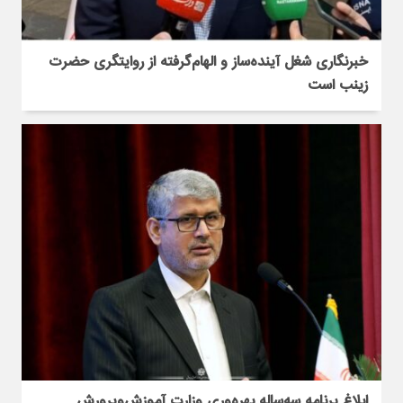
خبرنگاری شغل آینده‌ساز و الهام‌گرفته از روایتگری حضرت
زینب است
ابلاغ برنامه سه‌ساله بهره‌وری وزارت آموزش‌وپرورش