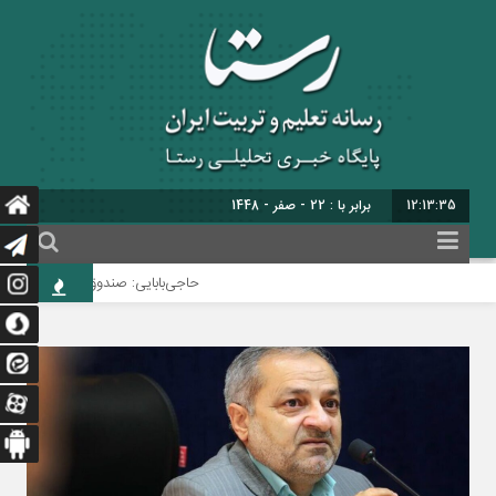
12:13:37
برابر با : Thursday
حاجی‌بابایی: صندوق ذخیره فرهنگیان نیازمند یک 