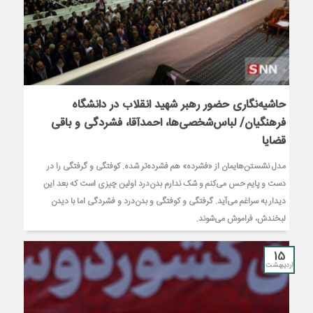
حاشیه‌نگاری حضور رهبر شهید انقلاب در دانشگاه
فرهنگیان/ لباس‌شخصی‌ها، احمدآقا، فشردگی و باقی
قضایا
مدل نشستن‌هایمان از «فشرده» هم فشرده‌تر شده. کوفتگی و گرفتگی را در
دست و پایم حس می‌کنم و شک ندارم بدن‌درد اولین چیزی است که بعد این
دیدار به سراغم می‌آید. گرفتگی و کوفتگی و بدن‌درد و فشردگی اما با دیدن
لبخندش، فراموش می‌شوند.
15
اردیبهشت