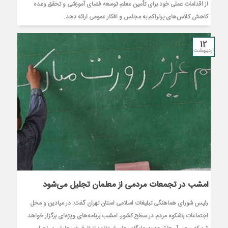
از اقدامات عملی خود برای تأمین معلم، توسعه فضای آموزشی و تحقق وعده
کاهش کلاس‌های پرتراکم به مجلس و افکار عمومی ارائه دهد.
12
اردیبهشت
امشب در تجمعات مردمی از معلمان تجلیل می‌شود
رئیس شورای هماهنگی تبلیغات اسلامی استان تهران گفت: در میادین و محل
اجتماعات باشکوه مردم در سطح کشور، امشب برنامه‌های ویژه‌ای برگزار خواهد