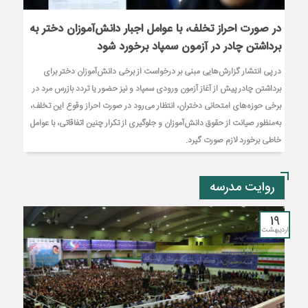
در صورت احراز تخلف، با عوامل اجبار دانش‌آموزان دختر به
برداشتن چادر در آزمون سمپاد برخورد شود
در پی انتشار گزارش‌هایی مبنی بر درخواست از برخی دانش‌آموزان دختر برای
برداشتن چادر پیش از آغاز آزمون ورودی سمپاد و نیز حضور یا تردد بازرس مرد در
برخی حوزه‌های امتحانی دختران، انتظار می‌رود در صورت احراز وقوع این تخلف،
به‌منظور صیانت از حقوق دانش‌آموزان و جلوگیری از تکرار چنین اتفاقاتی، با عوامل
خاطی برخورد لازم صورت گیرد.
روایت مدرسه
19
اردیبهشت