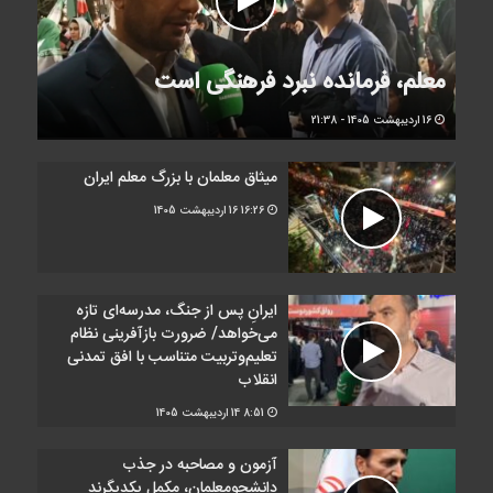
معلم، فرمانده نبرد فرهنگی است
16 اردیبهشت 1405 - 21:38
میثاق معلمان با بزرگ معلم ایران
16:26
16 اردیبهشت 1405
ایرانِ پس از جنگ، مدرسه‌ای تازه
می‌خواهد/ ضرورت بازآفرینی نظام
تعلیم‌وتربیت متناسب با افق تمدنی
انقلاب
8:51
14 اردیبهشت 1405
آزمون و مصاحبه در جذب
دانشجومعلمان، مکمل یکدیگرند