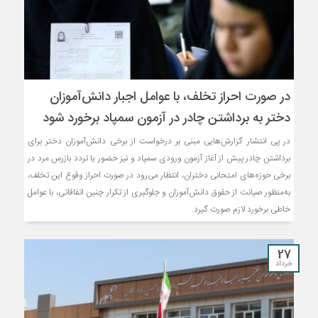
در صورت احراز تخلف، با عوامل اجبار دانش‌آموزان
دختر به برداشتن چادر در آزمون سمپاد برخورد شود
در پی انتشار گزارش‌هایی مبنی بر درخواست از برخی دانش‌آموزان دختر برای
برداشتن چادر پیش از آغاز آزمون ورودی سمپاد و نیز حضور یا تردد بازرس مرد در
برخی حوزه‌های امتحانی دختران، انتظار می‌رود در صورت احراز وقوع این تخلف،
به‌منظور صیانت از حقوق دانش‌آموزان و جلوگیری از تکرار چنین اتفاقاتی، با عوامل
خاطی برخورد لازم صورت گیرد.
27
خرداد