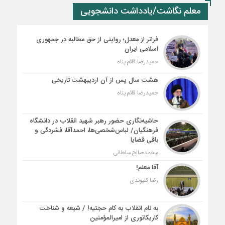
معلم نگاشت/یادداشت دانشجویی
فراتر از معدل؛ روایتی از حق مطالبه در جمهوری
اسلامی ایران
حمیدرضا قائم پناه
هشت سال پس از آن اردیبهشت تاریخی
حمیدرضا قائم پناه
حاشیه‌نگاری حضور رهبر شهید انقلاب در دانشگاه
فرهنگیان/ لباس‌شخصی‌ها، احمدآقا، فشردگی و
باقی قضایا
محمدصالح سلطانی
آقا معلم!
رضا کلیوندی
به نام انقلاب به کام حجتیه! / شیعه و شناخت
کاریکاتوری از امیرالمؤمنین