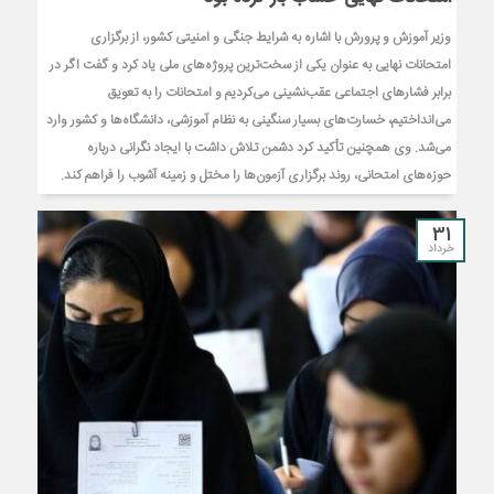
وزیر آموزش و پرورش با اشاره به شرایط جنگی و امنیتی کشور، از برگزاری
امتحانات نهایی به عنوان یکی از سخت‌ترین پروژه‌های ملی یاد کرد و گفت اگر در
برابر فشار‌های اجتماعی عقب‌نشینی می‌کردیم و امتحانات را به تعویق
می‌انداختیم، خسارت‌های بسیار سنگینی به نظام آموزشی، دانشگاه‌ها و کشور وارد
می‌شد. وی همچنین تأکید کرد دشمن تلاش داشت با ایجاد نگرانی درباره
حوزه‌های امتحانی، روند برگزاری آزمون‌ها را مختل و زمینه آشوب را فراهم کند.
31
خرداد