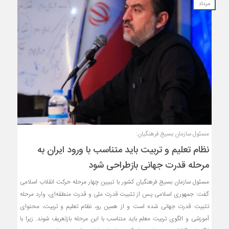
مرداد
مسئول سازمان بسیج فرهنگیان:
نظام تعلیم و تربیت باید متناسب با ورود ایران به
مرحله قدرت جهانی بازطراحی شود
مسئول سازمان بسیج فرهنگیان کشور با تبیین چهار مرحله حرکت انقلاب اسلامی
گفت: جمهوری اسلامی پس از تثبیت قدرت ملی و قدرت منطقه‌ای، وارد مرحله
تثبیت قدرت جهانی شده است و از همین رو، نظام تعلیم و تربیت، محتوای
آموزشی و الگوی تربیت معلم باید متناسب با این مرحله بازتعریف شوند. زیرا با