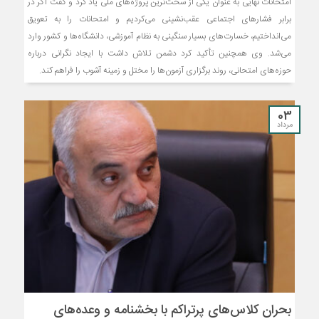
امتحانات نهایی به عنوان یکی از سخت‌ترین پروژه‌های ملی یاد کرد و گفت اگر در
برابر فشار‌های اجتماعی عقب‌نشینی می‌کردیم و امتحانات را به تعویق
می‌انداختیم، خسارت‌های بسیار سنگینی به نظام آموزشی، دانشگاه‌ها و کشور وارد
می‌شد. وی همچنین تأکید کرد دشمن تلاش داشت با ایجاد نگرانی درباره
حوزه‌های امتحانی، روند برگزاری آزمون‌ها را مختل و زمینه آشوب را فراهم کند.
03
مرداد
بحران کلاس‌های پرتراکم با بخشنامه و وعده‌های