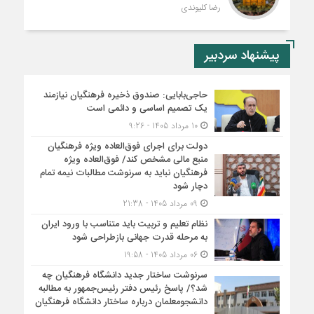
رضا کلیوندی
پیشنهاد سردبیر
حاجی‌بابایی: صندوق ذخیره فرهنگیان نیازمند
یک تصمیم اساسی و دائمی است
10 مرداد 1405 - 9:26
دولت برای اجرای فوق‌العاده ویژه فرهنگیان
منبع مالی مشخص کند/ فوق‌العاده ویژه
فرهنگیان نباید به سرنوشت مطالبات نیمه‌ تمام
دچار شود
09 مرداد 1405 - 21:38
نظام تعلیم و تربیت باید متناسب با ورود ایران
به مرحله قدرت جهانی بازطراحی شود
06 مرداد 1405 - 19:58
سرنوشت ساختار جدید دانشگاه فرهنگیان چه
شد؟/ پاسخ رئیس دفتر رئیس‌جمهور به مطالبه
دانشجومعلمان درباره ساختار دانشگاه فرهنگیان