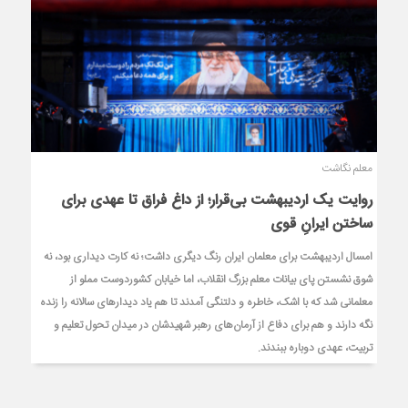
معلم نگاشت
روایت یک اردیبهشت بی‌قرار؛ از داغ فراق تا عهدی برای
ساختن ایرانِ قوی
امسال اردیبهشت برای معلمان ایران رنگ دیگری داشت؛ نه کارت دیداری بود، نه
شوق نشستن پای بیانات معلم بزرگ انقلاب، اما خیابان کشوردوست مملو از
معلمانی شد که با اشک، خاطره و دلتنگی آمدند تا هم یاد دیدارهای سالانه را زنده
نگه دارند و هم برای دفاع از آرمان‌های رهبر شهیدشان در میدان تحول تعلیم و
تربیت، عهدی دوباره ببندند.