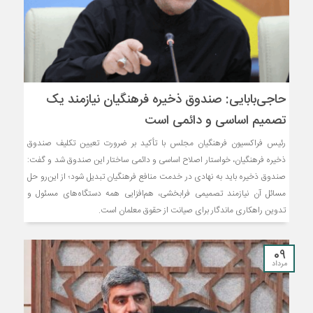
حاجی‌بابایی: صندوق ذخیره فرهنگیان نیازمند یک
تصمیم اساسی و دائمی است
رئیس فراکسیون فرهنگیان مجلس با تأکید بر ضرورت تعیین تکلیف صندوق
ذخیره فرهنگیان، خواستار اصلاح اساسی و دائمی ساختار این صندوق شد و گفت:
صندوق ذخیره باید به نهادی در خدمت منافع فرهنگیان تبدیل شود؛ از این‌رو حل
مسائل آن نیازمند تصمیمی فرابخشی، هم‌افزایی همه دستگاه‌های مسئول و
تدوین راهکاری ماندگار برای صیانت از حقوق معلمان است.
09
مرداد