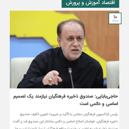
اقتصاد آموزش و پرورش
10
مرداد
حاجی‌بابایی: صندوق ذخیره فرهنگیان نیازمند یک تصمیم
اساسی و دائمی است
رئیس فراکسیون فرهنگیان مجلس با تأکید بر ضرورت تعیین تکلیف صندوق
ذخیره فرهنگیان، خواستار اصلاح اساسی و دائمی ساختار این صندوق شد و گفت:
صندوق ذخیره باید به نهادی در خدمت منافع فرهنگیان تبدیل شود؛ از این‌رو حل