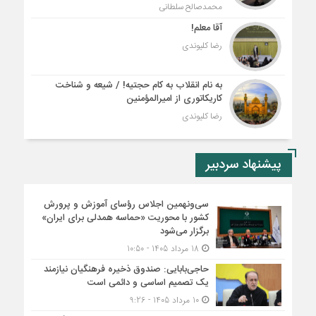
محمدصالح سلطانی
آقا معلم!
رضا کلیوندی
به نام انقلاب به کام حجتیه! / شیعه و شناخت
کاریکاتوری از امیرالمؤمنین
رضا کلیوندی
پیشنهاد سردبیر
سی‌ونهمین اجلاس رؤسای آموزش و پرورش
کشور با محوریت «حماسه همدلی برای ایران»
برگزار می‌شود
18 مرداد 1405 - 10:50
حاجی‌بابایی: صندوق ذخیره فرهنگیان نیازمند
یک تصمیم اساسی و دائمی است
10 مرداد 1405 - 9:26