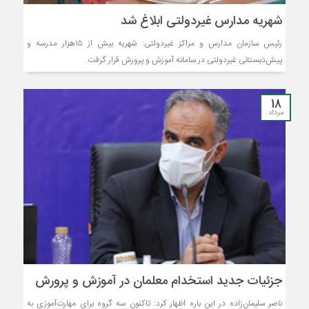
شهریه مدارس غیردولتی ابلاغ شد
رئیس سازمان مدارس و مراکز غیردولتی: شهریه بیش از ۱۵هزار مدرسه و
پیش‌دبستانی غیردولتی در سامانه آموزش و پرورش قرار گرفت.
18
مرداد
جزئیات جدید استخدام معلمان در آموزش و پرورش
ناصر سلیمان‌زاده در این باره اظهار کرد: تاکنون سه گروه برای مهارت‌آموزی به