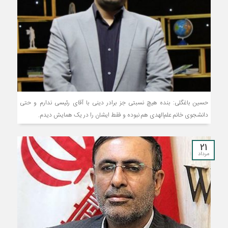
حسین باغگلی: بنده هیچ نسبتی جز برادر دینی با آقای رئیسی ندارم و حتی
دانشجوی خانم علم‌الهدی هم نبوده و فقط ایشان را در یک همایش دیدم. ‌
21
مرداد