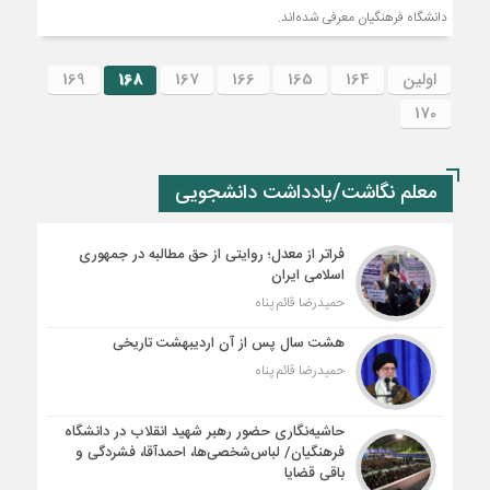
دانشگاه فرهنگیان معرفی شده‌اند.
اولین
164
165
166
167
168
169
170
معلم نگاشت/یادداشت دانشجویی
فراتر از معدل؛ روایتی از حق مطالبه در جمهوری
اسلامی ایران
حمیدرضا قائم پناه
هشت سال پس از آن اردیبهشت تاریخی
حمیدرضا قائم پناه
حاشیه‌نگاری حضور رهبر شهید انقلاب در دانشگاه
فرهنگیان/ لباس‌شخصی‌ها، احمدآقا، فشردگی و
باقی قضایا