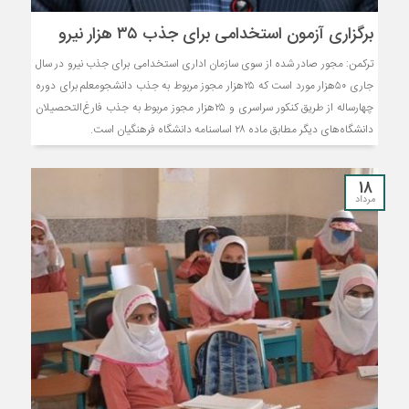
برگزاری آزمون استخدامی برای جذب ۳۵ هزار نیرو
ترکمن: مجور صادر شده از سوی سازمان اداری استخدامی برای جذب نیرو در سال
جاری ۵۰هزار مورد است که ۲۵هزار مجوز مربوط به جذب دانشجومعلم برای دوره
چهارساله از طریق کنکور سراسری و ۲۵هزار مجوز مربوط به جذب فارغ‌التحصیلان
دانشگاه‌های دیگر مطابق ماده ۲۸ اساسنامه دانشگاه فرهنگیان است.
18
مرداد