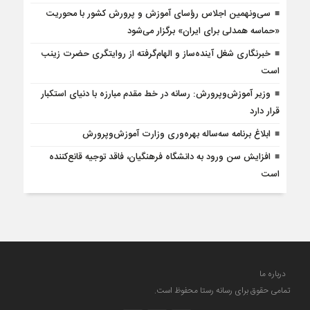
سی‌ونهمین اجلاس رؤسای آموزش و پرورش کشور با محوریت
«حماسه همدلی برای ایران» برگزار می‌شود
خبرنگاری شغل آینده‌ساز و الهام‌گرفته از روایتگری حضرت زینب
است
وزیر آموزش‌وپرورش: رسانه در خط مقدم مبارزه با دنیای استکبار
قرار دارد
ابلاغ برنامه سه‌ساله بهره‌وری وزارت آموزش‌وپرورش
افزایش سن ورود به دانشگاه فرهنگیان، فاقد توجیه قانع‌کننده
است
درباره ما
تمامی حقوق برای رسانه رستا محفوظ است.