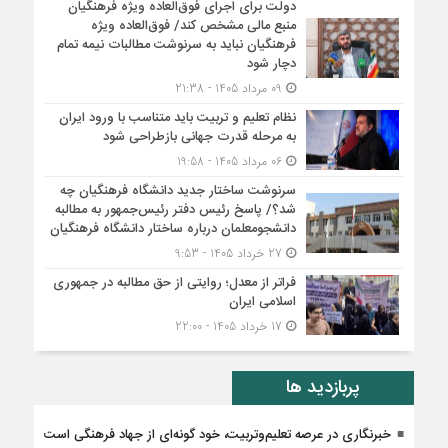
دولت برای اجرای فوق‌العاده ویژه فرهنگیان
منبع مالی مشخص کند/ فوق‌العاده ویژه
فرهنگیان نباید به سرنوشت مطالبات نیمه‌ تمام
دچار شود
09 مرداد 1405 - 21:38
نظام تعلیم و تربیت باید متناسب با ورود ایران
به مرحله قدرت جهانی بازطراحی شود
06 مرداد 1405 - 19:58
سرنوشت ساختار جدید دانشگاه فرهنگیان چه
شد؟/ پاسخ رئیس دفتر رئیس‌جمهور به مطالبه
دانشجومعلمان درباره ساختار دانشگاه فرهنگیان
27 خرداد 1405 - 9:53
فراتر از معدل؛ روایتی از حق مطالبه در جمهوری
اسلامی ایران
17 خرداد 1405 - 22:00
پربازدید ها
خبرنگاری در عرصه تعلیم‌وتربیت، خود گونه‌ای از جهاد فرهنگی است