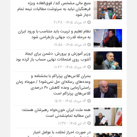
منبع مالی مشخص کند/ فوق‌العاده ویژه
فرهنگیان نباید به سرنوشت مطالبات نیمه‌ تمام
دچار شود
09 مرداد 1405 - 21:38
نظام تعلیم و تربیت باید متناسب با ورود ایران
به مرحله قدرت جهانی بازطراحی شود
06 مرداد 1405 - 19:58
وزیر آموزش و پرورش: دشمن برای ایجاد
آشوب روی امتحانات نهایی حساب باز کرده بود
04 مرداد 1405 - 10:22
بحران کلاس‌های پرتراکم با بخشنامه و
وعده‌های رسانه‌ای حل نمی‌شود! / مهرماه زمان
راستی‌آزمایی وعده کاهش ۳۰ درصدی
کلاس‌های پرتراکم است
03 مرداد 1405 - 15:19
همه ملت ایران خون‌خواه رهبرشان هستند؛
این مطالبه تمام‌نشدنی است
02 تیر 1405 - 11:37
در صورت احراز تخلف، با عوامل اجبار