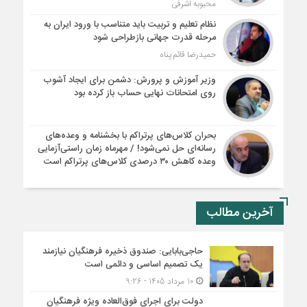
محبوبه اشرفی
نظام تعلیم و تربیت باید متناسب با ورود ایران به
مرحله قدرت جهانی بازطراحی شود
حمیدرضا قائم پناه
وزیر آموزش و پرورش: دشمن برای ایجاد آشوب
روی امتحانات نهایی حساب باز کرده بود
بحران کلاس‌های پرتراکم با بخشنامه و وعده‌های
رسانه‌ای حل نمی‌شود! / مهرماه زمان راستی‌آزمایی
وعده کاهش ۳۰ درصدی کلاس‌های پرتراکم است
آخرین مطالب
حاجی‌بابایی: صندوق ذخیره فرهنگیان نیازمند
یک تصمیم اساسی و دائمی است
10 مرداد 1405 - 9:26
دولت برای اجرای فوق‌العاده ویژه فرهنگیان