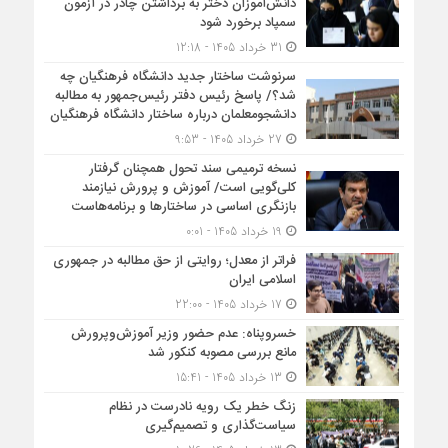
دانش‌آموزان دختر به برداشتن چادر در آزمون
سمپاد برخورد شود
31 خرداد 1405 - 12:18
سرنوشت ساختار جدید دانشگاه فرهنگیان چه
شد؟/ پاسخ رئیس دفتر رئیس‌جمهور به مطالبه
دانشجومعلمان درباره ساختار دانشگاه فرهنگیان
27 خرداد 1405 - 9:53
نسخه ترمیمی سند تحول همچنان گرفتار
کلی‌گویی است/ آموزش و پرورش نیازمند
بازنگری اساسی در ساختارها و برنامه‌هاست
19 خرداد 1405 - 0:01
فراتر از معدل؛ روایتی از حق مطالبه در جمهوری
اسلامی ایران
17 خرداد 1405 - 22:00
خسروپناه: عدم حضور وزیر آموزش‌وپرورش
مانع بررسی مصوبه کنکور شد
13 خرداد 1405 - 15:41
زنگ خطر یک رویه نادرست در نظام
سیاست‌گذاری و تصمیم‌گیری