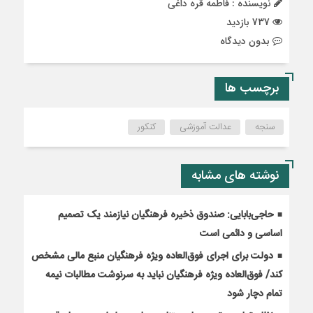
نویسنده : فاطمه قره داغی
737 بازدید
بدون دیدگاه
برچسب ها
سنجه
عدالت آموزشی
کنکور
نوشته های مشابه
حاجی‌بابایی: صندوق ذخیره فرهنگیان نیازمند یک تصمیم
اساسی و دائمی است
دولت برای اجرای فوق‌العاده ویژه فرهنگیان منبع مالی مشخص
کند/ فوق‌العاده ویژه فرهنگیان نباید به سرنوشت مطالبات نیمه‌
تمام دچار شود