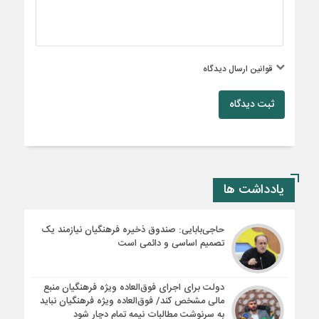
قوانین ارسال دیدگاه
ثبت دیدگاه
یادداشت ها
حاجی‌بابایی: صندوق ذخیره فرهنگیان نیازمند یک
تصمیم اساسی و دائمی است
دولت برای اجرای فوق‌العاده ویژه فرهنگیان منبع
مالی مشخص کند/ فوق‌العاده ویژه فرهنگیان نباید
به سرنوشت مطالبات نیمه‌ تمام دچار شود