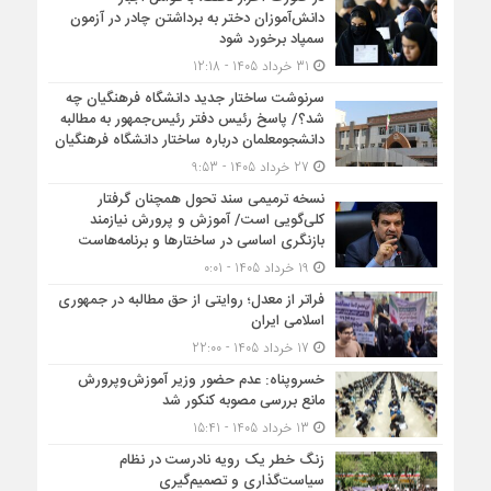
دانش‌آموزان دختر به برداشتن چادر در آزمون
سمپاد برخورد شود
31 خرداد 1405 - 12:18
سرنوشت ساختار جدید دانشگاه فرهنگیان چه
شد؟/ پاسخ رئیس دفتر رئیس‌جمهور به مطالبه
دانشجومعلمان درباره ساختار دانشگاه فرهنگیان
27 خرداد 1405 - 9:53
نسخه ترمیمی سند تحول همچنان گرفتار
کلی‌گویی است/ آموزش و پرورش نیازمند
بازنگری اساسی در ساختارها و برنامه‌هاست
19 خرداد 1405 - 0:01
فراتر از معدل؛ روایتی از حق مطالبه در جمهوری
اسلامی ایران
17 خرداد 1405 - 22:00
خسروپناه: عدم حضور وزیر آموزش‌وپرورش
مانع بررسی مصوبه کنکور شد
13 خرداد 1405 - 15:41
زنگ خطر یک رویه نادرست در نظام
سیاست‌گذاری و تصمیم‌گیری