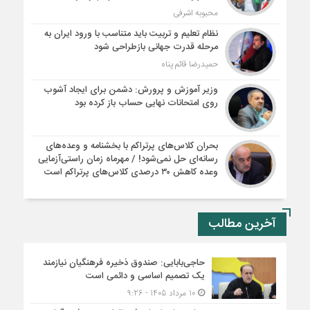
محبوبه اشرفی
نظام تعلیم و تربیت باید متناسب با ورود ایران به
مرحله قدرت جهانی بازطراحی شود
حمیدرضا قائم پناه
وزیر آموزش و پرورش: دشمن برای ایجاد آشوب
روی امتحانات نهایی حساب باز کرده بود
بحران کلاس‌های پرتراکم با بخشنامه و وعده‌های
رسانه‌ای حل نمی‌شود! / مهرماه زمان راستی‌آزمایی
وعده کاهش ۳۰ درصدی کلاس‌های پرتراکم است
آخرین مطالب
حاجی‌بابایی: صندوق ذخیره فرهنگیان نیازمند
یک تصمیم اساسی و دائمی است
10 مرداد 1405 - 9:26