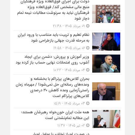
دولت برای اجرای فوق‌العاده ویژه فرهنگیان
منبع مالی مشخص کند/ فوق‌العاده ویژه
فرهنگیان نباید به سرنوشت مطالبات نیمه‌ تمام
دچار شود
09 مرداد 1405 - 21:38
نظام تعلیم و تربیت باید متناسب با ورود ایران
به مرحله قدرت جهانی بازطراحی شود
06 مرداد 1405 - 19:58
وزیر آموزش و پرورش: دشمن برای ایجاد
آشوب روی امتحانات نهایی حساب باز کرده بود
04 مرداد 1405 - 10:22
بحران کلاس‌های پرتراکم با بخشنامه و
وعده‌های رسانه‌ای حل نمی‌شود! / مهرماه زمان
راستی‌آزمایی وعده کاهش ۳۰ درصدی
کلاس‌های پرتراکم است
03 مرداد 1405 - 15:19
همه ملت ایران خون‌خواه رهبرشان هستند؛
این مطالبه تمام‌نشدنی است
02 تیر 1405 - 11:37
در صورت احراز تخلف، با عوامل اجبار