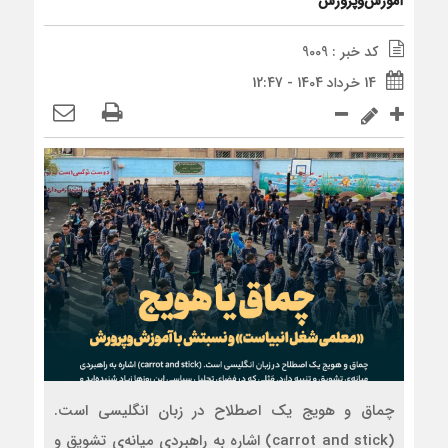
آموزش‌و‌پرورش
کد خبر : 9009
14 خرداد 1404 - 12:47
چماق و هویج یک اصطلاح در زبان انگلیسی است.
(carrot and stick) اشاره به راهبردی میانه‌ی تشویق و