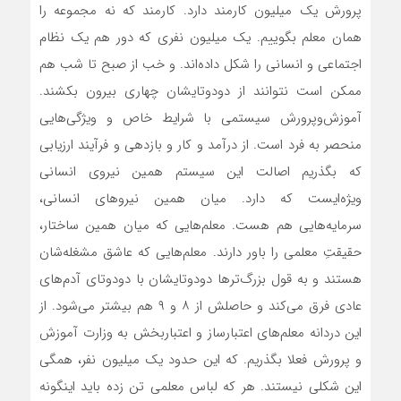
پرورش یک میلیون کارمند دارد. کارمند که نه مجموعه را
همان معلم بگوییم. یک میلیون نفری که دور هم یک نظام
اجتماعی و انسانی را شکل داده‌اند. و خب از صبح تا شب هم
ممکن است نتوانند از دودوتایشان چهاری بیرون بکشند.
آموزش‌و‌پرورش سیستمی با شرایط خاص و ویژگی‌هایی
منحصر به فرد است. از درآمد و کار و بازدهی و فرآیند ارزیابی
که بگذریم اصالت این سیستم همین نیروی انسانی
ویژه‌ایست که دارد. میان همین نیروهای انسانی،
سرمایه‌هایی هم هست. معلم‌هایی که میان همین ساختار،
حقیقتِ معلمی را باور دارند. معلم‌هایی که عاشق مشغله‌شان
هستند و به قول بزرگ‌ترها دودوتایشان با دودوتای آدم‌های
عادی فرق می‌کند و حاصلش از ۸ و ۹ هم بیشتر می‌شود. از
این دردانه معلم‌های اعتبارساز و اعتباربخش به وزارت آموزش
و پرورش فعلا بگذریم. که این حدود یک میلیون نفر، همگی
این شکلی نیستند. هر که لباس معلمی تن زده باید اینگونه