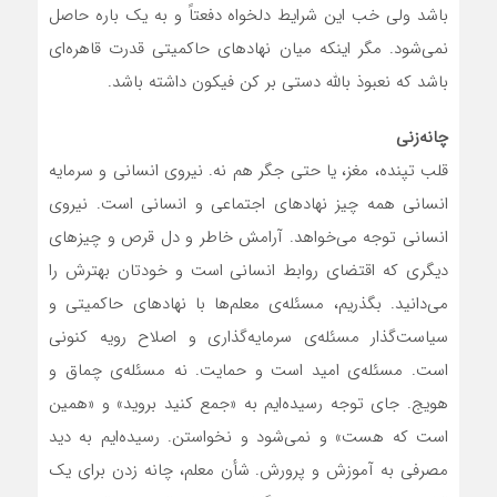
باشد ولی خب این شرایط دلخواه دفعتاً و به یک باره حاصل
نمی‌شود. مگر اینکه میان نهادهای حاکمیتی قدرت قاهره‌ای
باشد که نعبوذ بالله دستی بر کن فیکون داشته باشد.
چانه‌زنی
قلب تپنده، مغز، یا حتی جگر هم نه. نیروی انسانی و سرمایه
انسانی همه چیز نهادهای اجتماعی و انسانی است. نیروی
انسانی توجه می‌خواهد. آرامش خاطر و دل قرص و چیزهای
دیگری که اقتضای روابط انسانی است و خودتان بهترش را
می‌دانید. بگذریم، مسئله‌ی معلم‌ها با نهادهای حاکمیتی و
سیاست‌گذار مسئله‌ی سرمایه‌گذاری و اصلاح رویه کنونی
است. مسئله‌ی امید است و حمایت. نه مسئله‌ی چماق و
هویج. جای توجه رسیده‌ایم به «جمع کنید بروید» و «همین
است که هست» و نمی‌شود و نخواستن. رسیده‌ایم به دید
مصرفی به آموزش و پرورش.‌ شأن معلم، چانه زدن برای یک