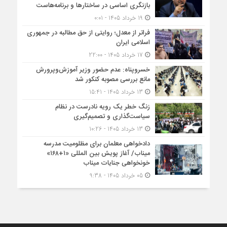
بازنگری اساسی در ساختارها و برنامه‌هاست
19 خرداد 1405 - 0:01
فراتر از معدل؛ روایتی از حق مطالبه در جمهوری
اسلامی ایران
17 خرداد 1405 - 22:00
خسروپناه: عدم حضور وزیر آموزش‌وپرورش
مانع بررسی مصوبه کنکور شد
13 خرداد 1405 - 15:41
زنگ خطر یک رویه نادرست در نظام
سیاست‌گذاری و تصمیم‌گیری
13 خرداد 1405 - 10:26
دادخواهی معلمان برای مظلومیت مدرسه
میناب/ آغاز پویش بین المللی «۱+۱۶۸»
خونخواهی جنایات میناب
05 خرداد 1405 - 9:38