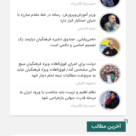
حمیدرضا قائم پناه
وزیر آموزش‌وپرورش: رسانه در خط مقدم مبارزه با
دنیای استکبار قرار دارد
مریم عابدینی
حاجی‌بابایی: صندوق ذخیره فرهنگیان نیازمند یک
تصمیم اساسی و دائمی است
دولت برای اجرای فوق‌العاده ویژه فرهنگیان منبع
مالی مشخص کند/ فوق‌العاده ویژه فرهنگیان نباید
به سرنوشت مطالبات نیمه‌ تمام دچار شود
محبوبه اشرفی
نظام تعلیم و تربیت باید متناسب با ورود ایران به
مرحله قدرت جهانی بازطراحی شود
حمیدرضا قائم پناه
آخرین مطالب