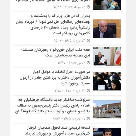
04 مرداد 1405 - 10:22
بحران کلاس‌های پرتراکم با بخشنامه و
وعده‌های رسانه‌ای حل نمی‌شود! / مهرماه زمان
راستی‌آزمایی وعده کاهش ۳۰ درصدی
کلاس‌های پرتراکم است
03 مرداد 1405 - 15:19
همه ملت ایران خون‌خواه رهبرشان هستند؛
این مطالبه تمام‌نشدنی است
02 تیر 1405 - 11:37
در صورت احراز تخلف، با عوامل اجبار
دانش‌آموزان دختر به برداشتن چادر در آزمون
سمپاد برخورد شود
31 خرداد 1405 - 12:18
سرنوشت ساختار جدید دانشگاه فرهنگیان چه
شد؟/ پاسخ رئیس دفتر رئیس‌جمهور به مطالبه
دانشجومعلمان درباره ساختار دانشگاه فرهنگیان
27 خرداد 1405 - 9:53
نسخه ترمیمی سند تحول همچنان گرفتار
کلی‌گویی است/ آموزش و پرورش نیازمند