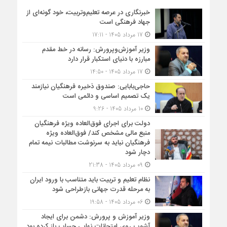
خبرنگاری در عرصه تعلیم‌وتربیت، خود گونه‌ای از
جهاد فرهنگی است
17 مرداد 1405 - 17:11
وزیر آموزش‌وپرورش: رسانه در خط مقدم
مبارزه با دنیای استکبار قرار دارد
17 مرداد 1405 - 14:50
حاجی‌بابایی: صندوق ذخیره فرهنگیان نیازمند
یک تصمیم اساسی و دائمی است
10 مرداد 1405 - 9:26
دولت برای اجرای فوق‌العاده ویژه فرهنگیان
منبع مالی مشخص کند/ فوق‌العاده ویژه
فرهنگیان نباید به سرنوشت مطالبات نیمه‌ تمام
دچار شود
09 مرداد 1405 - 21:38
نظام تعلیم و تربیت باید متناسب با ورود ایران
به مرحله قدرت جهانی بازطراحی شود
06 مرداد 1405 - 19:58
وزیر آموزش و پرورش: دشمن برای ایجاد
آشوب روی امتحانات نهایی حساب باز کرده بود