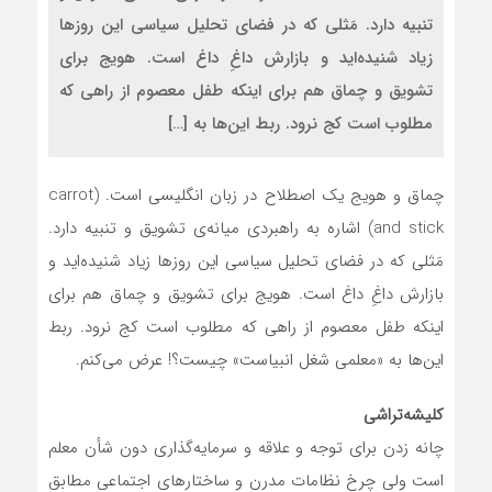
تنبیه دارد. مَثلی که در فضای تحلیل‌ سیاسی این روزها
زیاد شنیده‌اید و بازارش داغِ داغ است. هویج برای
تشویق و چماق هم برای اینکه طفل معصوم از راهی که
مطلوب است کج نرود. ربط این‌ها به […]
چماق و هویج یک اصطلاح در زبان انگلیسی است. (carrot
and stick) اشاره به راهبردی میانه‌ی تشویق و تنبیه دارد.
مَثلی که در فضای تحلیل‌ سیاسی این روزها زیاد شنیده‌اید و
بازارش داغِ داغ است. هویج برای تشویق و چماق هم برای
اینکه طفل معصوم از راهی که مطلوب است کج نرود. ربط
این‌ها به «معلمی شغل انبیاست» چیست؟! عرض می‌کنم.
کلیشه‌تراشی
چانه زدن برای توجه و علاقه و سرمایه‌گذاری دون شأن معلم
است ولی چرخ نظامات مدرن و ساختارهای اجتماعی مطابق