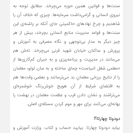
سنت‌ها و قوانین همین حوزه می‌چرخد. مطابق توجه به
نیروی انسانی و گرامی‌داشت سرمایه‌ها. چیزی که خلاف آن را
شاهدیم و چرخ نهادهای حاکمیتی جای آنکه بر پاشنه‌ی این
سنت‌ها و قواعد مدیریت منابع انسانی بچرخد، بیش از هر
چیز دیگر به مدار بی‌توجهی و نگاه مصرفی به آموزش و
پرورش و ساکنان خیابان شهید قرنی می‌چرخد. ته‌ش هم
می‌مانند در مدیریت و برنامه‌ریزی و به جبران کم‌کاری‌ها از
«معلمی شغل انبیاست» چماق ساخته و به سان لولو، معلمان
را از نتایج برزخی معلمانِ بد می‌ترسانند و بعضی وقت‌ها هم
به اقتضای شرایط از آن هویج خوش‌رنگ خوشمزه‌ای
می‌تراشند و نشان دادن قرب و عظمت معلمان در بهشت را
بهانه‌‌ای می‌کنند برای مهر و موم کردن مسئله‌ی اصلی.
دودوتا چهارتا؟!
بیاید دودوتا چهارتا. بیایید حساب و کتاب. وزارت آموزش و