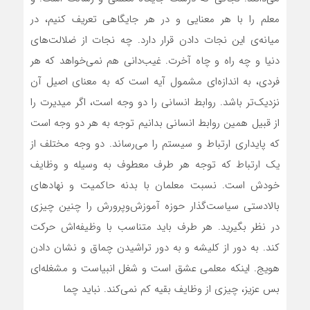
معلم را با هر معنایی و در هر جایگاهی تعریف کنیم، در
میانه‌ی این نجات دادن قرار دارد. چه نجات از ضلالت‌های
دنیا و چه راه و چاه آخرت. غیب‌دانی هم نمی‌خواهد که هر
فردی، به اندازه‌ای مشمول آیه است که به معنای اصیل آن
نزدیک‌تر باشد. روابط انسانی را دو وجه است، اگر میدیرت را
از قبیل همین روابط انسانی بدانیم توجه به هر دو وجه است
که پایداری ارتباط و سیستم را می‌رساند. دو وجه مختلف از
یک ارتباط که توجه هر طرف معطوف به وسیله و وظایف
خودش است. نسبت معلمان با بدنه حاکمیت و نهادهای
بالادستی سیاست‌گذار حوزه آموزش‌و‌پرورش را چنین چیزی
در نظر بگیرید. هر طرف باید متناسب با وظیفه‌اش حرکت
کند. به دور از کلیشه و به دور تراشیدن چماق و نشان دادن
هویج. اینکه معلمی عشق است و شغل انبیاست و مشغله‌ای
بس عزیز، چیزی از وظایف بقیه کم نمی‌کند. نباید چما