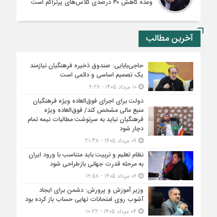
وعده کاهش ۳۰ درصدی کلاس‌های پرتراکم است
آخرین مطالب
حاجی‌بابایی: صندوق ذخیره فرهنگیان نیازمند
یک تصمیم اساسی و دائمی است
10 مرداد 1405 - 9:26
دولت برای اجرای فوق‌العاده ویژه فرهنگیان
منبع مالی مشخص کند/ فوق‌العاده ویژه
فرهنگیان نباید به سرنوشت مطالبات نیمه‌ تمام
دچار شود
09 مرداد 1405 - 21:38
نظام تعلیم و تربیت باید متناسب با ورود ایران
به مرحله قدرت جهانی بازطراحی شود
06 مرداد 1405 - 19:58
وزیر آموزش و پرورش: دشمن برای ایجاد
آشوب روی امتحانات نهایی حساب باز کرده بود
04 مرداد 1405 - 10:22