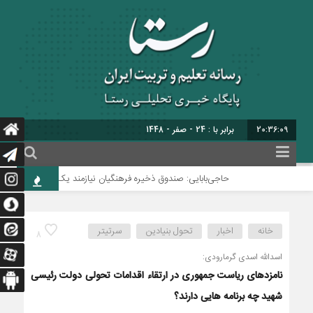
20:36:09
برابر با : 24 - صفر - 1448
حاجی‌بابایی: صندوق ذخیره فرهنگیان نیازمند یک تصمیم اساسی و د
خانه
اخبار
تحول بنیادین
سرتیتر
8
اسدالله اسدی گرمارودی:
نامزدهای ریاست جمهوری در ارتقاء اقدامات تحولی دولت رئیسی
شهید چه برنامه هایی دارند؟