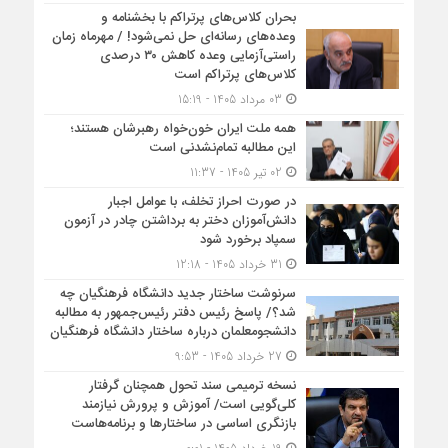
بحران کلاس‌های پرتراکم با بخشنامه و
وعده‌های رسانه‌ای حل نمی‌شود! / مهرماه زمان
راستی‌آزمایی وعده کاهش ۳۰ درصدی
کلاس‌های پرتراکم است
03 مرداد 1405 - 15:19
همه ملت ایران خون‌خواه رهبرشان هستند؛
این مطالبه تمام‌نشدنی است
02 تیر 1405 - 11:37
در صورت احراز تخلف، با عوامل اجبار
دانش‌آموزان دختر به برداشتن چادر در آزمون
سمپاد برخورد شود
31 خرداد 1405 - 12:18
سرنوشت ساختار جدید دانشگاه فرهنگیان چه
شد؟/ پاسخ رئیس دفتر رئیس‌جمهور به مطالبه
دانشجومعلمان درباره ساختار دانشگاه فرهنگیان
27 خرداد 1405 - 9:53
نسخه ترمیمی سند تحول همچنان گرفتار
کلی‌گویی است/ آموزش و پرورش نیازمند
بازنگری اساسی در ساختارها و برنامه‌هاست