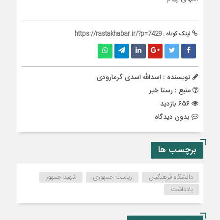
لینک کوتاه :
https://rastakhabar.ir/?p=7429
نویسنده : اسدالله اسدی گرمارودی
منبع : رستا خبر
656 بازدید
بدون دیدگاه
برچسب ها
دانشگاه فرهنگیان
ریاست جمهوری
شهید جمهور
یادداشت