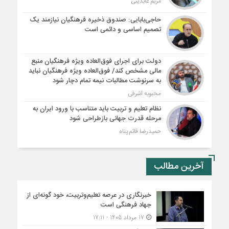
مریم عابدینی
حاجی‌بابایی: صندوق ذخیره فرهنگیان نیازمند یک
تصمیم اساسی و دائمی است
دولت برای اجرای فوق‌العاده ویژه فرهنگیان منبع
مالی مشخص کند/ فوق‌العاده ویژه فرهنگیان نباید
به سرنوشت مطالبات نیمه‌ تمام دچار شود
محبوبه اشرفی
نظام تعلیم و تربیت باید متناسب با ورود ایران به
مرحله قدرت جهانی بازطراحی شود
حمیدرضا قائم پناه
آخرین مطالب
خبرنگاری در عرصه تعلیم‌وتربیت، خود گونه‌ای از
جهاد فرهنگی است
17 مرداد 1405 - 17:11