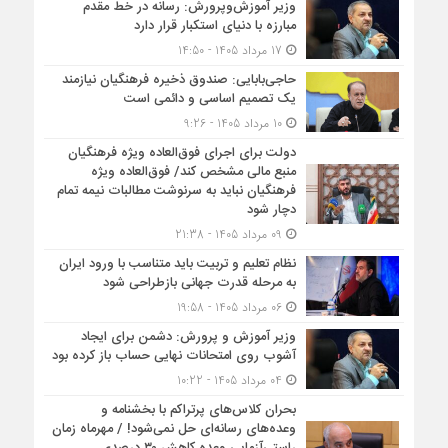
وزیر آموزش‌وپرورش: رسانه در خط مقدم
مبارزه با دنیای استکبار قرار دارد
17 مرداد 1405 - 14:50
حاجی‌بابایی: صندوق ذخیره فرهنگیان نیازمند
یک تصمیم اساسی و دائمی است
10 مرداد 1405 - 9:26
دولت برای اجرای فوق‌العاده ویژه فرهنگیان
منبع مالی مشخص کند/ فوق‌العاده ویژه
فرهنگیان نباید به سرنوشت مطالبات نیمه‌ تمام
دچار شود
09 مرداد 1405 - 21:38
نظام تعلیم و تربیت باید متناسب با ورود ایران
به مرحله قدرت جهانی بازطراحی شود
06 مرداد 1405 - 19:58
وزیر آموزش و پرورش: دشمن برای ایجاد
آشوب روی امتحانات نهایی حساب باز کرده بود
04 مرداد 1405 - 10:22
بحران کلاس‌های پرتراکم با بخشنامه و
وعده‌های رسانه‌ای حل نمی‌شود! / مهرماه زمان