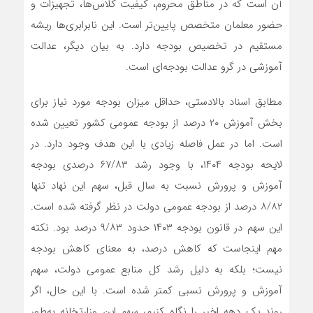
آن است که در مناطق محروم، کیفیت کلاس‌ها، تجهیزات و
حضور معلمان متخصص پایین‌تر است. این نابرابری‌ها ریشه
مستقیم در تخصیص بودجه دارد. به بیان دیگر، عدالت
آموزشی در گرو عدالت بودجه‌ای است.
مطابق اسناد بالادستی، حداقل میزان بودجه مورد نیاز برای
بخش آموزش ۲۰ درصد از بودجه عمومی کشور تعیین شده
است. اما در عمل فاصله زیادی با این هدف وجود دارد. در
لایحه بودجه ۱۴۰۴، با وجود رشد ۶۷/۸۳ درصدی بودجه
آموزش‌ و پرورش نسبت به سال قبل، سهم این نهاد تنها
۸/۸۲ درصد از بودجه عمومی دولت در نظر گرفته شده است.
این سهم در قانون بودجه ۱۴۰۳ حدود ۹/۸۳ درصد بود. نکته
مهم اینجاست که کاهش درصد، به معنای کاهش بودجه
نیست؛ بلکه به دلیل رشد کل منابع عمومی دولت، سهم
آموزش‌ و پرورش نسبی کمتر شده است. با این حال، اگر
روند یک دهه اخیر را نگاه کنیم، سهم این وزارتخانه به‌طور