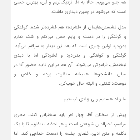
هم جلو می‌رویم. حالا به آقا نزدیک‌تریم و این، بهترین حسی
است که می‌شود در چنین دیداری داشت.
مدل نشستن‌هایمان از «فشرده» هم فشرده‌تر شده. کوفتگی
و گرفتگی را در دست و پایم حس می‌کنم و شک ندارم
بدن‌درد اولین چیزی است که بعد این دیدار به سراغم می‌آید.
گرفتگی و کوفتگی و بدن‌درد و فشردگی اما با دیدن
لبخندش، فراموش می‌شوند. آن هم در این قاب. حضور آقا در
میان دانشجوها همیشه متفاوت بوده و خاص و
دوست‌داشتنی. و البته حال خوب‌کن.
ما زیاد هستیم ولی زیادی نیستیم
پیش از سخنان آقا، چهار نفر باید سخنرانی کنند. مجری
مراسم، نجم‌الدین شریعتی است و هر لحظه منتظریم تا با یک
دکلمه و متن ادبی، فضای جلسه را «سمت خدا»یی کند. اما