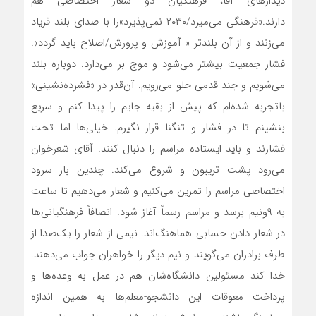
دیدارهای آقا، فرهنگیان دو شعار اختصاصی هم
دارند.«فرهنگی می‌میرد/۲۰۳۰ نمی‌پذیرد»را با صدای بلند فریاد
می‌زنند و از آن بلندتر « آموزش و پرورش/اصلاح باید گردد».
فشار جمعیت بیشتر می‌شود و موج بر می‌دارد. دوباره بلند
می‌شویم و جند قدمی جلو می‌رویم. آن‌قدر در «فشرده‌نشینی»
باتجربه شده‌ام که پیش از بقیه جایم را پیدا کنم و سریع
بنشینم تا در فشار و تنگنا قرار نگیرم. خیلی‌ها اما تحت
فشارند و باید ایستاده مراسم را دنبال کنند. آقای شعرخوان
می‌رود پشت تریبون و شروع می‌کند. چندین بار سرود
اختصاصی مراسم را تمرین می‌کنیم و شعار می‌دهیم تا ساعت
به ۹ونیم برسد و مراسم رسماً آغاز شود. انصافاً فرهنگیانی‌ها
در شعار دادن حسابی هماهنگ‌اند. نیمی از شعار را یک‌صدا از
طرف برادران می‌گویند و نیم دیگر را خواهران جواب می‌دهند.
خدا کند مسئولین دانشگاه‌شان هم در عمل به وعده‌ها و
پرداخت معوقات این دانشجو-معلم‌ها به همین اندازه