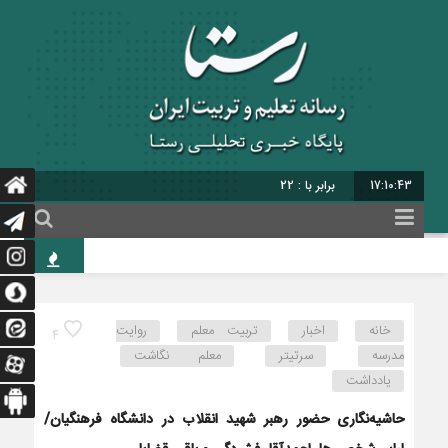
17:10:44
برابر با : 22 - صفر - 1448
حاجی‌بابا
خانه
اخبار
تربیت معلم
روایت
4
مدرسه
سرتیتر
معلم نگاشت
یادداشت
حاشیه‌نگاری حضور رهبر شهید انقلاب در دانشگاه فرهنگیان/