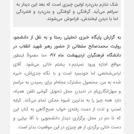
شک ندارم بدن‌درد اولین چیزی است که بعد این دیدار به
سراغم می‌آید. گرفتگی و کوفتگی و بدن‌درد و فشردگی
اما با دیدن لبخندش، فراموش می‌شوند.
به گزارش پایگاه خبری تحلیلی رستا و به نقل از دانشجو،
روایت محمدصالح سلطانی از حضور رهبر شهید انقلاب در
دانشگاه فرهنگیان اردیبهشت ماه ۹۷؛
«ما معمولاً اینطور
مواقع اجازه ورود نمیدیم.» پشتم خالی می‌شود. آقای
لباس‌شخصی اما خونسرد است و با نگاه جدی‌اش، خیره
شده به من. محصول مشترک عجله‌ام برای رسیدن به مراسم
و سهل‌‌انگاری‌ام در ندیدنِ محل تحویل گوشی تلفن همراه،
دارد همه چیز را به بدترین شیوه ممکن تمام می‌کند. کرایه
اسنپ و لذت از دست رفته‌ی خواب صبح‌گاهی به کنار، این
که تا دم در محل برگزاری دیدار دانشجویی با آقا بیایی و
دست خالی برگردی از هر چیزی در این موقعیت بدتر است.