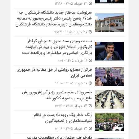
31 خرداد 1405 - 12:18
سرنوشت ساختار جدید دانشگاه فرهنگیان چه
شد؟/ پاسخ رئیس دفتر رئیس‌جمهور به مطالبه
دانشجومعلمان درباره ساختار دانشگاه فرهنگیان
27 خرداد 1405 - 9:53
نسخه ترمیمی سند تحول همچنان گرفتار
کلی‌گویی است/ آموزش و پرورش نیازمند
بازنگری اساسی در ساختارها و برنامه‌هاست
19 خرداد 1405 - 0:01
فراتر از معدل؛ روایتی از حق مطالبه در جمهوری
اسلامی ایران
17 خرداد 1405 - 22:00
خسروپناه: عدم حضور وزیر آموزش‌وپرورش
مانع بررسی مصوبه کنکور شد
13 خرداد 1405 - 15:41
زنگ خطر یک رویه نادرست در نظام
سیاست‌گذاری و تصمیم‌گیری
13 خرداد 1405 - 10:26
دادخواهی معلمان برای مظلومیت مدرسه