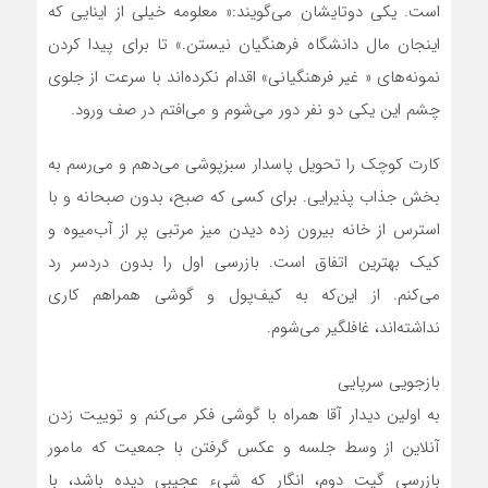
است. یکی دوتایشان می‎‌گویند:« معلومه خیلی از اینایی که
اینجان مال دانشگاه فرهنگیان نیستن.» تا برای پیدا کردن
نمونه‌های « غیر فرهنگیانی» اقدام نکرده‌اند با سرعت از جلوی
چشم این یکی دو نفر دور می‌شوم و می‌افتم در صف ورود.
کارت کوچک را تحویل پاسدار سبزپوشی می‌‌دهم و می‌رسم به
بخش جذاب پذیرایی. برای کسی که صبح، بدون صبحانه و با
استرس از خانه بیرون زده دیدن میز مرتبی پر از آب‌میوه و
کیک بهترین اتفاق است. بازرسی اول را بدون دردسر رد
می‌کنم. از این‌که به کیف‌پول و گوشی همراهم کاری
نداشته‌اند، غافلگیر می‌شوم.
بازجویی سرپایی
به اولین دیدار آقا همراه با گوشی فکر می‌کنم و توییت زدن
آنلاین از وسط جلسه و عکس گرفتن با جمعیت که مامور
بازرسی گیت دوم، انگار که شیء عجیبی دیده باشد، با