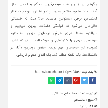
جگرهایمان از این همه موضع‌گیری محکم و انقلابی حال
آمده. مدت‌ها بود منتظر چنین عزت و اقتداری بودیم که انگار
گمشده‌ی برخی مسئولین ماست. حالا دیگر نه خستگی
حالی‌مان می‌شود نه کوفتگی عضلات. بیرون می‌آییم و
می‌افتیم وسط هوای خوشِ نیمه‌ابریِ تهران. مطمئنیم
حرف‌های مهمی را شنیده‌ایم و خوشحالیم از این‌که اولین
شنونده این حرف‌های مهم بودیم. حضور دوباره‌ی «آقا» در
دانشگاه‌ها، یک نقطه عطف شد. یک اتفاق مهم و تاریخی.
لینک کوتاه :
https://rastakhabar.ir/?p=10406
نویسنده : محمدصالح سلطانی
منبع : دانشجو
189 بازدید