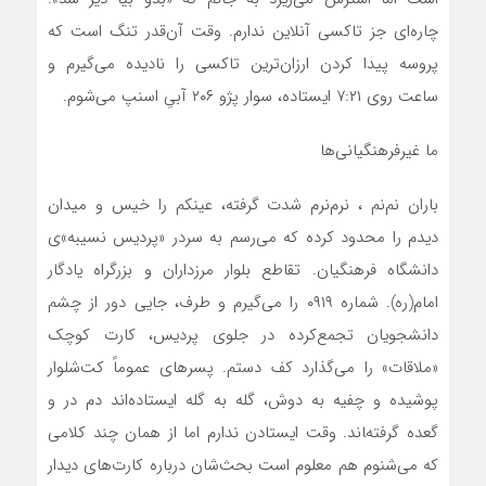
چاره‌ای جز تاکسی آنلاین ندارم. وقت آن‌قدر تنگ است که
پروسه پیدا کردن ارزان‌ترین تاکسی را نادیده می‌گیرم و
ساعت روی ۷:۲۱ ایستاده، سوار پژو ۲۰۶ آبیِ اسنپ می‌شوم.
ما غیرفرهنگیانی‌ها
باران نم‌‍‌نم ، نرم‌نرم شدت گرفته، عینکم را خیس و میدان
دیدم را محدود کرده که می‌رسم به سردر «پردیس نسیبه»ی
دانشگاه فرهنگیان. تقاطع بلوار مرزداران و بزرگراه یادگار
امام(ره). شماره ۰۹۱۹ را می‌‌گیرم و طرف، جایی دور از چشم
دانشجویان تجمع‌کرده در جلوی پردیس، کارت کوچک
«ملاقات» را می‌گذارد کف دستم. پسرهای عموماً کت‌شلوار
پوشیده و چفیه به دوش، گله به گله ایستاده‌اند دم در و
گعده گرفته‌‍اند. وقت ایستادن ندارم اما از همان چند کلامی
که می‌شنوم هم معلوم است بحث‌شان درباره کارت‌های دیدار