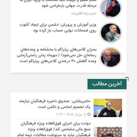
نظام تعلیم و تربیت باید متناسب با ورود ایران به
مرحله قدرت جهانی بازطراحی شود
حمیدرضا قائم پناه
وزیر آموزش و پرورش: دشمن برای ایجاد آشوب
روی امتحانات نهایی حساب باز کرده بود
بحران کلاس‌های پرتراکم با بخشنامه و وعده‌های
رسانه‌ای حل نمی‌شود! / مهرماه زمان راستی‌آزمایی
وعده کاهش ۳۰ درصدی کلاس‌های پرتراکم است
آخرین مطالب
حاجی‌بابایی: صندوق ذخیره فرهنگیان نیازمند
یک تصمیم اساسی و دائمی است
10 مرداد 1405 - 9:26
دولت برای اجرای فوق‌العاده ویژه فرهنگیان
منبع مالی مشخص کند/ فوق‌العاده ویژه
فرهنگیان نباید به سرنوشت مطالبات نیمه‌ تمام