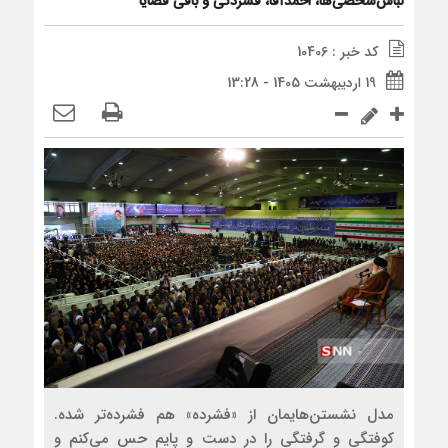
لباس‌شخصی‌ها، احمدآقا، فشردگی و باقی قضایا
کد خبر : 10406
19 اردیبهشت 1405 - 13:28
مدل نشستن‌هایمان از «فشرده» هم فشرده‌تر شده.
کوفتگی و گرفتگی را در دست و پایم حس می‌کنم و