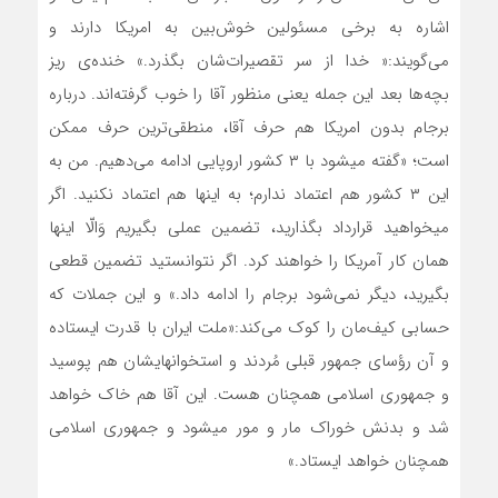
اشاره به برخی مسئولین خوش‌بین به امریکا دارند و
می‌گویند:« خدا از سر تقصیرات‌شان بگذرد.» خنده‌ی ریز
بچه‌ها بعد این جمله یعنی منظور آقا را خوب گرفته‌اند. درباره
برجام بدون امریکا هم حرف آقا، منطقی‌ترین حرف ممکن
است؛ «گفته میشود با ۳ کشور اروپایی ادامه می‌دهیم. من به
این ۳ کشور هم اعتماد ندارم؛ به اینها هم اعتماد نکنید. اگر
میخواهید قرارداد بگذارید، تضمین عملی بگیریم وَالّا اینها
همان کار آمریکا را خواهند کرد. اگر نتوانستید تضمین قطعی
بگیرید، دیگر نمی‌شود برجام را ادامه داد.» و این جملات که
حسابی کیف‌مان را کوک می‌کند:«ملت ایران با قدرت ایستاده
و آن رؤسای جمهور قبلی مُردند و استخوانهایشان هم پوسید
و جمهوری اسلامی همچنان هست. این آقا هم خاک خواهد
شد و بدنش خوراک مار و مور میشود و جمهوری اسلامی
همچنان خواهد ایستاد.»