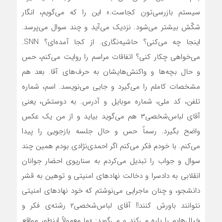
سیستم بازرسی‌تون کجاست.» این را که می‌گویم، انگار
شکّش بیشتر می‌شود. نزدیک می‌آید و چند سوال می‌پرسد.
اینجا چه می‌کنی؟ حاشیه‌نگاری. از کجا آمده‌ای؟ SNN.
می‌خواهی چکار کنی؟ اتفاقات مراسم را روایت می‌کنم، حس
و حال بچه‌ها و واکنش‌هایشان به حرف‌های آقا. بعد هم
مشخصات کاملم را می‌گیرد و جایی می‌نویسد. اسم، شماره
تلفن، کد ملی، شماره موبایل و آدرس. به دوستش، یعنی
آقای لباس‌شخصی۳ هم می‌گوید بیاید و از من یک عکس
واضح بگیرد. رسماً حس و حال جلسه بازجویی را پیدا
می‌کنم. با خودم فکر می‌کنم اگر احمدی‌نژادی بودم همین چند
سوال و جواب را تبدیل می‌کردم به سناریوی احضار جوانان
انقلابی به دادسرا و دخالت نهادهای امنیتی و توهین به قشر
دانشجو، و چنان ماجرایی می‌نوشتم که خود نهادهای امنیتی
نتوانند باورش کنند!! آقای لباس‌شخصی۲ رشته‌ی فکر و
خیال‌هایم را پاره می‌کند و می‌گوید: «ما معمولاً اینطور مواقع