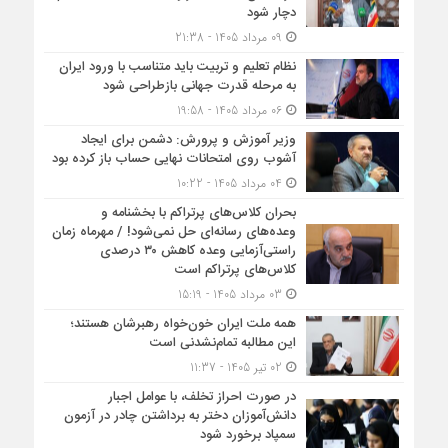
دچار شود
09 مرداد 1405 - 21:38
نظام تعلیم و تربیت باید متناسب با ورود ایران
به مرحله قدرت جهانی بازطراحی شود
06 مرداد 1405 - 19:58
وزیر آموزش و پرورش: دشمن برای ایجاد
آشوب روی امتحانات نهایی حساب باز کرده بود
04 مرداد 1405 - 10:22
بحران کلاس‌های پرتراکم با بخشنامه و
وعده‌های رسانه‌ای حل نمی‌شود! / مهرماه زمان
راستی‌آزمایی وعده کاهش ۳۰ درصدی
کلاس‌های پرتراکم است
03 مرداد 1405 - 15:19
همه ملت ایران خون‌خواه رهبرشان هستند؛
این مطالبه تمام‌نشدنی است
02 تیر 1405 - 11:37
در صورت احراز تخلف، با عوامل اجبار
دانش‌آموزان دختر به برداشتن چادر در آزمون
سمپاد برخورد شود