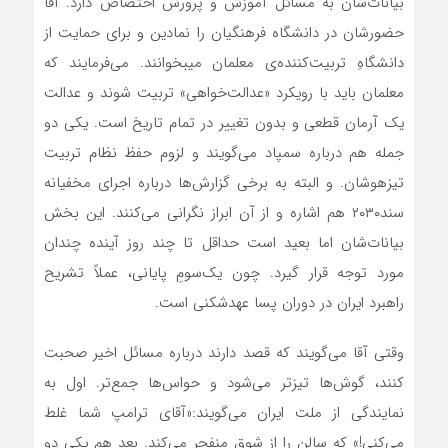
بیانات‌شان به مسائل آموزش و پرورش اختصاص دارد. آقا
حضورشان در دانشگاه فرهنگیان را نمادین و برای حمایت از
دانشگاهِ تربیت‌کننده‌ی معلمان میبخوانند. می‌فرمایند که
معلمان باید با رویکرد «عدالت‌خواهی» تربیت شوند و عدالت
یک آرمان قطعی و بدون تغییر در تمام تاریخ است. یکی دو
جمله هم درباره سمپاد می‌گویند و لزوم حفظ نظام تربیت
تیزهوشان. و البته به برخی گزارش‌ها درباره اجرای مخفیانه
سند۲۰۳۰ هم اشاره و از آن ابراز نگرانی می‌کنند. این بخش
بیانات‌شان اما بعید است حداقل تا چند روز آینده چندان
مورد توجه قرار گیرد. چون یک‌سومِ پایانی، عملاً تشریح
راهبرد ایران در دوران پسا عهدشکنی است.
وقتی آقا می‌گویند که قصد دارند درباره مسائل اخیر صحبت
کنند، گوش‌ها تیزتر می‌شود و حواس‌ها جمع‌تر. اول به
نمایندگی از ملت ایران می‌گویند:«آقای ترامپ شما غلط
می‌کنی!» که سالن را از شوق منفجر می‌کند. بعد هم یکی دو