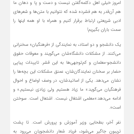
امروز خیلی اهل دکلمه‌گفتن نیست و دست و پا و دهان ما
هم آن‌قدر به هم فشرده شده که نتوانیم با متن‌ها و شعرهای
ادبی شریعتی ارتباط برقرار کنیم و همراه با او همه اینها را
سمت باران بگیریم!
یک دانشجو و دو استاد، به نمایندگی از «فرهنگیان» سخنرانی
می‌کنند. از مشکلات دانشگاه‎‌شان می‌گویند و معوقات حقوق
دانشجو-معلمان و کم‌توجهی‌ها به این قشر. تاییدات پیاپی
حضار بر سخنان نمایندگان‌شان، عمنق مشکلات این بچه‌ها را
نشان می‌دهد. یکی از اساتیدشان، در وصف اوضاع و احوال
فرهنگیان می‌گوید:« ما زیاد هستیم ولی زیادی نیستیم.» و
ادامه می‌دهد:«معلمی اشتغال نیست. اشتعال است. سوختن
است».
نفر آخر، بطحایی وزیر آموزش و پرورش است. تا پشت
تریبون جاگیر می‌شود، فریاد شعار دانشجویان می‌رود به