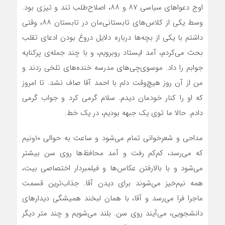
اوج دعواهای سیاسی ۸۷ و ۸۸، اصلاح‌طلب تند و تیزی بود.
وسط یکی از کلاس‌های تابستانی‌مان در تابستان ۸۸، وقتی
داشتم با یکی از بچه‌ها درباره دلایل دروغ بودن ادعای تقلب
بحث می‌کردم، آمد ایستاد روبرویم، و با چند جمله‌ی پرکنایه
جوابم را داد. موسوی‌چی‌های مدرسه خنده‌های تلخی زدند و
من از آن روز هیچ‌وقت دلم با احمد آقا صاف نشد. تا امروز
که او را کنار خودمان دیدم. سلام گرمی کرد و جواب گرمی
دادم. حالا ما توی یک جبهه بودیم، در یک خط.
مداحی و شعرخوانی تمام ‌می‌شود و ساعت به حوالی ۱۰ونیم
که می‌رسد، کم‌کم رفت و آمد محافظ‌ها روی سن بیشتر
می‌شود و با بالارفتن عکاس‌ها و فیلمبردار اختصاصی بیت،
همه نیم‌خیز می‌شوند برای دیدن آقا. جذاب‌ترین قسمت
ماجرا فرا می‌رسد و آقا، با همان لبخند همیشگی دیدارهای
دانشجویی، می‌آیند روی سن. بلند می‌شویم و چند متر دیگر