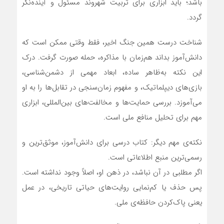
باشد؛ باید ابزاری برای تربیت شهروند مسئول و آینده‌نگر
گردد.
شناخت درست همین جنگ اخیر، فقط وقتی ممکن است که
دانش‌آموز بداند هم‌زمان با مذاکره، حمله صورت گرفت. درک
این نکته به‌ظاهر ساده، ابعاد مهمی از دشمن‌شناسی،
بازی‌های دیپلماتیک، و مفهوم زمان‌سنجی در تقابل‌ها را به او
می‌آموزد. بررسی حمایت‌ها و مخالفت‌های بین‌المللی، ابزاری
مهم برای تحلیل منافع ملی است.
نکته‌ی مهم دیگر: کتاب درسی برای دانش‌آموز، موثق‌ترین و
رسمی‌ترین منبع اطلاعاتی است.
اگر مطلبی در آن نباشد، در ذهن او، اصلاً وجود نداشته است.
پس حذف یا کم‌نمایی روایت‌های حیاتی تاریخی، در عمل
یعنی پاک‌کردن حافظه‌ی ملی.