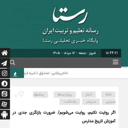
18:44:22
امروز : جمعه - ۱۶ مرداد - ۱۴۰۵
حاجی‌بابایی: صندوق ذخیره فرهنگیان نیازمند یک
خانه
اخبار
پربازدیدها
پیشنهاد
5
سردبیر
سرتیتر
یادداشت
اگر روایت نکنیم، روایت می‌شویم/ ضرورت بازنگری جدی در
آموزش تاریخ مدارس