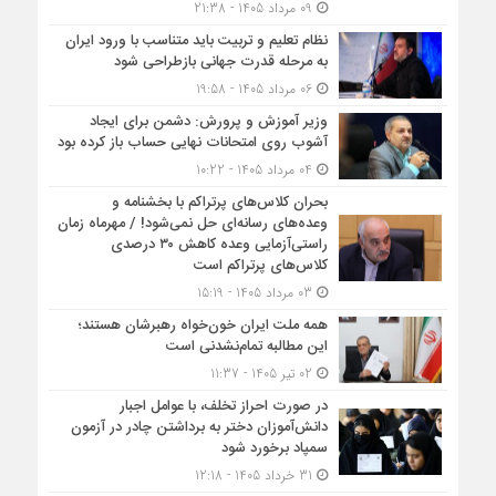
09 مرداد 1405 - 21:38
نظام تعلیم و تربیت باید متناسب با ورود ایران
به مرحله قدرت جهانی بازطراحی شود
06 مرداد 1405 - 19:58
وزیر آموزش و پرورش: دشمن برای ایجاد
آشوب روی امتحانات نهایی حساب باز کرده بود
04 مرداد 1405 - 10:22
بحران کلاس‌های پرتراکم با بخشنامه و
وعده‌های رسانه‌ای حل نمی‌شود! / مهرماه زمان
راستی‌آزمایی وعده کاهش ۳۰ درصدی
کلاس‌های پرتراکم است
03 مرداد 1405 - 15:19
همه ملت ایران خون‌خواه رهبرشان هستند؛
این مطالبه تمام‌نشدنی است
02 تیر 1405 - 11:37
در صورت احراز تخلف، با عوامل اجبار
دانش‌آموزان دختر به برداشتن چادر در آزمون
سمپاد برخورد شود
31 خرداد 1405 - 12:18