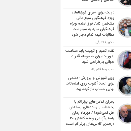
اساسی و دائمی است
دولت برای اجرای فوق‌العاده
ویژه فرهنگیان منبع مالی
مشخص کند/ فوق‌العاده ویژه
فرهنگیان نباید به سرنوشت
مطالبات نیمه‌ تمام دچار شود
محبوبه اشرفی
نظام تعلیم و تربیت باید متناسب
با ورود ایران به مرحله قدرت
جهانی بازطراحی شود
حمیدرضا قائم پناه
وزیر آموزش و پرورش: دشمن
برای ایجاد آشوب روی امتحانات
نهایی حساب باز کرده بود
بحران کلاس‌های پرتراکم با
بخشنامه و وعده‌های رسانه‌ای
حل نمی‌شود! / مهرماه زمان
راستی‌آزمایی وعده کاهش ۳۰
درصدی کلاس‌های پرتراکم است