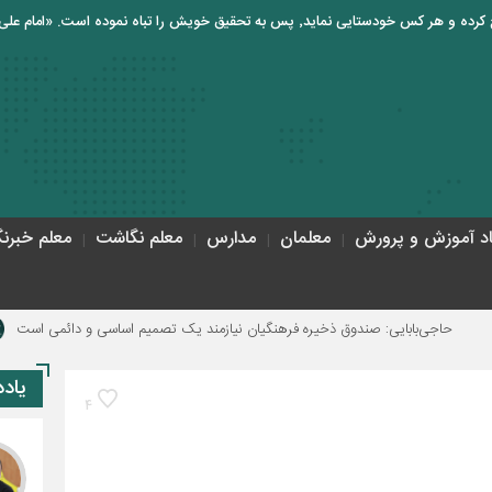
اد آموزش و پرورش
معلمان
مدارس
معلم نگاشت
معلم خبرنگ
: صندوق ذخیره فرهنگیان نیازمند یک تصمیم اساسی و دائمی است
دولت برای اج
یاد
4