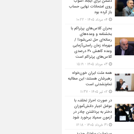
دشمن برای ایجاد آشوب
روی امتحانات نهایی حساب
باز کرده بود
04 مرداد 1405 - 10:22
بحران کلاس‌های پرتراکم با
بخشنامه و وعده‌های
رسانه‌ای حل نمی‌شود! /
مهرماه زمان راستی‌آزمایی
وعده کاهش ۳۰ درصدی
کلاس‌های پرتراکم است
03 مرداد 1405 - 15:19
همه ملت ایران خون‌خواه
رهبرشان هستند؛ این مطالبه
تمام‌نشدنی است
02 تیر 1405 - 11:37
در صورت احراز تخلف، با
عوامل اجبار دانش‌آموزان
دختر به برداشتن چادر در
آزمون سمپاد برخورد شود
31 خرداد 1405 - 12:18
سرنوشت ساختار جدید