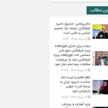
ین مطالب
حاجی‌بابایی: صندوق ذخیره
فرهنگیان نیازمند یک تصمیم
اساسی و دائمی است
10 مرداد 1405 - 9:26
دولت برای اجرای فوق‌العاده
ویژه فرهنگیان منبع مالی
مشخص کند/ فوق‌العاده ویژه
فرهنگیان نباید به سرنوشت
مطالبات نیمه‌ تمام دچار شود
09 مرداد 1405 - 21:38
نظام تعلیم و تربیت باید
متناسب با ورود ایران به
مرحله قدرت جهانی
بازطراحی شود
06 مرداد 1405 - 19:58
وزیر آموزش و پرورش: