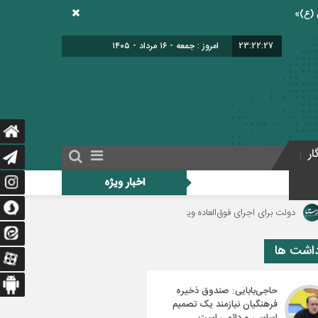
23:22:28
امروز : جمعه - ۱۶ مرداد - ۱۴۰۵
ار
اخبار ویژه
رای فوق‌العاده ویژه فرهنگیان منبع مالی مشخص کند/ فوق‌العاده ویژه فرهنگیان نباید به 
داشت ها
حاجی‌بابایی: صندوق ذخیره
فرهنگیان نیازمند یک تصمیم