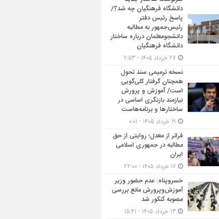
دانشگاه فرهنگیان چه شد؟/
پاسخ رئیس دفتر
رئیس‌جمهور به مطالبه
دانشجومعلمان درباره ساختار
دانشگاه فرهنگیان
27 خرداد 1405 - 9:53
نسخه ترمیمی سند تحول
همچنان گرفتار کلی‌گویی
است/ آموزش و پرورش
نیازمند بازنگری اساسی در
ساختارها و برنامه‌هاست
19 خرداد 1405 - 0:01
فراتر از معدل؛ روایتی از حق
مطالبه در جمهوری اسلامی
ایران
17 خرداد 1405 - 22:00
خسروپناه: عدم حضور وزیر
آموزش‌وپرورش مانع بررسی
مصوبه کنکور شد
13 خرداد 1405 - 15:41