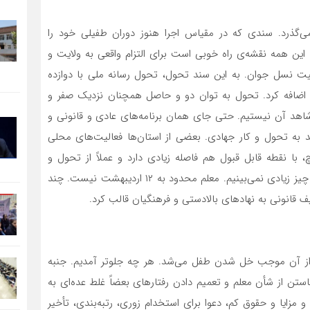
‌گذرد. سندی که در مقیاس اجرا هنوز دوران طفیلی خود را
این همه نقشه‌ی راه خوبی است برای التزام واقعی به ولایت و
ربیت نسل جوان. به این سند تحول، تحول رسانه ملی با دوازده
د اضافه کرد. تحول به توان دو و حاصل همچنان نزدیک صفر و
شاهد آن نیستیم. حتی جای همان برنامه‌های عادی و قانونی و
 به تحول و کار جهادی. بعضی از استان‌ها فعالیت‌های محلی
با نقطه قابل قبول هم فاصله زیادی دارد و عملاً از تحول و
تحول‌خواهی در آموزش‌وپرورش و جایگاه معلم و تکریم آن چیز زیادی نمی‌بینیم. معلم محدود به ۱۲ اردیبهشت نیست. چند
ف قانونی به نهادهای بالادستی و فرهنگیان قالب کرد.
 از آن موجب خل شدن طفل می‌شد. هر چه جلوتر آمدیم. جنبه
ستن از شأن معلم و تعمیم دادن رفتارهای بعضاً غلط عده‌ای به
مزایا و حقوق کم، دعوا برای استخدام زوری، رتبه‌بندی، تأخیر