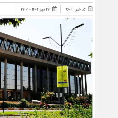
کد خبر : 9609
27 مهر 1404 - 22:01