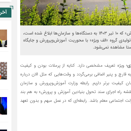
آخر
طبق «نقشه راه اجرای سند تحول بنیادین آموزش و پرورش» که ۱۰ تیر ۱۴۰۳ به دستگاه‌ها و سازمان‌ها ابلاغ شده است،
شد ۲۰ درصدی در محتوای تولیدی گروه «الف ویژه» با محوریت آموزش‌و‌پرورش و جایگاه
ستا مشاهده نمی‌شود.
ی
؛ ویژه تعریف مشخصی دارد. کنایه از پرملات بودن و کیفیت
 قارچ و پنیر اضافی برمی‌گردد و وقت‌هایی که مثل الان درباره
 کیفیت برتر داریم. رابطه وزارت آموزش‌وپرورش و سازمان
 «نقشه راه اجرای سند تحول بنیادین آموزش و پرورش» به هم بند
نزلت اجتماعی معلم باشد. رابطه‌ای که در عمل مبهم و بدون تعهد