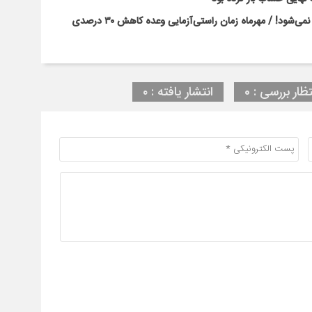
بحران کلاس‌های پرتراکم با بخشنامه و وعده‌های رسانه‌ای حل نمی‌شود! / مهرماه زمان راستی‌آزمایی وعده کاهش ۳۰ درصدی
تظار بررسی : 0
انتشار یافته : ۰