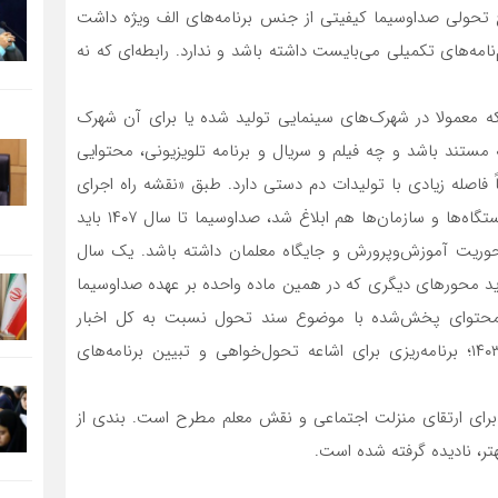
ح تحولی صداوسیما کیفیتی از جنس برنامه‌های الف ویژه داشت
م‌نامه‌های تکمیلی می‌بایست داشته باشد و ندارد. رابطه‌ای که نه
که معمولا در شهرک‌های سینمایی تولید شده یا برای آن شهرک
مستند باشد و چه فیلم و سریال و برنامه تلویزیونی، محتوایی
 فاصله زیادی با تولیدات دم دستی دارد. طبق «نقشه راه اجرای
سند تحول بنیادین آموزش و پرورش» که ۱۰ تیر ۱۴۰۳ به دستگاه‌ها و سازمان‌ها هم ابلاغ شد، صداوسیما تا سال ۱۴۰۷ باید
ا محوریت آموزش‌و‌پرورش و جایگاه معلمان داشته باشد. یک سال
ید محورهای دیگری که در همین ماده واحده بر عهده صداوسیما
فه شود. برای مثال افزایش ۲۰ درصدی محتوای پخش‌شده با موضوع سند تحول نسبت به کل اخبار
آموزش‌و‌پرورش؛ رشد ده‌درصدی سالانه برنامه‌ها از سال ۱۴۰۳؛ برنامه‌ریزی برای اشاعه تحول‌خواهی و تبیین برنامه‌های
 برای ارتقای منزلت اجتماعی و نقش معلم مطرح است. بندی از
تر، نادیده گرفته شده است.