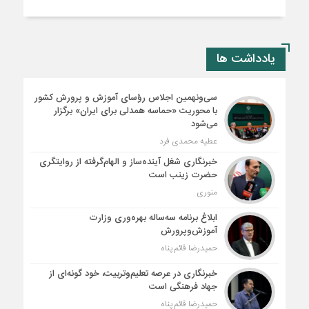
یادداشت ها
سی‌ونهمین اجلاس رؤسای آموزش و پرورش کشور
با محوریت «حماسه همدلی برای ایران» برگزار
می‌شود
عطیه محمدی فرد
خبرنگاری شغل آینده‌ساز و الهام‌گرفته از روایتگری
حضرت زینب است
منوری
ابلاغ برنامه سه‌ساله بهره‌وری وزارت
آموزش‌وپرورش
حمیدرضا قائم پناه
خبرنگاری در عرصه تعلیم‌وتربیت، خود گونه‌ای از
جهاد فرهنگی است
حمیدرضا قائم پناه