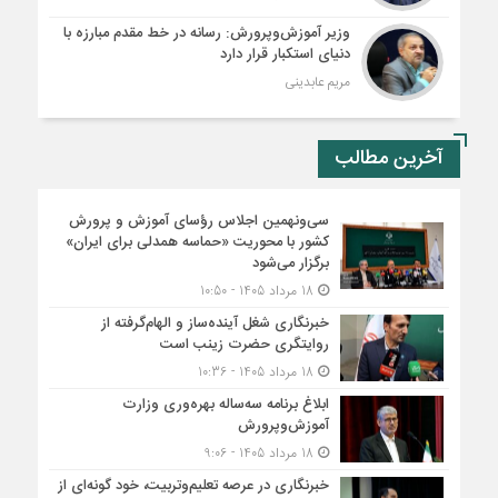
وزیر آموزش‌وپرورش: رسانه در خط مقدم مبارزه با
دنیای استکبار قرار دارد
مریم عابدینی
آخرین مطالب
سی‌ونهمین اجلاس رؤسای آموزش و پرورش
کشور با محوریت «حماسه همدلی برای ایران»
برگزار می‌شود
18 مرداد 1405 - 10:50
خبرنگاری شغل آینده‌ساز و الهام‌گرفته از
روایتگری حضرت زینب است
18 مرداد 1405 - 10:36
ابلاغ برنامه سه‌ساله بهره‌وری وزارت
آموزش‌وپرورش
18 مرداد 1405 - 9:06
خبرنگاری در عرصه تعلیم‌وتربیت، خود گونه‌ای از