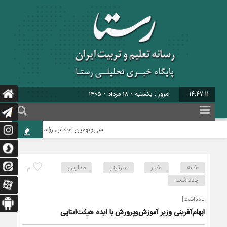
14:47:11
امروز : یکشنبه - ۱۸ مرداد - ۱۴۰۵
سی‌ونهمین اجلاس رؤسای آموزش و پرورش کش
خانه
اخبار
سرتیتر
مدارس
3
یادداشت
یادداشت|
ابهام‌آفرینی وزیر آموزش‌وپرورش با ایده هیئت‌امنایی