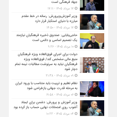
جهاد فرهنگی است
17 مرداد 1405 - 17:11
وزیر آموزش‌وپرورش: رسانه در خط مقدم
مبارزه با دنیای استکبار قرار دارد
17 مرداد 1405 - 14:50
حاجی‌بابایی: صندوق ذخیره فرهنگیان نیازمند
یک تصمیم اساسی و دائمی است
10 مرداد 1405 - 9:26
دولت برای اجرای فوق‌العاده ویژه فرهنگیان
منبع مالی مشخص کند/ فوق‌العاده ویژه
فرهنگیان نباید به سرنوشت مطالبات نیمه‌ تمام
دچار شود
09 مرداد 1405 - 21:38
نظام تعلیم و تربیت باید متناسب با ورود ایران
به مرحله قدرت جهانی بازطراحی شود
06 مرداد 1405 - 19:58
وزیر آموزش و پرورش: دشمن برای ایجاد
آشوب روی امتحانات نهایی حساب باز کرده بود
04 مرداد 1405 - 10:22