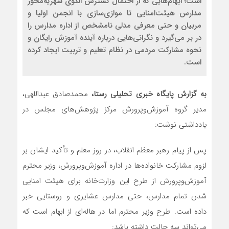
است؛ ابهام‌هایی که از احتمال گسترش الگوی شهریه‌محور
مدارس هیئت‌امنایی تا موازی‌سازی با انجمن اولیا و
مربیان و حتی معرفی مدلی نامشخص از اداره مدارس را
در بر می‌گیرد و نگرانی‌هایی درباره آینده آموزش رایگان و
نحوه مشارکت مردمی در نظام تعلیم و تربیت ایجاد کرده
است.
به گزارش پایگاه خبری تحلیلی رستا،
محمدصادق عبداللهی،
مدیر گروه آموزش‌وپرورش مرکز پژوهش‌های مجلس در
یادداشتی نوشت:
پس از پیام رهبر معظم انقلاب، در روز معلم و تأکید ایشان بر
لزوم مشارکت خانواده‌ها در اداره آموزش‌وپرورش، وزیر محترم
آموزش‌‍وپرورش از طرح این وزارت‌خانه برای هیئت امنایی
شدن تمام مدارس، حتی مدارس عشایری و روستایی خبر
داده است. طرح وزیر محترم اما در هاله‌ای از ابهام است که
می‌تواند سه حالت داشته باشد: