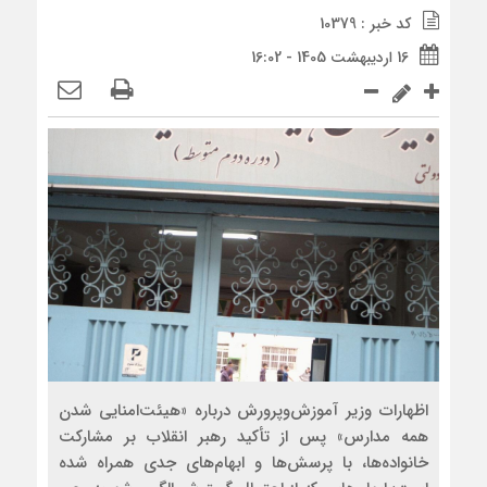
کد خبر : 10379
16 اردیبهشت 1405 - 16:02
اظهارات وزیر آموزش‌وپرورش درباره «هیئت‌امنایی شدن
همه مدارس» پس از تأکید رهبر انقلاب بر مشارکت
خانواده‌ها، با پرسش‌ها و ابهام‌های جدی همراه شده