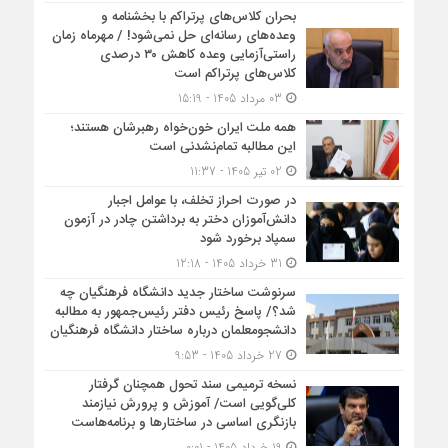
بحران کلاس‌های پرتراکم با بخشنامه و
وعده‌های رسانه‌ای حل نمی‌شود! / مهرماه زمان
راستی‌آزمایی وعده کاهش ۳۰ درصدی
کلاس‌های پرتراکم است
03 مرداد 1405 - 15:19
همه ملت ایران خون‌خواه رهبرشان هستند؛
این مطالبه تمام‌نشدنی است
02 تیر 1405 - 11:37
در صورت احراز تخلف، با عوامل اجبار
دانش‌آموزان دختر به برداشتن چادر در آزمون
سمپاد برخورد شود
31 خرداد 1405 - 12:18
سرنوشت ساختار جدید دانشگاه فرهنگیان چه
شد؟/ پاسخ رئیس دفتر رئیس‌جمهور به مطالبه
دانشجومعلمان درباره ساختار دانشگاه فرهنگیان
27 خرداد 1405 - 9:53
نسخه ترمیمی سند تحول همچنان گرفتار
کلی‌گویی است/ آموزش و پرورش نیازمند
بازنگری اساسی در ساختارها و برنامه‌هاست
19 خرداد 1405 - 0:01