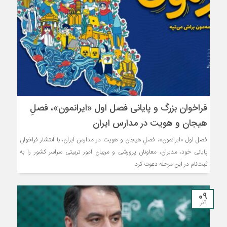
فراخوان بزرگ و پایانی فصل اول «ایرانمون»، فصلِ
هیجان و هویت در مدارس ایران
فصل اول «ایرانمون»، فصلِ هیجان و هویت در مدارس ایران، با انتشار فراخوان
پایانی خود، مدیران، معاونان پرورشی و مربیان امور تربیتی سراسر کشور را به
ثبت‌نام در این مرحله دعوت کرد.
09
آذر