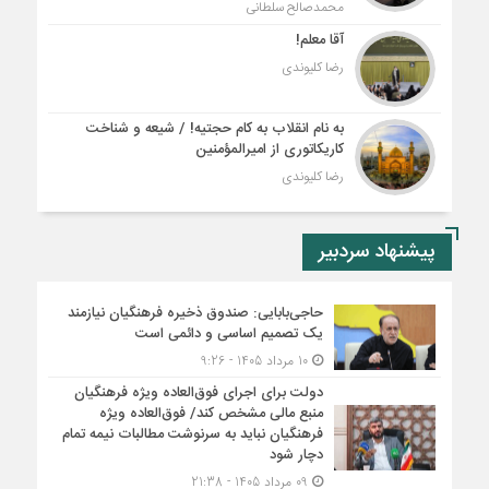
محمدصالح سلطانی
آقا معلم!
رضا کلیوندی
به نام انقلاب به کام حجتیه! / شیعه و شناخت
کاریکاتوری از امیرالمؤمنین
رضا کلیوندی
پیشنهاد سردبیر
حاجی‌بابایی: صندوق ذخیره فرهنگیان نیازمند
یک تصمیم اساسی و دائمی است
10 مرداد 1405 - 9:26
دولت برای اجرای فوق‌العاده ویژه فرهنگیان
منبع مالی مشخص کند/ فوق‌العاده ویژه
فرهنگیان نباید به سرنوشت مطالبات نیمه‌ تمام
دچار شود
09 مرداد 1405 - 21:38