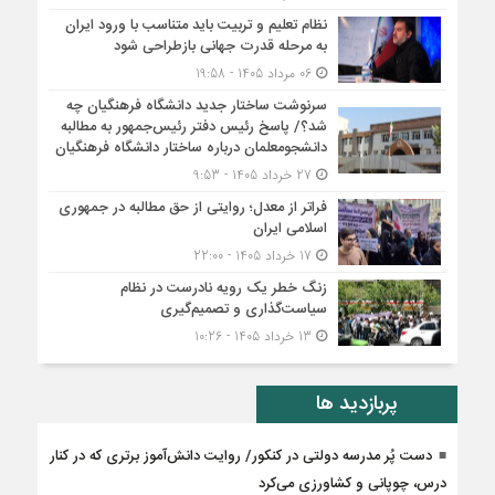
نظام تعلیم و تربیت باید متناسب با ورود ایران
به مرحله قدرت جهانی بازطراحی شود
06 مرداد 1405 - 19:58
سرنوشت ساختار جدید دانشگاه فرهنگیان چه
شد؟/ پاسخ رئیس دفتر رئیس‌جمهور به مطالبه
دانشجومعلمان درباره ساختار دانشگاه فرهنگیان
27 خرداد 1405 - 9:53
فراتر از معدل؛ روایتی از حق مطالبه در جمهوری
اسلامی ایران
17 خرداد 1405 - 22:00
زنگ خطر یک رویه نادرست در نظام
سیاست‌گذاری و تصمیم‌گیری
13 خرداد 1405 - 10:26
پربازدید ها
دست پُر مدرسه دولتی در کنکور/ روایت دانش‌آموز برتری که در کنار
درس، چوپانی و کشاورزی می‌کرد