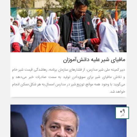
مافیای شیر علیه دانش‌آموزان
دبیر کمیته ملی شیر مدارس، از فشارهای سازمان برنامه، رهاشدگی قیمت شیر خام
و تلاش مافیای شیر برای سوق‌دادن تولید به سمت صادرات خبر می‌دهد و
می‌گوید: با وجود همه موانع، توزیع شیر در مدارس امسال به هر شکل ممکن انجام
خواهد شد.
09
آذر