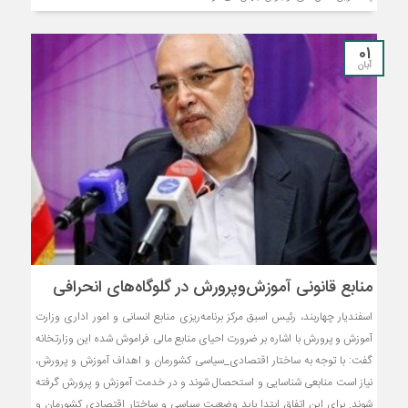
01
آبان
منابع قانونی آموزش‌وپرورش در گلوگاه‌های انحرافی
اسفندیار چهاربند، رئیس اسبق مرکز برنامه‌ریزی منابع انسانی و امور اداری وزارت
آموزش و پرورش با اشاره بر ضرورت احیای منابع مالی فراموش شده این وزارتخانه
گفت: با توجه به ساختار اقتصادی_سیاسی کشورمان و اهداف آموزش و پرورش،
نیاز است منابعی شناسایی و استحصال شوند و در خدمت آموزش و پرورش گرفته
شوند. برای این اتفاق ابتدا باید وضعیت سیاسی و ساختار اقتصادی کشورمان و