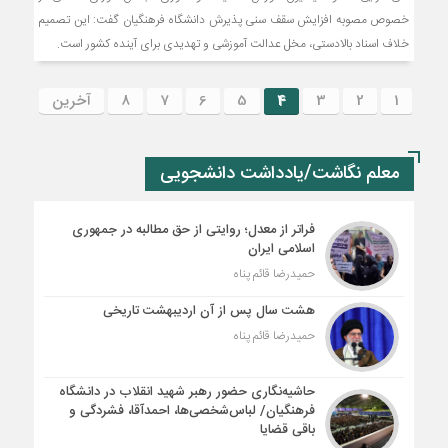
خصوص مصوبه افزایش سقف سنی پذیرش دانشگاه فرهنگیان گفت: این تصمیم
خلاف اسناد بالادستی، مخل عدالت آموزشی و تهدیدی برای آینده کشور است.
1
2
3
4
5
6
7
8
آخرین
معلم نگاشت/یادداشت دانشجویی
فراتر از معدل؛ روایتی از حق مطالبه در جمهوری
اسلامی ایران
حمیدرضا قائم پناه
هشت سال پس از آن اردیبهشت تاریخی
حمیدرضا قائم پناه
حاشیه‌نگاری حضور رهبر شهید انقلاب در دانشگاه
فرهنگیان/ لباس‌شخصی‌ها، احمدآقا، فشردگی و
باقی قضایا