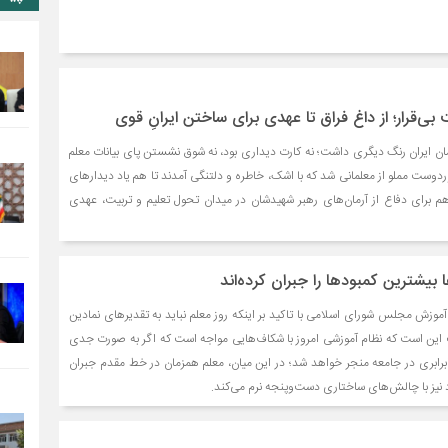
ی‌قرار؛ از داغ فراق تا عهدی برای ساختن ایرانِ قوی
ن ایران رنگ دیگری داشت؛ نه کارت دیداری بود، نه شوق نشستن پای بیانات معلم
وردوست مملو از معلمانی شد که با اشک، خاطره و دلتنگی آمدند تا هم یاد دیدارهای
و هم برای دفاع از آرمان‌های رهبر شهیدشان در میدان تحول تعلیم و تربیت، عهدی
ا بیشترین کمبودها را جبران کرده‌اند
وزش مجلس شورای اسلامی با تاکید بر اینکه روز معلم نباید به تقدیرهای نمادین
ین است که نظام آموزشی امروز با شکاف‌هایی مواجه است که اگر به‌ صورت جدی
نابرابری در جامعه منجر خواهد شد؛ در این میان، معلم همزمان در خط مقدم جبران
ود نیز با چالش‌های ساختاری دست‌وپنجه نرم می‌کند.