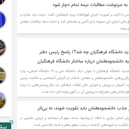
 به سرنوشت مطالبات نیمه‌ تمام دچار شود
ا تاکید بر ضرورت اجرای فوق‌العاده ویژه فرهنگیان، گفت: دولت باید علاوه بر
ع مالی اجرای این مصوبه را نیز تأمین و مشخص کند و اجازه ندهد مطالبات معلمان
 بیفتد.
د دانشگاه فرهنگیان چه شد؟/ پاسخ رئیس دفتر
ه دانشجومعلمان درباره ساختار دانشگاه فرهنگیان
در حالی که اجرای ساختار جدید دانشگاه فرهنگیان با عنوان «یک دانشگاه ملی و ۳۱ دانشگاه استانی» وارد
یگیری‌های دانشجومعلمان و معلمان، انتشار دو گزارش کارشناسی و مکاتبات رسمی
رت آموزش و پرورش و شورای عالی انقلاب فرهنگی، بار دیگر پرسش‌هایی را درباره
 چالش‌های مطرح‌شده پیرامون آن در کانون توجه قرار داده است.
ر جذب دانشجومعلمان باید تقویت شوند، نه بی‌اثر
 استان مرکزی با انتقاد از پیشنهاد حذف سهم اثر مصاحبه و ارزیابی تکمیلی در
گشت به شیوه‌های گذشته در جذب معلم، مغایر با اسناد بالادستی است.
پیشن