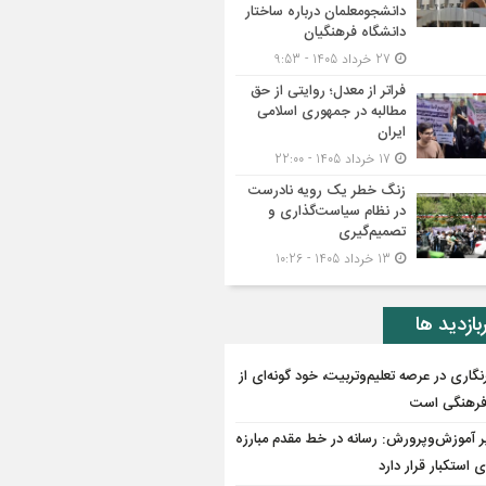
دانشجومعلمان درباره ساختار
دانشگاه فرهنگیان
27 خرداد 1405 - 9:53
فراتر از معدل؛ روایتی از حق
مطالبه در جمهوری اسلامی
ایران
17 خرداد 1405 - 22:00
زنگ خطر یک رویه نادرست
در نظام سیاست‌گذاری و
تصمیم‌گیری
13 خرداد 1405 - 10:26
بازدید ها
نگاری در عرصه تعلیم‌وتربیت، خود گونه‌ای از
فرهنگی است
ر آموزش‌وپرورش: رسانه در خط مقدم مبارزه
ای استکبار قرار دارد