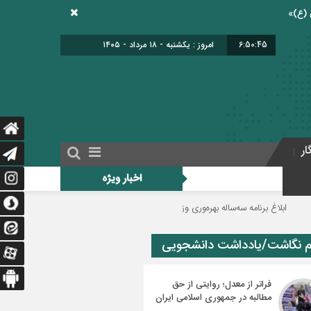
6:50:45
امروز : یکشنبه - ۱۸ مرداد - ۱۴۰۵
ار
اخبار ویژه
 برنامه سه‌ساله بهره‌وری وزارت آموزش‌وپرورش
خبرنگاری در عرصه تعلیم‌وتربیت، خ
م نگاشت/یادداشت دانشجویی
فراتر از معدل؛ روایتی از حق
مطالبه در جمهوری اسلامی ایران