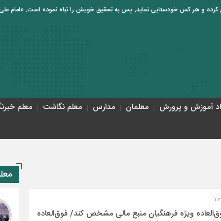
اد آموزش و پرورش
معلمان
مدارس
معلم نگاشت
معلم خبرنگ
ابلاغ
معل
س:
ق‌العاده ویژه فرهنگیان منبع مالی مشخص کند/ فوق‌العاده