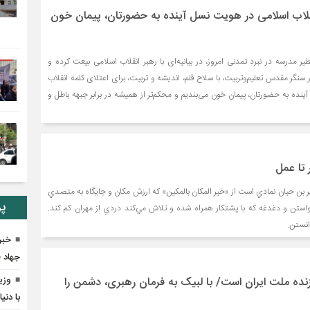
نقلاب اسلامی در هویت نسل آینده به حضورتان، پیمان خون
ر مدرسه در نبرد تمدنی امروز، در بیانیه‌ای با رهبر انقلاب اسلامی بیعت کرده و
نگر مقدس تعلیم‌وتربیت، با سلاح قلم، اندیشه و تربیت، برای اعتلای کلمه انقلاب
نده به حضورتان، پیمان خون می‌بندیم و محکم‌تر از همیشه در برابر جبهه باطل و
ر تا عمل
بن حيان نمادي است از «خير المکان بالمکين» که ارزش مکان و جايگاه به متصدي
پر
ستن و دغدغه که با پشتکار همراه شده و تلاش مي‌کند دردي از مهران کم کند.
انستن.
خبر
جهاد 
وزی
 زنده ملت ایران است/ با لبیک به فرمان رهبری، دشمن را
با دنی