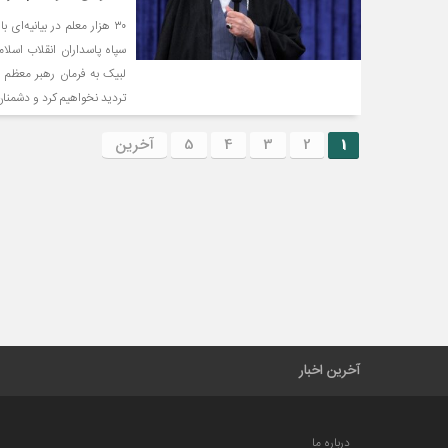
۳۰ هزار معلم در بیانیه‌ای
سپاه پاسداران انقلاب اسلا
لبیک به فرمان رهبر معظم 
تردید نخواهیم کرد و دشمنا
1
2
3
4
5
آخرین
آخرین اخبار
درباره ما