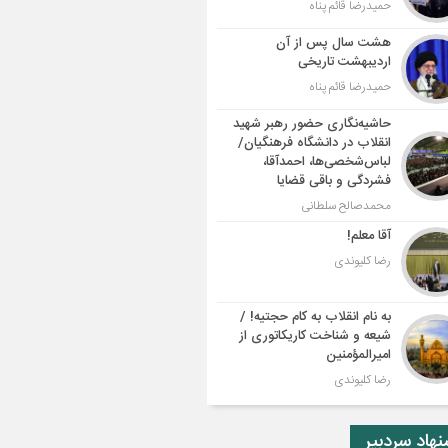
حمیدرضا قائم پناه
هشت سال پس از آن
اردیبهشت تاریخی
حمیدرضا قائم پناه
حاشیه‌نگاری حضور رهبر شهید
انقلاب در دانشگاه فرهنگیان/
لباس‌شخصی‌ها، احمدآقا،
فشردگی و باقی قضایا
محمدصالح سلطانی
آقا معلم!
رضا کلیوندی
به نام انقلاب به کام حجتیه! /
شیعه و شناخت کاریکاتوری از
امیرالمؤمنین
رضا کلیوندی
هاد سردبیر