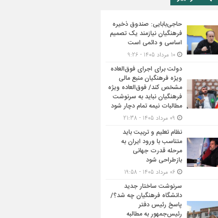
حاجی‌بابایی: صندوق ذخیره
فرهنگیان نیازمند یک تصمیم
اساسی و دائمی است
10 مرداد 1405 - 9:26
دولت برای اجرای فوق‌العاده
ویژه فرهنگیان منبع مالی
مشخص کند/ فوق‌العاده ویژه
فرهنگیان نباید به سرنوشت
مطالبات نیمه‌ تمام دچار شود
09 مرداد 1405 - 21:38
نظام تعلیم و تربیت باید
متناسب با ورود ایران به
مرحله قدرت جهانی
بازطراحی شود
06 مرداد 1405 - 19:58
سرنوشت ساختار جدید
دانشگاه فرهنگیان چه شد؟/
پاسخ رئیس دفتر
رئیس‌جمهور به مطالبه