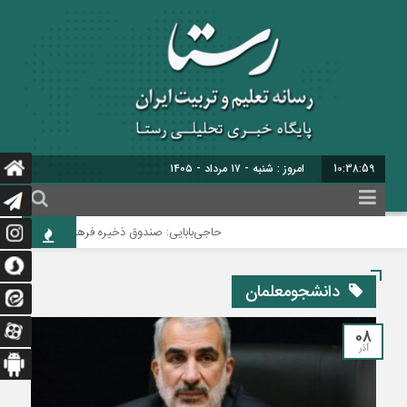
10:39:00
امروز : شنبه - ۱۷ مرداد - ۱۴۰۵
حاجی‌بابایی: صندوق ذخیره فرهنگیان نیازمند یک تص
دانشجومعلمان
08
آذر