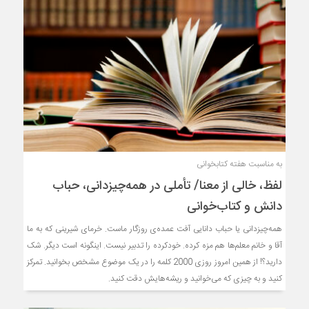
به مناسبت هفته کتابخوانی
لفظ، خالی از معنا/ تأملی در همه‌چیزدانی، حباب
دانش و کتاب‌خوانی
همه‌چیزدانی یا حباب دانایی آفت عمده‌ی روزگار ماست. خرمای شیرینی که به ما
آقا و خانم معلم‌ها هم مزه کرده. خودکرده را تدبیر نیست. اینگونه‌ است دیگر. شک
دارید؟! از همین امروز روزی 2000 کلمه را در یک موضوع مشخص بخوانید. تمرکز
کنید و به چیزی که می‌خوانید و ریشه‌هایش دقت کنید.