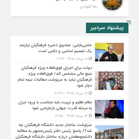
رضا کلیوندی
پیشنهاد سردبیر
حاجی‌بابایی: صندوق ذخیره فرهنگیان نیازمند
یک تصمیم اساسی و دائمی است
10 مرداد 1405 - 9:26
دولت برای اجرای فوق‌العاده ویژه فرهنگیان
منبع مالی مشخص کند/ فوق‌العاده ویژه
فرهنگیان نباید به سرنوشت مطالبات نیمه‌ تمام
دچار شود
09 مرداد 1405 - 21:38
نظام تعلیم و تربیت باید متناسب با ورود ایران
به مرحله قدرت جهانی بازطراحی شود
06 مرداد 1405 - 19:58
سرنوشت ساختار جدید دانشگاه فرهنگیان چه
شد؟/ پاسخ رئیس دفتر رئیس‌جمهور به مطالبه
دانشجومعلمان درباره ساختار دانشگاه فرهنگیان