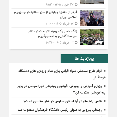
27 خرداد 1405 - 9:53
فراتر از معدل؛ روایتی از حق مطالبه در جمهوری
اسلامی ایران
17 خرداد 1405 - 22:00
زنگ خطر یک رویه نادرست در نظام
سیاست‌گذاری و تصمیم‌گیری
13 خرداد 1405 - 10:26
پربازدید ها
الزام طرح سنجش سواد قرآنی برای تمام ورودی های دانشگاه
فرهنگیان
وزراى آموزش و پرورش، قربانیان رتبه‌بندى/چرا مجلس در برابر
پته‌آموزشی سکوت کرد؟
کلاس پنج‌ستاره/ آیا اسکان مدارس در شان معلمان است؟
رجبعلی برزویی به عنوان رئیس دانشگاه فرهنگیان منصوب شد