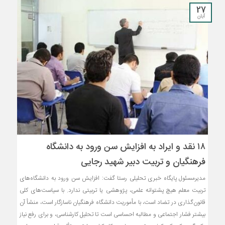
27
آبان
۱۸ نقد و ایراد به افزایش سن ورود به دانشگاه
فرهنگیان و تربیت دبیر شهید رجایی
مدیرمسئول پایگاه خبری تحلیلی رستا گفت: افزایش سن ورود به دانشگاه‌های
تربیت معلم هیچ پشتوانه علمی، پژوهشی یا تربیتی ندارد. با سیاست‌های کلی
قانون‌گذاری در تضاد است، با مأموریت دانشگاه فرهنگیان ناسازگار است، منشأ آن
بیشتر فشار اجتماعی و مطالبه احساسی است تا تحلیل کارشناسی، و برای رفع نیاز