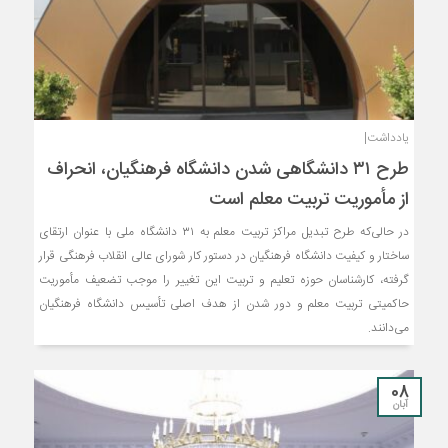
یادداشت|
طرح ۳۱ دانشگاهی شدن دانشگاه فرهنگیان، انحراف
از مأموریت تربیت معلم است
در حالی‌که طرح تبدیل مراکز تربیت معلم به ۳۱ دانشگاه ملی با عنوان ارتقای
ساختار و کیفیت دانشگاه فرهنگیان در دستور کار شورای عالی انقلاب فرهنگی قرار
گرفته، کارشناسان حوزه تعلیم و تربیت این تغییر را موجب تضعیف مأموریت
حاکمیتی تربیت معلم و دور شدن از هدف اصلی تأسیس دانشگاه فرهنگیان
می‌دانند.
08
آبان