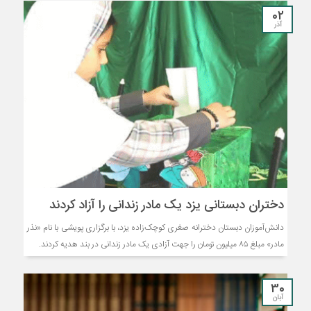
02
آذر
دختران دبستانی یزد یک مادر زندانی را آزاد کردند
دانش‌آموزان دبستان دخترانه صغری کوچک‌زاده یزد، با برگزاری پویشی با نام «نذر
مادر» مبلغ ٨۵ میلیون تومان را جهت آزادی یک مادر زندانی در بند هدیه کردند.
30
آبان