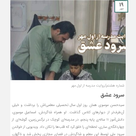
19
مهر
شماره هشتم/روایت مدرسه از اول مهر
سرود عشق
سیدحسن موسوی همان روز اول سال تحصیلی معلمی‌اش را برداشت و خیلی
آن‌طرف‌تر از دیوارهای کلاس گذاشت. او همراه شاگردش، اسماعیل موسوی،
دانش‌آموز ۱۱ ساله‌ی پایه پنجم، در مدرسه‌ای کوچک در نرگس‌زمین، گوشه‌ای از
چهاردانگه‌ی ساری، لحظه‌ای را خلق کرد که قلب‌ها را تکان داد. ویدیویی از خواندن
سرود ملی توسط این معلم و شاگردش در فضای مجازی پخش شد و ناگهان،