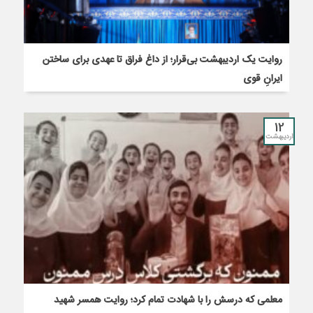
روایت یک اردیبهشت بی‌قرار؛ از داغ فراق تا عهدی برای ساختن
ایرانِ قوی
12
اردیبهشت
معلمی که درسش را با شهادت تمام کرد؛ روایت همسر شهید