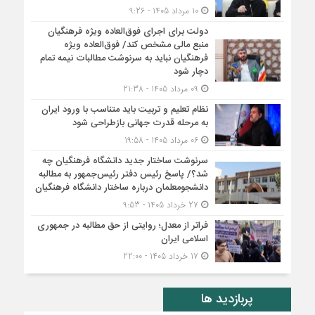
10 مرداد 1405 - 9:26
دولت برای اجرای فوق‌العاده ویژه فرهنگیان
منبع مالی مشخص کند/ فوق‌العاده ویژه
فرهنگیان نباید به سرنوشت مطالبات نیمه‌ تمام
دچار شود
09 مرداد 1405 - 21:38
نظام تعلیم و تربیت باید متناسب با ورود ایران
به مرحله قدرت جهانی بازطراحی شود
06 مرداد 1405 - 19:58
سرنوشت ساختار جدید دانشگاه فرهنگیان چه
شد؟/ پاسخ رئیس دفتر رئیس‌جمهور به مطالبه
دانشجومعلمان درباره ساختار دانشگاه فرهنگیان
27 خرداد 1405 - 9:53
فراتر از معدل؛ روایتی از حق مطالبه در جمهوری
اسلامی ایران
17 خرداد 1405 - 22:00
پربازدید ها