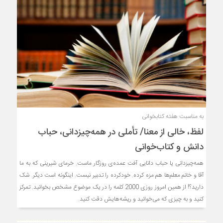
به مناسبت هفته کتابخوانی
لفظ، خالی از معنا/ تأملی در همه‌چیزدانی، حباب
دانش و کتاب‌خوانی
همه‌چیزدانی یا حباب دانایی آفت عمده‌ی روزگار ماست. خرمای شیرینی که به ما
آقا و خانم معلم‌ها هم مزه کرده. خودکرده را تدبیر نیست. اینگونه‌ است دیگر. شک
دارید؟! از همین امروز روزی 2000 کلمه را در یک موضوع مشخص بخوانید. تمرکز
کنید و به چیزی که می‌خوانید و ریشه‌هایش دقت کنید.