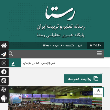
12:35:41
امروز : یکشنبه - ۱۸ مرداد - ۱۴۰۵
سی‌ونهمین اجلاس رؤسای آموزش و پرورش کشور با م
روایت مدرسه
19
اردیبهشت