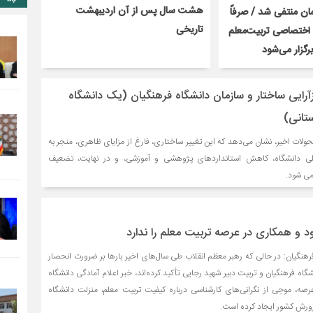
هشت سال پس از آن اردیبهشت
ن منتفی شد / صرفاً
تاریخی
اختصاصی تربیت‌معلم
رگزار می‌شود
زآرایی ساختار و سازمان دانشگاه فرهنگیان (یک دانشگاه
لات اخیر، نشان می‌دهد که این تغییر ساختاری، فارغ از مزایای ظاهری، منجر به
ی دانشگاه، کاهش استانداردهای پژوهشی و آموزشی، و در نهایت، تضعیف
می شود.
د و همکاری در عرصه تربیت معلم را ندارد
نگیان: در حالی که رهبر معظم انقلاب طی سال‌های اخیر بارها بر ضرورت انحصار
گاه فرهنگیان و تربیت دبیر شهید رجایی تأکید کرده‌اند، خبر اعلام آمادگی دانشگاه
 عرصه، موجی از نگرانی‌های کارشناسی درباره کیفیت تربیت معلم، منزلت دانشگاه
رورش کشور ایجاد کرده است.