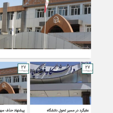
27
27
اردیبهشت
اردیبهشت
عقبگرد در مسیر تحول دانشگاه
پیشنهاد حذف سهم 