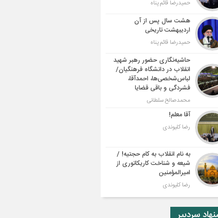
حمیدرضا قائم پناه
هشت سال پس از آن
اردیبهشت تاریخی
حمیدرضا قائم پناه
حاشیه‌نگاری حضور رهبر شهید
انقلاب در دانشگاه فرهنگیان/
لباس‌شخصی‌ها، احمدآقا،
فشردگی و باقی قضایا
محمدصالح سلطانی
آقا معلم!
رضا کلیوندی
به نام انقلاب به کام حجتیه! /
شیعه و شناخت کاریکاتوری از
امیرالمؤمنین
رضا کلیوندی
هاد سردبیر