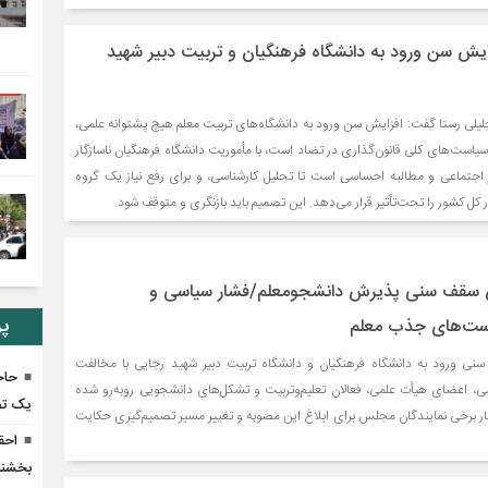
 افزایش سن ورود به دانشگاه فرهنگیان و تربیت دبیر شهید
یلی رستا گفت: افزایش سن ورود به دانشگاه‌های تربیت معلم هیچ پشتوانه علمی،
 سیاست‌های کلی قانون‌گذاری در تضاد است، با مأموریت دانشگاه فرهنگیان ناسازگار
اجتماعی و مطالبه احساسی است تا تحلیل کارشناسی، و برای رفع نیاز یک گروه
کل کشور را تحت‌تأثیر قرار می‌دهد. این تصمیم باید بازنگری و متوقف شود.
ایش سقف سنی پذیرش دانشجومعلم/فشار سیاسی و
پر
است‌های جذب معلم
نی ورود به دانشگاه فرهنگیان و دانشگاه تربیت دبیر شهید رجایی با مخالفت
حاج
ی، اعضای هیأت علمی، فعالان تعلیم‌وتربیت و تشکل‌های دانشجویی روبه‌رو شده
یک تص
ار برخی نمایندگان مجلس برای ابلاغ این مصوبه و تغییر مسیر تصمیم‌گیری حکایت
احق
بخشنا