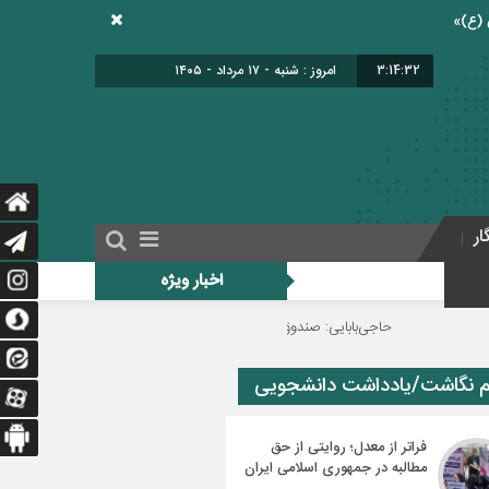
3:14:33
امروز : شنبه - ۱۷ مرداد - ۱۴۰۵
ار
اخبار ویژه
حاجی‌بابایی: صندوق ذخیره فرهنگیان نیازمند یک تصمیم اساسی و دائمی است
م نگاشت/یادداشت دانشجویی
فراتر از معدل؛ روایتی از حق
مطالبه در جمهوری اسلامی ایران