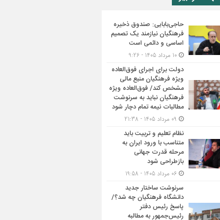
حاجی‌بابایی: صندوق ذخیره
فرهنگیان نیازمند یک تصمیم
اساسی و دائمی است
10 مرداد 1405 - 9:26
دولت برای اجرای فوق‌العاده
ویژه فرهنگیان منبع مالی
مشخص کند/ فوق‌العاده ویژه
فرهنگیان نباید به سرنوشت
مطالبات نیمه‌ تمام دچار شود
09 مرداد 1405 - 21:38
نظام تعلیم و تربیت باید
متناسب با ورود ایران به
مرحله قدرت جهانی
بازطراحی شود
06 مرداد 1405 - 19:58
سرنوشت ساختار جدید
دانشگاه فرهنگیان چه شد؟/
پاسخ رئیس دفتر
رئیس‌جمهور به مطالبه