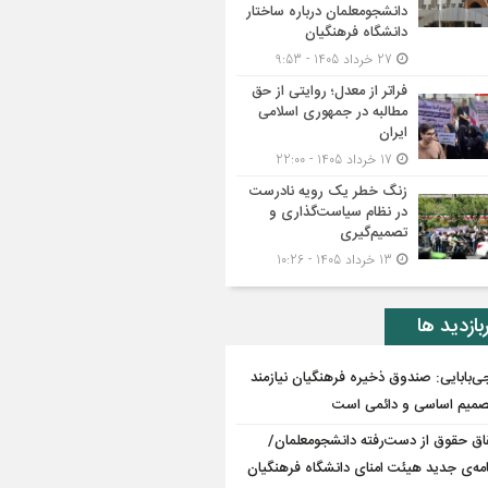
دانشجومعلمان درباره ساختار
دانشگاه فرهنگیان
27 خرداد 1405 - 9:53
فراتر از معدل؛ روایتی از حق
مطالبه در جمهوری اسلامی
ایران
17 خرداد 1405 - 22:00
زنگ خطر یک رویه نادرست
در نظام سیاست‌گذاری و
تصمیم‌گیری
13 خرداد 1405 - 10:26
بازدید ها
ی‌بابایی: صندوق ذخیره فرهنگیان نیازمند
میم اساسی و دائمی است
اق حقوق از دست‌رفته دانشجومعلمان/
مه‌ی جدید هیئت امنای دانشگاه فرهنگیان