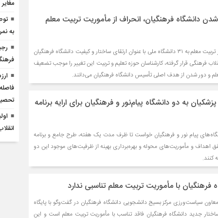
مغایر 
اهی شدن دانشگاه فرهنگیان، انحراف از مأموریت تربیت معلم
توص
به نمر
رجب
در حالی‌که طرح تبدیل مراکز تربیت معلم به ۳۱ دانشگاه ملی با عنوان ارتقای ساختار و کیفیت دانشگاه فرهنگیان
فرهنگ
قلاب فرهنگی قرار گرفته، کارشناسان حوزه تعلیم و تربیت این تغییر را موجب تضعیف
لم و دور شدن از هدف اصلی تأسیس دانشگاه فرهنگیان می‌دانند.
ارز
فاصله
تحصیل
کیان به دو دانشگاه پیام‌نور و فرهنگیان برای ارایه برنامه
اول
انقلا
گاه‌های پیام نور و فرهنگیان خواست تا ظرف مدت یک هفته، طرح جامع و برنامه
اهداف و مأموریت‌های محوله و بهره‌برداری بهینه از ظرفیت‌های موجود این دو
 کنند.
 فرهنگیان با مأموریت تربیت معلم تناسبی ندارد
عاون سیاست‌ورزی مرکز بسیج دانشجویی دانشگاه فرهنگیان در گفت‌وگو با پایگاه
ختار جدید دانشگاه فرهنگیان فاقد تناسب با مأموریت تربیت معلم است و این