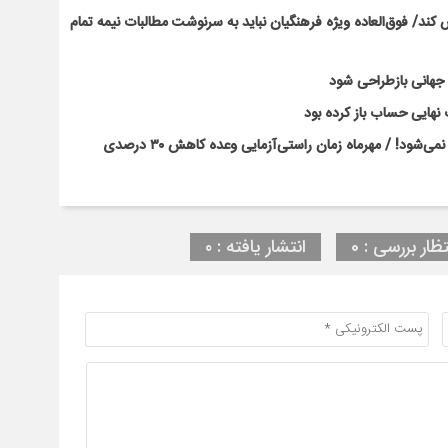
ند/ فوق‌العاده ویژه فرهنگیان نباید به سرنوشت مطالبات نیمه‌ تمام
ت جهانی بازطراحی شود
نهایی حساب باز کرده بود
بحران کلاس‌های پرتراکم با بخشنامه و وعده‌های رسانه‌ای حل نمی‌شود! / مهرماه زمان راستی‌آزمایی وعده کاهش ۳۰ درصدی
تظار بررسی : 0
انتشار یافته : ۰