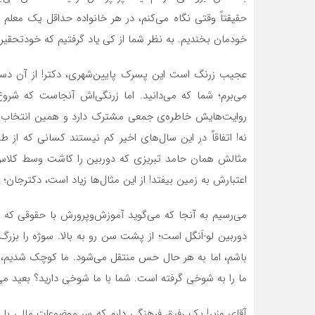
حقیقتاً وقتی نگاه می‌کنم، در هر خانواده حداقل یک معلم 
خودمان بخندیم. به نظر شما از کی یاد گرفتیم که خودتحقیر
عجیب زرنگ است این پسرک پایین‌شهری، دکتر! از آن دست 
می‌برم؛ شما که می‌دانید. اما زرنگی‌اش آنجاست که شرو
روایت‌هایش خاطره‌ی جمعی مشترک دارد و همین انتخاب برای
نه! اتفاقاً در این سال‌های اخیر کم نیستند کسانی که از
مثالش همان حامد تبریزی که دوربین را کاشت وسط کلاس و
اعتبارش به زمین بیفتد! از این مثال‌ها زیاد است، دکترجان؛ 
می‌رسیم به آنجا که می‌گوید آموزش‌وپرورش با حقوقی که ب
دوربین لو-اَنگل است؛ از پشت سن رو به بالا. سوژه را بز
باشم، اما به هر حال حس منتقل می‌شود. ما کوچک شدیم، د
ما را به شوخی گرفته است. شما با ما شوخی دارید؟ بعید می‌
آقای وزیر! یک رفیق فرهنگی دارم که سر موضوعات مالی ب