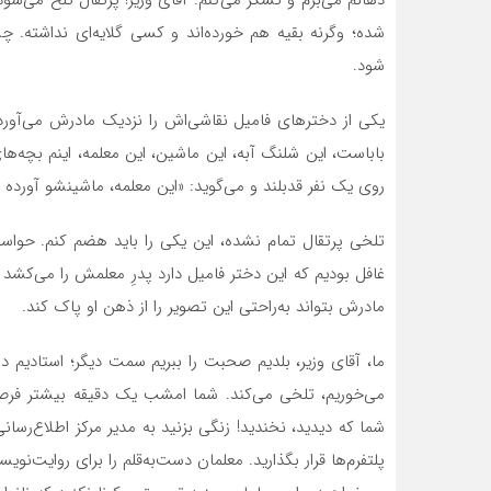
شده؛ وگرنه بقیه هم خورده‌اند و کسی گلایه‌ای نداشته. چش
شود.
یکی از دخترهای فامیل نقاشی‌اش را نزدیک مادرش می‌آور
باباست، این شلنگ آبه، این ماشین، این معلمه، اینم بچه‌
روی یک نفر قدبلند و می‌گوید: «این معلمه، ماشینشو آورده ت
تلخی پرتقال تمام نشده، این یکی را باید هضم کنم. حواسم
غافل بودیم که این دختر فامیل دارد پدرِ معلمش را می‌کشد 
مادرش بتواند به‌راحتی این تصویر را از ذهن او پاک کند.
ما، آقای وزیر، بلدیم صحبت را ببریم سمت دیگر؛ استادیم 
می‌خوریم، تلخی می‌کند. شما امشب یک دقیقه بیشتر فرصت د
شما که دیدید، نخندید! زنگی بزنید به مدیر مرکز اطلاع‌رسانی‌
پلتفرم‌ها قرار بگذارید. معلمان دست‌به‌قلم را برای روایت‌نو