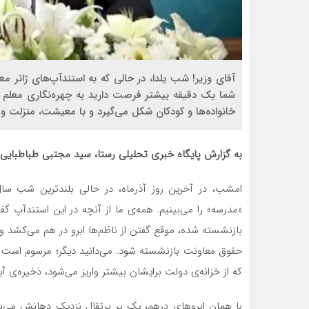
شما یک دقیقه بیشتر فرصت دارید به چهره‌نگاری معلم فک
خانواده‌ها و کودکان شکل می‌گیرد و با معیشت، منزلت 
به گزارش پایگاه خبری تحلیلی رستا، سید مجتبی طباطبایی،
امشب، در آخرین روز آذرماه، در حالی بلندترین شب سا
«مدرسه» را می‌بینیم. همه‌ی ما از آنچه در این استندآپ گفت
بازنشسته شده، موقع گفتن از ناظم‌ها ابرو در هم می‌کشد و 
حقوق معاونت بازنشسته شود. می‌دانید دیگر؛ مرسوم است س
که از خزانه‌ی دولت برایشان بیشتر واریز می‌شود، ذخیره‌ی 
با همان ابروهای درهم، یک پر پرتقال نزدیک دهانش می‌بر