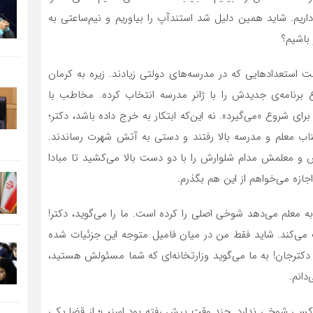
داریم. شاید همین دلیل شد استندآپ را بیاوریم و نیم‌ساعتی به
 باشیم؟
استعدادهایی که در مدرسه‌های دولتی زیادند. زیره به کرمان
ع برنامه‌ی جدیدش را با ژانر مدرسه انتخاب کرده. مخاطب با
 شروع «می‌گیرد». نه این‌که ابتکار به خرج داده باشد، دکتر؛
 طناب معلم و مدرسه بالا رفتند و دستی به آتش شهرت رساندند.
 معلمش مدام شلوارش را با دو دست بالا می‌کشید تا مبادا
اجازه می‌خواهم از این هم بگذرم.
ه معلم می‌دهد شوخی اصلی را کرده است. ما را می‌گوید، دکتر!
رگ می‌کند. شاید فقط من در میان فامیل متوجه این جزئیات شده
کترجان! به ما می‌گوید وزارتخانه‌ای که شما مسئولش هستید،
دانم.
ا کسی شوخی ندارد. چند وقت پیش رفته بود اسنپ؛ از قضا یکی