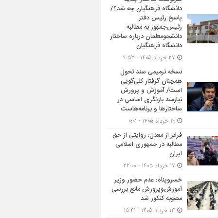
دانشگاه فرهنگیان چه شد؟/
پاسخ رئیس دفتر
رئیس‌جمهور به مطالبه
دانشجومعلمان درباره ساختار
دانشگاه فرهنگیان
27 خرداد 1405 - 9:53
نسخه ترمیمی سند تحول
همچنان گرفتار کلی‌گویی
است/ آموزش و پرورش
نیازمند بازنگری اساسی در
ساختارها و برنامه‌هاست
19 خرداد 1405 - 0:01
فراتر از معدل؛ روایتی از حق
مطالبه در جمهوری اسلامی
ایران
17 خرداد 1405 - 22:00
خسروپناه: عدم حضور وزیر
آموزش‌وپرورش مانع بررسی
مصوبه کنکور شد
13 خرداد 1405 - 15:41