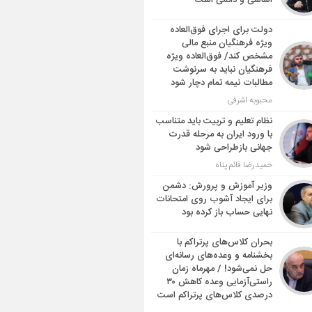
اساسی و دائمی است
دولت برای اجرای فوق‌العاده
ویژه فرهنگیان منبع مالی
مشخص کند/ فوق‌العاده ویژه
فرهنگیان نباید به سرنوشت
مطالبات نیمه‌ تمام دچار شود
محبوبه اشرفی
نظام تعلیم و تربیت باید متناسب
با ورود ایران به مرحله قدرت
جهانی بازطراحی شود
حمیدرضا قائم پناه
وزیر آموزش و پرورش: دشمن
برای ایجاد آشوب روی امتحانات
نهایی حساب باز کرده بود
بحران کلاس‌های پرتراکم با
بخشنامه و وعده‌های رسانه‌ای
حل نمی‌شود! / مهرماه زمان
راستی‌آزمایی وعده کاهش ۳۰
درصدی کلاس‌های پرتراکم است