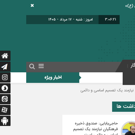
3:06:22
امروز : شنبه - ۱۷ مرداد - ۱۴۰۵
ار
اخبار ویژه
 اساسی و دائمی است
دولت برای اجرای فوق‌العاده ویژه فرهنگیان منبع مالی مشخ
داشت ها
حاجی‌بابایی: صندوق ذخیره
فرهنگیان نیازمند یک تصمیم