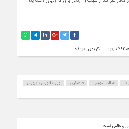
‌ی محل فکر کند از سهمیه‌ی آردش برای ما واریزی داشته‌اید!
782 بازدید
بدون دیدگاه
دا
عدالت آموزشی
فرهنگیان
وزارت آموزش و پرورش
سی و دائمی است