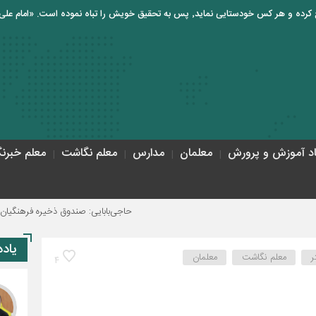
اد آموزش و پرورش
معلمان
مدارس
معلم نگاشت
معلم خبرنگ
حاجی‌بابایی: صندوق ذخیره فرهنگیان نیازمند یک تصمیم
یاد
ر
معلم نگاشت
معلمان
4