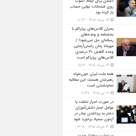
دشمن برای ایجاد آشوب
روی امتحانات نهایی حساب
باز کرده بود
04 مرداد 1405 - 10:22
بحران کلاس‌های پرتراکم با
بخشنامه و وعده‌های
رسانه‌ای حل نمی‌شود! /
مهرماه زمان راستی‌آزمایی
وعده کاهش ۳۰ درصدی
کلاس‌های پرتراکم است
03 مرداد 1405 - 15:19
همه ملت ایران خون‌خواه
رهبرشان هستند؛ این مطالبه
تمام‌نشدنی است
02 تیر 1405 - 11:37
در صورت احراز تخلف، با
عوامل اجبار دانش‌آموزان
دختر به برداشتن چادر در
آزمون سمپاد برخورد شود
31 خرداد 1405 - 12:18
سرنوشت ساختار جدید