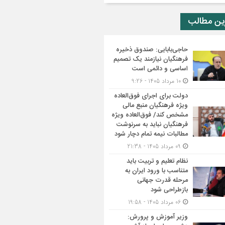
ین مطالب
حاجی‌بابایی: صندوق ذخیره
فرهنگیان نیازمند یک تصمیم
اساسی و دائمی است
10 مرداد 1405 - 9:26
دولت برای اجرای فوق‌العاده
ویژه فرهنگیان منبع مالی
مشخص کند/ فوق‌العاده ویژه
فرهنگیان نباید به سرنوشت
مطالبات نیمه‌ تمام دچار شود
09 مرداد 1405 - 21:38
نظام تعلیم و تربیت باید
متناسب با ورود ایران به
مرحله قدرت جهانی
بازطراحی شود
06 مرداد 1405 - 19:58
وزیر آموزش و پرورش: