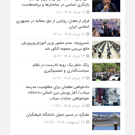
بازنگری اساسی در ساختارها و برنامه‌هاست
19 خرداد 1405 - 0:01
فراتر از معدل؛ روایتی از حق مطالبه در جمهوری
اسلامی ایران
17 خرداد 1405 - 22:00
خسروپناه: عدم حضور وزیر آموزش‌وپرورش
مانع بررسی مصوبه کنکور شد
13 خرداد 1405 - 15:41
زنگ خطر یک رویه نادرست در نظام
سیاست‌گذاری و تصمیم‌گیری
13 خرداد 1405 - 10:26
دادخواهی معلمان برای مظلومیت مدرسه
میناب/ آغاز پویش بین المللی «۱+۱۶۸»
خونخواهی جنایات میناب
05 خرداد 1405 - 9:38
عقبگرد در مسیر تحول دانشگاه فرهنگیان
27 اردیبهشت 1405 - 20:45