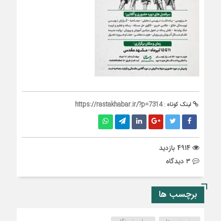
لینک کوتاه :
https://rastakhabar.ir/?p=7314
4914 بازدید
۳ دیدگاه
برچسب ها