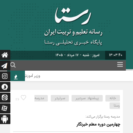
13:03:40
امروز : شنبه - ۱۷ مرداد - ۱۴۰۵
وزیر آموزش‌وپرورش: رسانه در خط
خانه
پیشنهاد سردبیر
سرتیتر
مدرسه
26
رستا
مدرسه رستا برگزار می‌کند:
چهارمین دوره معلم خبرنگار