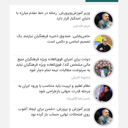
وزیر آموزش‌وپرورش: رسانه در خط مقدم مبارزه با
دنیای استکبار قرار دارد
مریم عابدینی
حاجی‌بابایی: صندوق ذخیره فرهنگیان نیازمند یک
تصمیم اساسی و دائمی است
دولت برای اجرای فوق‌العاده ویژه فرهنگیان منبع
مالی مشخص کند/ فوق‌العاده ویژه فرهنگیان نباید
به سرنوشت مطالبات نیمه‌ تمام دچار شود
محبوبه اشرفی
نظام تعلیم و تربیت باید متناسب با ورود ایران به
مرحله قدرت جهانی بازطراحی شود
حمیدرضا قائم پناه
وزیر آموزش و پرورش: دشمن برای ایجاد آشوب
روی امتحانات نهایی حساب باز کرده بود