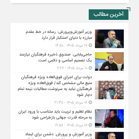
آخرین مطالب
وزیر آموزش‌وپرورش: رسانه در خط مقدم
مبارزه با دنیای استکبار قرار دارد
17 مرداد 1405 - 14:50
حاجی‌بابایی: صندوق ذخیره فرهنگیان نیازمند
یک تصمیم اساسی و دائمی است
10 مرداد 1405 - 9:26
دولت برای اجرای فوق‌العاده ویژه فرهنگیان
منبع مالی مشخص کند/ فوق‌العاده ویژه
فرهنگیان نباید به سرنوشت مطالبات نیمه‌ تمام
دچار شود
09 مرداد 1405 - 21:38
نظام تعلیم و تربیت باید متناسب با ورود ایران
به مرحله قدرت جهانی بازطراحی شود
06 مرداد 1405 - 19:58
وزیر آموزش و پرورش: دشمن برای ایجاد