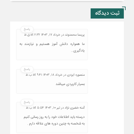
ثبت دیدگاه
پاسخ
پریسا محمدوند
در
خرداد 17, 1403 at 2:32 ق.ظ
ما همواره دانش آموز هستیم و نیازمند به
یادگیری…
پاسخ
منصوره ایزدی
در
خرداد 18, 1403 at 9:41 ب.ظ
بسیار کاربردی میباشد
پاسخ
آمنه خضری نژاد
در
تیر 10, 1403 at 5:54 ب.ظ
درسته باید اطلاعات خود را به روز رسانی کنیم
به شخصه به چنین دوره های علاقه دارم .