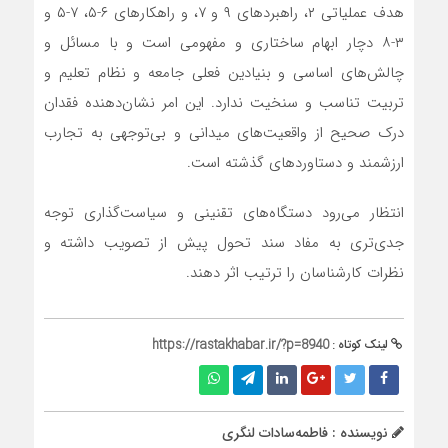
هدف عملیاتی ۲، راهبردهای ۹ و ۷، و راهکارهای ۶-۵، ۷-۵ و
۳-۸ دچار ابهام ساختاری و مفهومی است و با مسائل و
چالش‌های اساسی و بنیادین فعلی جامعه و نظام تعلیم و
تربیت تناسب و سنخیت ندارد. این امر نشان‌دهنده فقدان
درک صحیح از واقعیت‌های میدانی و بی‌توجهی به تجارب
ارزشمند و دستاوردهای گذشته است.
انتظار می‌رود دستگاه‌های تقنینی و سیاست‌گذاری توجه
جدی‌تری به مفاد سند تحول پیش از تصویب داشته و
نظرات کارشناسان را ترتیب اثر دهند.
لینک کوتاه :
https://rastakhabar.ir/?p=8940
نویسنده : فاطمه‌سادات لنگری