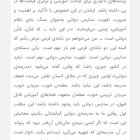
پیامدهای ناگواری برای عدالت آموزشی و برابری فرصت‌ها در
پی داشته باشد. ایشان در این خصوص با تأکید بر اهمیت و
ضرورت تقویت مدارس دولتی به‌عنوان سنگ بنای نظام
آموزشی، چنین می‌فرمایند: «در این باره ــ که شأن، شأن
دولتی است ــ من می‌خواهم دو نکته‌ی فرعی عرض بکنم که
البته این دو نکته‌ی فرعی هم باز مهم است. یکی مسئله‌ی
مدارس دولتی است. تقویت مدارس دولتی مهم است. نباید
در کشور جوری باشد که وقتی گفته می‌شود «مدرسه‌ی
دولتی»، اولین چیزی که در مقابل انسان نقش می‌بندد ضعف
مدرسه باشد؛ این نباید باشد. معلمان خوب، مربیان خوب،
مربیان تربیتی خوب، معلمان متعهد، فضاهای آموزشی قابل
قبول، در مدارس دولتی باید وجود داشته باشد؛ این مطلب
اول. وقتی ما به مدرسه‌ی دولتی کم‌اعتنائی بکنیم، معنایش
این است که اگر کسی بنیه‌ی مالی‌اش آن‌قدر نبود که بتواند
در آن مدرسه‌ای که شهریه می‌گیرد ثبت‌نام بکند، ناچار است