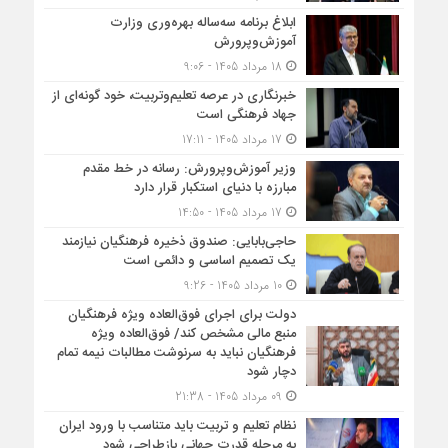
ابلاغ برنامه سه‌ساله بهره‌وری وزارت
آموزش‌وپرورش
18 مرداد 1405 - 9:06
خبرنگاری در عرصه تعلیم‌وتربیت، خود گونه‌ای از
جهاد فرهنگی است
17 مرداد 1405 - 17:11
وزیر آموزش‌وپرورش: رسانه در خط مقدم
مبارزه با دنیای استکبار قرار دارد
17 مرداد 1405 - 14:50
حاجی‌بابایی: صندوق ذخیره فرهنگیان نیازمند
یک تصمیم اساسی و دائمی است
10 مرداد 1405 - 9:26
دولت برای اجرای فوق‌العاده ویژه فرهنگیان
منبع مالی مشخص کند/ فوق‌العاده ویژه
فرهنگیان نباید به سرنوشت مطالبات نیمه‌ تمام
دچار شود
09 مرداد 1405 - 21:38
نظام تعلیم و تربیت باید متناسب با ورود ایران
به مرحله قدرت جهانی بازطراحی شود