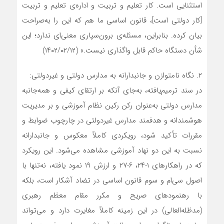
استثنایی است. کار تعلیم و تربیت و اداره‌ی تعلیم و تربیت
[کار دولتی است]، قانون اساسی ما هم که این را به‌صراحت
بیان کرده. بنابراین، مسئله‌ی برون‌سپاری معنی‌ای ندارد؛ این
شأن دستگاه حاکم قابل واگذاری نیست.» (۱۴۰۲/۰۲/۱۲)
۲. نگاه نامتوازن و جانبدارانه به مدارس دولتی و غیردولتی:
در سند ترمیم‌یافته، به‌جای آنکه بر ارتقای کیفی و همه‌جانبه
مدارس دولتی به‌عنوان رکن رکین نظام آموزشی و بر مدیریت
هوشمندانه و هدفمند مدارس غیردولتی در چارچوب ضوابط و
مقررات تأکید شود، رویکردی کاملاً معکوس و جانبدارانه
نسبت به این دو نهاد آموزشی مشاهده می‌شود. این رویکرد
که در راهکارهای ۱-۲۴، ۶-۲۷ و ارزش ۱۹ نمود یافته، نه‌تنها با
اصول سی‌ام و سوم قانون اساسی در تضاد آشکار است، بلکه
با رهنمودهای صریح و مکرر مقام معظم رهبری
(مدظله‌العالی) در این زمینه کاملاً مغایرت دارد و می‌تواند