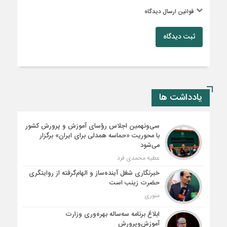
قوانین ارسال دیدگاه
ثبت دیدگاه
یادداشت ها
سی‌ونهمین اجلاس رؤسای آموزش و پرورش کشور
با محوریت «حماسه همدلی برای ایران» برگزار
می‌شود
عطیه محمدی فرد
خبرنگاری شغل آینده‌ساز و الهام‌گرفته از روایتگری
حضرت زینب است
منوری
ابلاغ برنامه سه‌ساله بهره‌وری وزارت
آموزش‌وپرورش