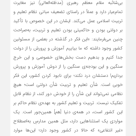
بی‌شائبه مقام معظم رهبری (مدظله‌العالی) نیز مغایرت
تمام‌عیار دارد و عملاً در راستای تضعیف مبانی نظام تعلیم و
تربیت اسلامی عمل می‌کند. ایشان در این خصوص با تأکید
بر دولتی بودن و حاکمیتی بودن تعلیم و تربیت، به‌صراحت
چنین می‌فرمایند: «این فکر در گذشته در بعضی از مسئولین
کشور وجود داشته که ما بیاییم آموزش و پرورش را از دولت
جدا کنیم و بدهیم دست بخش‌های خصوصی و این خرج
سنگین و این بودجه‌ی سنگین را از دوش آموزش و پرورش
برداریم! دستشان درد نکند؛ برای نابود کردن کشور، این فکر
خوبی است. شأن تعلیم و تربیت شأن دولتی است؛ هیچ
نظامی نمی‌تواند این شأن را از خودش دور کند، از نظام قابل
تفکیک نیست. تربیت و تعلیم کشور به عهده‌ی نظام حاکم بر
این کشور است، در همه‌ی دنیا [هم] همین‌جور است. یک
مواردی یک استثناهایی دارد، مثل همین مدارسِ به‌اصطلاح
«غیر انتفاعی» که حالا در کشور وجود دارد؛ این‌ها موارد