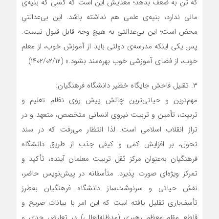
که تن به ضعف بدهد؛ معنایش این است که کسی که بنیه‌ی
مالی ندارد، بنیه‌ی علمی هم نداشته باشد. این بی‌عدالتیِ
محض است؛ این بی‌عدالتی به هیچ وجه قابل قبول نیست.
پس یکی اینکه مدرسه‌ی دولتی باید از آموزش خوب، از معلم
خوب، از فضای آموزشی خوب بهره‌مند بشود.» (۱۴۰۲/۰۲/۱۲)
۳. تقلیل فاحش جایگاه خطیر دانشگاه فرهنگیان:
مهم‌ترین و حیاتی‌ترین چالش پیش روی نظام تعلیم و
تربیت، تأمین و تربیت نیروی انسانی متخصص، متعهد و در
تراز انقلاب اسلامی است. لذا انتظار می‌رفت که در سند
تحول، بر افزایش کمی و کیفی جذب از طریق دانشگاه
فرهنگیان به‌عنوان مرکز ثقل تربیت معلمان آینده، تأکید و
تمرکز ویژه‌ای صورت پذیرد. متأسفانه در پیش‌نویس حاضر،
نقش حیاتی و سرنوشت‌ساز دانشگاه فرهنگیان به‌طرز
تأسف‌باری تقلیل یافته است که این امر با بیانات صریح و
قاطع مقام معظم رهبری (مدظله‌العالی) در تعارض جدی و