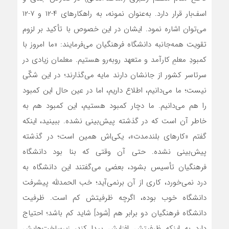
اسف‌بار قرار دارد. به‌عنوان نمونه، به راهکارهای ۴-۱۲ و ۷-۱۲
می‌توان اشاره نمود. ایشان در این خصوص با تأکید بر لزوم
تقویت همه‌جانبه دانشگاه فرهنگیان می‌فرمایند: «ما امروز با
کمبودِ معلمِ کارآمد و متعهد روبه‌رو هستیم. معلمان زیادی در
سرتاسر کشور از جانشان دارند مایه می‌گذارند؛ در این شکّی
نیست؛ ما می‌دانیم، اطلاع داریم، اما در عین حال این کمبود
را هم می‌دانیم. ما دچار کمبود هستیم، این کمبود هم به
خاطر آن است که در گذشته پیش‌بینی نشده. ببینید، اینکه
گفتم «کارهای بلندمدت»، یکی‌اش همین است؛ در گذشته
پیش‌بینی نشده. حتی آن وقتی که بنا بود دانشگاه
فرهنگیان تأسیس بشود، بعضی می‌گفتند این دانشگاه به
درد نمی‌خورد، کاری از آن برنمی‌آید؛ خب الحمدلله پیشرفت
دانشگاه خوب بوده، اگرچه ظرفیتش کم است. ظرفیت
دانشگاه فرهنگیان دو برابر هم [شود] شاید کم باشد؛ احتیاج
دارد به اینکه ظرفیتش افزایش پیدا کند، زیرساخت‌هایش