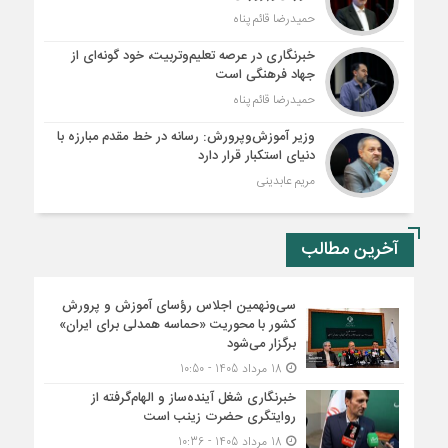
حمیدرضا قائم پناه
خبرنگاری در عرصه تعلیم‌وتربیت، خود گونه‌ای از
جهاد فرهنگی است
حمیدرضا قائم پناه
وزیر آموزش‌وپرورش: رسانه در خط مقدم مبارزه با
دنیای استکبار قرار دارد
مریم عابدینی
آخرین مطالب
سی‌ونهمین اجلاس رؤسای آموزش و پرورش
کشور با محوریت «حماسه همدلی برای ایران»
برگزار می‌شود
18 مرداد 1405 - 10:50
خبرنگاری شغل آینده‌ساز و الهام‌گرفته از
روایتگری حضرت زینب است
18 مرداد 1405 - 10:36