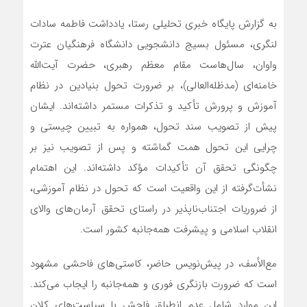
به گزارش پایگاه خبری تحلیلی رستا، یادداشت فاطمه سادات
لنگری، مسئول بسیج دانشجویی دانشگاه فرهنگیان عترت
واوان، سال‌هاست مقام معظم رهبری، حضرت آیت‌الله
خامنه‌ای (مدظله‌العالی)، بر ضرورت تحول بنیادین در نظام
آموزش و پرورش تأکید و تذکرات مستمر داشته‌اند. ایشان
پیش از تصویب سند تحول، همواره به تبیین چیستی و
چرایی این تحول همت گماشته و پس از تصویب نیز بر
چگونگی تحقق آن تأکیدات مؤکد داشته‌اند. این اهتمام
نشأت‌گرفته از این واقعیت است که تحول در نظام آموزشی،
از ضروریات اجتناب‌ناپذیر در راستای تحقق آرمان‌های والای
انقلاب اسلامی و پیشرفت همه‌جانبه کشور است.
مع‌الأسف، در پیش‌نویس حاضر، کاستی‌های فاحشی مشهود
است که ضرورت بازنگری فوری و همه‌جانبه را ایجاب می‌کند.
این موارد شامل عدم انطباق فاحش با سیاست‌های کلان