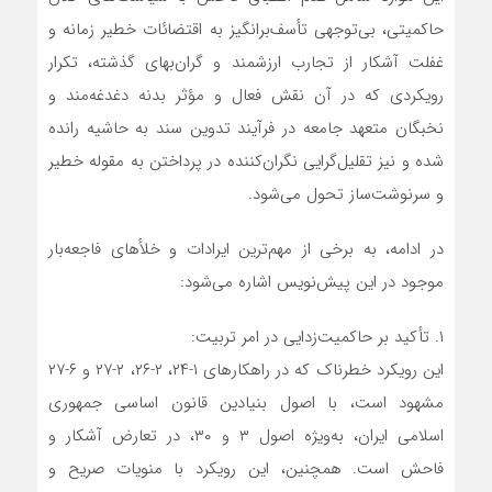
حاکمیتی، بی‌توجهی تأسف‌برانگیز به اقتضائات خطیر زمانه و
غفلت آشکار از تجارب ارزشمند و گران‌بهای گذشته، تکرار
رویکردی که در آن نقش فعال و مؤثر بدنه دغدغه‌مند و
نخبگان متعهد جامعه در فرآیند تدوین سند به حاشیه رانده
شده و نیز تقلیل‌گرایی نگران‌کننده در پرداختن به مقوله خطیر
و سرنوشت‌ساز تحول می‌شود.
در ادامه، به برخی از مهم‌ترین ایرادات و خلأهای فاجعه‌بار
موجود در این پیش‌نویس اشاره می‌شود:
۱. تأکید بر حاکمیت‌زدایی در امر تربیت:
این رویکرد خطرناک که در راهکارهای ۱-۲۴، ۲-۲۶، ۲-۲۷ و ۶-۲۷
مشهود است، با اصول بنیادین قانون اساسی جمهوری
اسلامی ایران، به‌ویژه اصول ۳ و ۳۰، در تعارض آشکار و
فاحش است. همچنین، این رویکرد با منویات صریح و