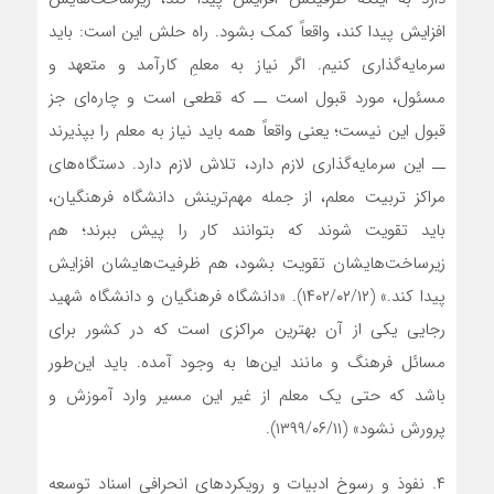
افزایش پیدا کند، واقعاً کمک بشود. راه حلش این است: باید
سرمایه‌گذاری کنیم. اگر نیاز به معلمِ کارآمد و متعهد و
مسئول، مورد قبول است ــ که قطعی است و چاره‌ای جز
قبول این نیست؛ یعنی واقعاً همه باید نیاز به معلم را بپذیرند
ــ این سرمایه‌گذاری لازم دارد، تلاش لازم دارد. دستگاه‌های
مراکز تربیت معلم، از جمله مهم‌ترینش دانشگاه فرهنگیان،
باید تقویت شوند که بتوانند کار را پیش ببرند؛ هم
زیرساخت‌هایشان تقویت بشود، هم ظرفیت‌هایشان افزایش
پیدا کند.» (۱۴۰۲/۰۲/۱۲). «دانشگاه فرهنگیان و دانشگاه شهید
رجایی یکی از آن بهترین مراکزی است که در کشور برای
مسائل فرهنگ و مانند این‌ها به وجود آمده. باید این‌طور
باشد که حتی یک معلم از غیر این مسیر وارد آموزش و
پرورش نشود» (۱۳۹۹/۰۶/۱۱).
۴. نفوذ و رسوخ ادبیات و رویکردهای انحرافی اسناد توسعه