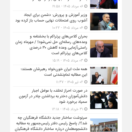
06 مرداد 1405 - 19:58
وزیر آموزش و پرورش: دشمن برای ایجاد
آشوب روی امتحانات نهایی حساب باز کرده بود
04 مرداد 1405 - 10:22
بحران کلاس‌های پرتراکم با بخشنامه و
وعده‌های رسانه‌ای حل نمی‌شود! / مهرماه زمان
راستی‌آزمایی وعده کاهش ۳۰ درصدی
کلاس‌های پرتراکم است
03 مرداد 1405 - 15:19
همه ملت ایران خون‌خواه رهبرشان هستند؛
این مطالبه تمام‌نشدنی است
02 تیر 1405 - 11:37
در صورت احراز تخلف، با عوامل اجبار
دانش‌آموزان دختر به برداشتن چادر در آزمون
سمپاد برخورد شود
31 خرداد 1405 - 12:18
سرنوشت ساختار جدید دانشگاه فرهنگیان چه
شد؟/ پاسخ رئیس دفتر رئیس‌جمهور به مطالبه
دانشجومعلمان درباره ساختار دانشگاه فرهنگیان