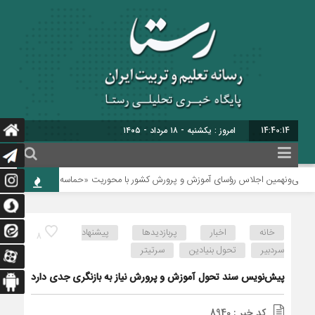
14:40:15
برابر ب
‌ونهمین اجلاس رؤسای آموزش و پرورش کشور با محوریت «حماسه همدلی برای ایران» برگ
خانه
اخبار
پربازدیدها
پیشنهاد
8
سردبیر
تحول بنیادین
سرتیتر
پیش‌نویس سند تحول آموزش و پرورش نیاز به بازنگری جدی دارد
کد خبر : 8940