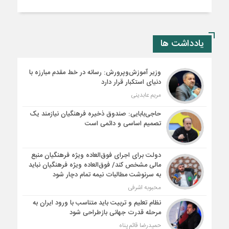
یادداشت ها
وزیر آموزش‌وپرورش: رسانه در خط مقدم مبارزه با
دنیای استکبار قرار دارد
مریم عابدینی
حاجی‌بابایی: صندوق ذخیره فرهنگیان نیازمند یک
تصمیم اساسی و دائمی است
دولت برای اجرای فوق‌العاده ویژه فرهنگیان منبع
مالی مشخص کند/ فوق‌العاده ویژه فرهنگیان نباید
به سرنوشت مطالبات نیمه‌ تمام دچار شود
محبوبه اشرفی
نظام تعلیم و تربیت باید متناسب با ورود ایران به
مرحله قدرت جهانی بازطراحی شود
حمیدرضا قائم پناه