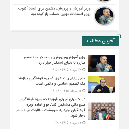
وزیر آموزش و پرورش: دشمن برای ایجاد آشوب
روی امتحانات نهایی حساب باز کرده بود
آخرین مطالب
وزیر آموزش‌وپرورش: رسانه در خط مقدم
مبارزه با دنیای استکبار قرار دارد
17 مرداد 1405 - 14:50
حاجی‌بابایی: صندوق ذخیره فرهنگیان نیازمند
یک تصمیم اساسی و دائمی است
10 مرداد 1405 - 9:26
دولت برای اجرای فوق‌العاده ویژه فرهنگیان
منبع مالی مشخص کند/ فوق‌العاده ویژه
فرهنگیان نباید به سرنوشت مطالبات نیمه‌ تمام
دچار شود
09 مرداد 1405 - 21:38