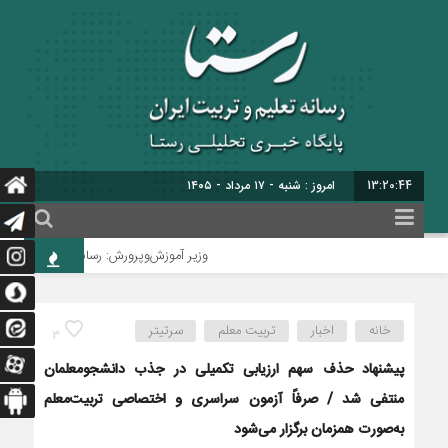
13:20:45
امروز : شنبه - ۱۷ مرداد - ۱۴۰۵
وزیر آموزش‌وپرورش: رسانه در خط مقدم مبارزه ب
خانه
اخبار
تربیت معلم
سرتیتر
3
پیشنهاد حذف سهم ارزیابی تکمیلی در جذب دانشجومعلمان
منتفی شد / صرفاً آزمون سراسری و اختصاصی تربیت‌معلم
به‌صورت همزمان برگزار می‌شود