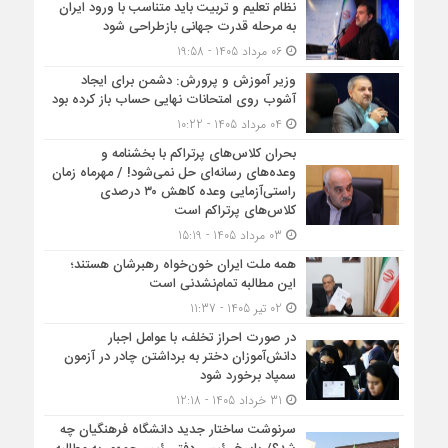
نظام تعلیم و تربیت باید متناسب با ورود ایران
به مرحله قدرت جهانی بازطراحی شود
06 مرداد 1405 - 19:58
وزیر آموزش و پرورش: دشمن برای ایجاد
آشوب روی امتحانات نهایی حساب باز کرده بود
04 مرداد 1405 - 10:22
بحران کلاس‌های پرتراکم با بخشنامه و
وعده‌های رسانه‌ای حل نمی‌شود! / مهرماه زمان
راستی‌آزمایی وعده کاهش ۳۰ درصدی
کلاس‌های پرتراکم است
03 مرداد 1405 - 15:19
همه ملت ایران خون‌خواه رهبرشان هستند؛
این مطالبه تمام‌نشدنی است
02 تیر 1405 - 11:37
در صورت احراز تخلف، با عوامل اجبار
دانش‌آموزان دختر به برداشتن چادر در آزمون
سمپاد برخورد شود
31 خرداد 1405 - 12:18
سرنوشت ساختار جدید دانشگاه فرهنگیان چه