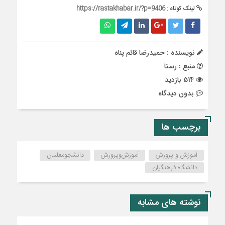
لینک کوتاه :
https://rastakhabar.ir/?p=9406
نویسنده : حمیدرضا قائم پناه
منبع : رستا
514 بازدید
بدون دیدگاه
برچسب ها
آموزش و پرورش
آموزش‌‌‌و‌پرورش
دانشجومعلمان
دانشگاه فرهنگیان
نوشته های مشابه