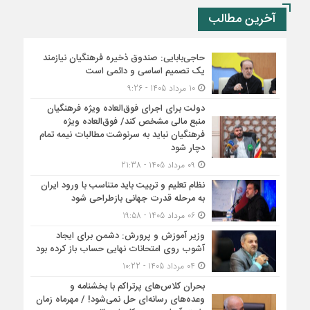
آخرین مطالب
حاجی‌بابایی: صندوق ذخیره فرهنگیان نیازمند
یک تصمیم اساسی و دائمی است
10 مرداد 1405 - 9:26
دولت برای اجرای فوق‌العاده ویژه فرهنگیان
منبع مالی مشخص کند/ فوق‌العاده ویژه
فرهنگیان نباید به سرنوشت مطالبات نیمه‌ تمام
دچار شود
09 مرداد 1405 - 21:38
نظام تعلیم و تربیت باید متناسب با ورود ایران
به مرحله قدرت جهانی بازطراحی شود
06 مرداد 1405 - 19:58
وزیر آموزش و پرورش: دشمن برای ایجاد
آشوب روی امتحانات نهایی حساب باز کرده بود
04 مرداد 1405 - 10:22
بحران کلاس‌های پرتراکم با بخشنامه و
وعده‌های رسانه‌ای حل نمی‌شود! / مهرماه زمان