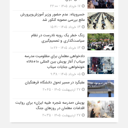
17 خرداد 1405 - 22:00
خسروپناه: عدم حضور وزیر آموزش‌وپرورش
مانع بررسی مصوبه کنکور شد
13 خرداد 1405 - 15:41
زنگ خطر یک رویه نادرست در نظام
سیاست‌گذاری و تصمیم‌گیری
13 خرداد 1405 - 10:26
دادخواهی معلمان برای مظلومیت مدرسه
میناب/ آغاز پویش بین المللی «۱+۱۶۸»
خونخواهی جنایات میناب
05 خرداد 1405 - 9:38
عقبگرد در مسیر تحول دانشگاه فرهنگیان
27 اردیبهشت 1405 - 20:45
پویش «مدرسه شجره طیبه ایران» برای روایت
اقدامات معلمان در روزهای جنگ
27 اردیبهشت 1405 - 20:35