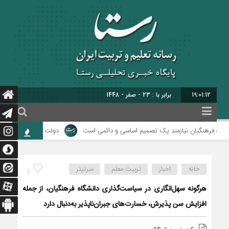
19:01:13
برابر با : 23 - صفر - 1448
ه فرهنگیان نیازمند یک تصمیم اساسی و دائمی است
دولت برای اجرای فوق‌العاد
خانه
اخبار
تربیت معلم
سرتیتر
5
هرگونه سهل‌انگاری در سیاست‌گذاری دانشگاه فرهنگیان، از جمله
افزایش سن پذیرش، خسارت‌های جبران‌ناپذیر به‌دنبال دارد