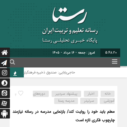
5:48:20
امروز : جمعه - ۱۶ مرداد - ۱۴۰۵
حاجی‌بابایی: صندوق ذخیره فرهنگیان نیازمند یک تصمی
خانه
اخبار
پیشنهاد سردبیر
دوره‌های
4
آموزشی
سرتیتر
مدرسه رستا
معلم باید خود را روایت کند/ بازنمایی مدرسه در رسانه نیازمند
چارچوب فکری تازه است