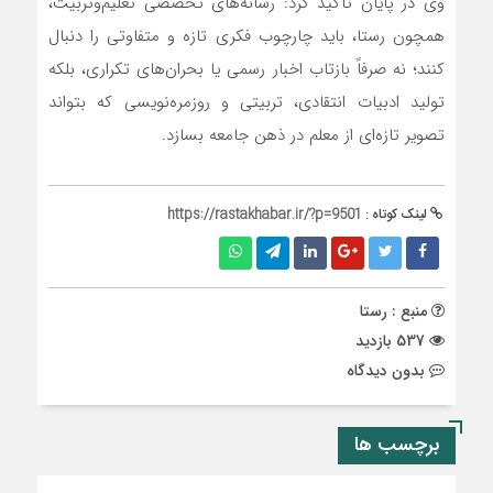
وی در پایان تأکید کرد: رسانه‌های تخصصی تعلیم‌وتربیت،
همچون رستا، باید چارچوب فکری تازه و متفاوتی را دنبال
کنند؛ نه صرفاً بازتاب اخبار رسمی یا بحران‌های تکراری، بلکه
تولید ادبیات انتقادی، تربیتی و روزمره‌نویسی که بتواند
تصویر تازه‌ای از معلم در ذهن جامعه بسازد.
لینک کوتاه :
https://rastakhabar.ir/?p=9501
منبع : رستا
537 بازدید
بدون دیدگاه
برچسب ها