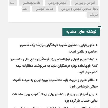
آموزش و پرورش
آموزش‌‌‌و‌پرورش
دانشجومعلمان
سند
تحول بنیادین آموزش و پرورش
عدالت آموزشی
معلم
خبرنگار
نوشته های مشابه
حاجی‌بابایی: صندوق ذخیره فرهنگیان نیازمند یک تصمیم
اساسی و دائمی است
دولت برای اجرای فوق‌العاده ویژه فرهنگیان منبع مالی مشخص
کند/ فوق‌العاده ویژه فرهنگیان نباید به سرنوشت مطالبات نیمه‌
تمام دچار شود
نظام تعلیم و تربیت باید متناسب با ورود ایران به مرحله قدرت
جهانی بازطراحی شود
وزیر آموزش و پرورش: دشمن برای ایجاد آشوب روی امتحانات
نهایی حساب باز کرده بود