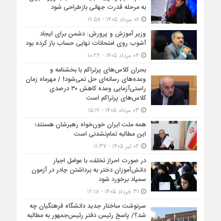
به مرحله قدرت جهانی بازطراحی شود
06 مرداد 1405 - 19:58
وزیر آموزش و پرورش: دشمن برای ایجاد
آشوب روی امتحانات نهایی حساب باز کرده بود
04 مرداد 1405 - 10:22
بحران کلاس‌های پرتراکم با بخشنامه و
وعده‌های رسانه‌ای حل نمی‌شود! / مهرماه زمان
راستی‌آزمایی وعده کاهش ۳۰ درصدی
کلاس‌های پرتراکم است
03 مرداد 1405 - 15:19
همه ملت ایران خون‌خواه رهبرشان هستند؛
این مطالبه تمام‌نشدنی است
02 تیر 1405 - 11:37
در صورت احراز تخلف، با عوامل اجبار
دانش‌آموزان دختر به برداشتن چادر در آزمون
سمپاد برخورد شود
31 خرداد 1405 - 12:18
سرنوشت ساختار جدید دانشگاه فرهنگیان چه
شد؟/ پاسخ رئیس دفتر رئیس‌جمهور به مطالبه