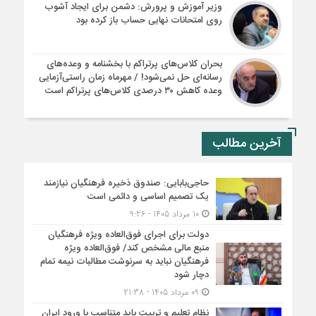
وزیر آموزش و پرورش: دشمن برای ایجاد آشوب
روی امتحانات نهایی حساب باز کرده بود
بحران کلاس‌های پرتراکم با بخشنامه و وعده‌های
رسانه‌ای حل نمی‌شود! / مهرماه زمان راستی‌آزمایی
وعده کاهش ۳۰ درصدی کلاس‌های پرتراکم است
آخرین مطالب
حاجی‌بابایی: صندوق ذخیره فرهنگیان نیازمند
یک تصمیم اساسی و دائمی است
10 مرداد 1405 - 9:26
دولت برای اجرای فوق‌العاده ویژه فرهنگیان
منبع مالی مشخص کند/ فوق‌العاده ویژه
فرهنگیان نباید به سرنوشت مطالبات نیمه‌ تمام
دچار شود
09 مرداد 1405 - 21:38
نظام تعلیم و تربیت باید متناسب با ورود ایران