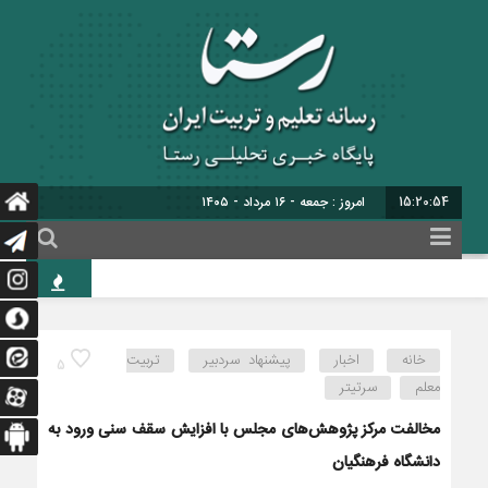
15:20:55
امروز : جمعه - ۱۶ مرداد - ۱۴۰۵
خانه
اخبار
پیشنهاد سردبیر
تربیت
5
معلم
سرتیتر
مخالفت مرکز پژوهش‌های مجلس با افزایش سقف سنی ورود به
دانشگاه فرهنگیان