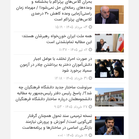
بحران کلاس‌های پرتراکم با بخشنامه و
وعده‌های رسانه‌ای حل نمی‌شود! / مهرماه زمان
راستی‌آزمایی وعده کاهش ۳۰ درصدی
کلاس‌های پرتراکم است
03 مرداد 1405 - 15:19
همه ملت ایران خون‌خواه رهبرشان هستند؛
این مطالبه تمام‌نشدنی است
02 تیر 1405 - 11:37
در صورت احراز تخلف، با عوامل اجبار
دانش‌آموزان دختر به برداشتن چادر در آزمون
سمپاد برخورد شود
31 خرداد 1405 - 12:18
سرنوشت ساختار جدید دانشگاه فرهنگیان چه
شد؟/ پاسخ رئیس دفتر رئیس‌جمهور به مطالبه
دانشجومعلمان درباره ساختار دانشگاه فرهنگیان
27 خرداد 1405 - 9:53
نسخه ترمیمی سند تحول همچنان گرفتار
کلی‌گویی است/ آموزش و پرورش نیازمند
بازنگری اساسی در ساختارها و برنامه‌هاست
19 خرداد 1405 - 0:01