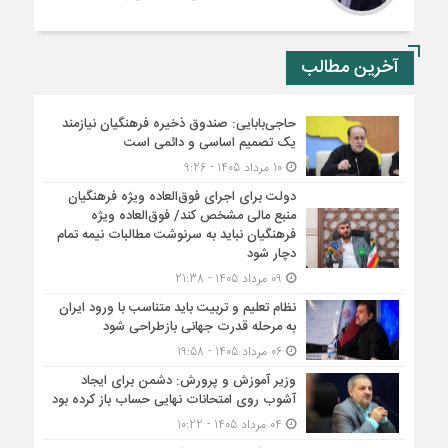
آخرین مطالب
حاجی‌بابایی: صندوق ذخیره فرهنگیان نیازمند
یک تصمیم اساسی و دائمی است
10 مرداد 1405 - 9:26
دولت برای اجرای فوق‌العاده ویژه فرهنگیان
منبع مالی مشخص کند/ فوق‌العاده ویژه
فرهنگیان نباید به سرنوشت مطالبات نیمه‌ تمام
دچار شود
09 مرداد 1405 - 21:38
نظام تعلیم و تربیت باید متناسب با ورود ایران
به مرحله قدرت جهانی بازطراحی شود
06 مرداد 1405 - 19:58
وزیر آموزش و پرورش: دشمن برای ایجاد
آشوب روی امتحانات نهایی حساب باز کرده بود
04 مرداد 1405 - 10:22