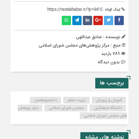
لینک کوتاه :
https://rastakhabar.ir/?p=9415
نویسنده : صادق عبداللهی
منبع : مرکز پژوهش‌های مجلس شورای اسلامی
789 بازدید
بدون دیدگاه
برچسب ها
آموزش و پرورش
تربیت معلم
دانشجومعلمان
دانشگاه فرهنگیان
مجلس شورای اسلامی
مرکز پژوهش
های مجلس شورای اسلامی
نوشته های مشابه