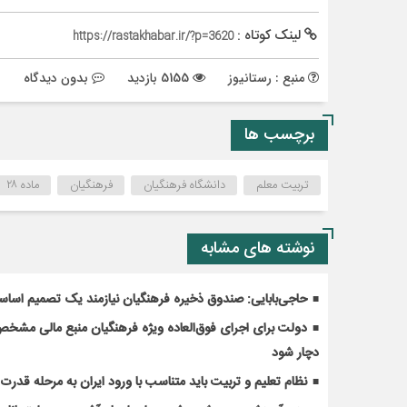
لینک کوتاه :
https://rastakhabar.ir/?p=3620
منبع : رستانیوز
5155 بازدید
بدون دیدگاه
برچسب ها
تربیت معلم
دانشگاه فرهنگیان
فرهنگیان
ماده ۲۸
نوشته های مشابه
حاجی‌بابایی: صندوق ذخیره فرهنگیان نیازمند یک تصمیم اسا
دولت برای اجرای فوق‌العاده ویژه فرهنگیان منبع مالی مشخص ک
دچار شود
نظام تعلیم و تربیت باید متناسب با ورود ایران به مرحله قدر