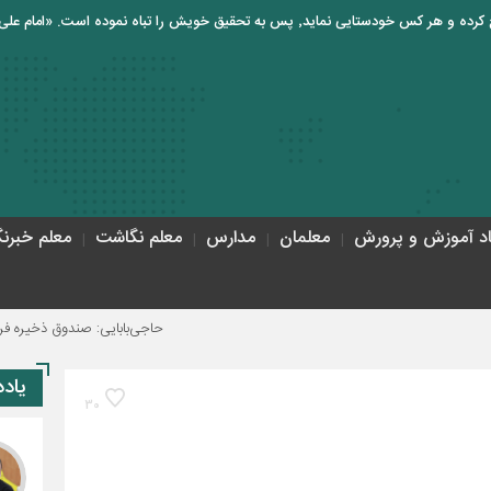
اد آموزش و پرورش
معلمان
مدارس
معلم نگاشت
معلم خبرنگ
حاجی‌بابایی: صندوق ذخیره فرهنگیان نیازم
یاد
30