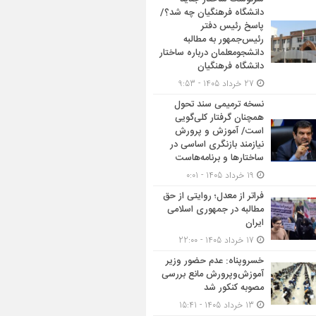
دانشگاه فرهنگیان چه شد؟/
پاسخ رئیس دفتر
رئیس‌جمهور به مطالبه
دانشجومعلمان درباره ساختار
دانشگاه فرهنگیان
27 خرداد 1405 - 9:53
نسخه ترمیمی سند تحول
همچنان گرفتار کلی‌گویی
است/ آموزش و پرورش
نیازمند بازنگری اساسی در
ساختارها و برنامه‌هاست
19 خرداد 1405 - 0:01
فراتر از معدل؛ روایتی از حق
مطالبه در جمهوری اسلامی
ایران
17 خرداد 1405 - 22:00
خسروپناه: عدم حضور وزیر
آموزش‌وپرورش مانع بررسی
مصوبه کنکور شد
13 خرداد 1405 - 15:41