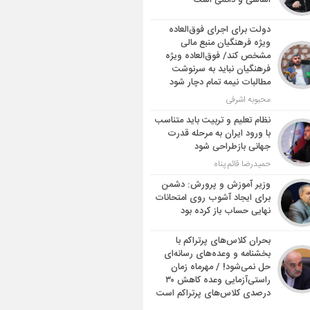
اساسی و دائمی است
دولت برای اجرای فوق‌العاده
ویژه فرهنگیان منبع مالی
مشخص کند/ فوق‌العاده ویژه
فرهنگیان نباید به سرنوشت
مطالبات نیمه‌ تمام دچار شود
محبوبه اشرفی
نظام تعلیم و تربیت باید متناسب
با ورود ایران به مرحله قدرت
جهانی بازطراحی شود
حمیدرضا قائم پناه
وزیر آموزش و پرورش: دشمن
برای ایجاد آشوب روی امتحانات
نهایی حساب باز کرده بود
بحران کلاس‌های پرتراکم با
بخشنامه و وعده‌های رسانه‌ای
حل نمی‌شود! / مهرماه زمان
راستی‌آزمایی وعده کاهش ۳۰
درصدی کلاس‌های پرتراکم است