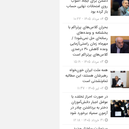
دشمن برای ایجاد آشوب
روی امتحانات نهایی حساب
باز کرده بود
04 مرداد 1405 - 10:22
بحران کلاس‌های پرتراکم با
بخشنامه و وعده‌های
رسانه‌ای حل نمی‌شود! /
مهرماه زمان راستی‌آزمایی
وعده کاهش ۳۰ درصدی
کلاس‌های پرتراکم است
03 مرداد 1405 - 15:19
همه ملت ایران خون‌خواه
رهبرشان هستند؛ این مطالبه
تمام‌نشدنی است
02 تیر 1405 - 11:37
در صورت احراز تخلف، با
عوامل اجبار دانش‌آموزان
دختر به برداشتن چادر در
آزمون سمپاد برخورد شود
31 خرداد 1405 - 12:18
سرنوشت ساختار جدید