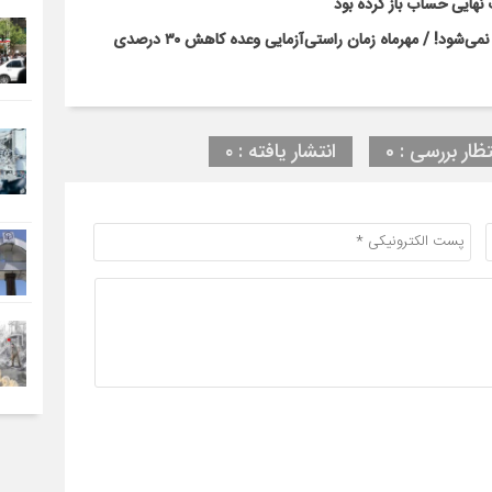
نهایی حساب باز کرده بود
بحران کلاس‌های پرتراکم با بخشنامه و وعده‌های رسانه‌ای حل نمی‌شود! / مهرماه زمان راستی‌آزمایی وعده کاهش ۳۰ درصدی
تظار بررسی : 0
انتشار یافته : ۰