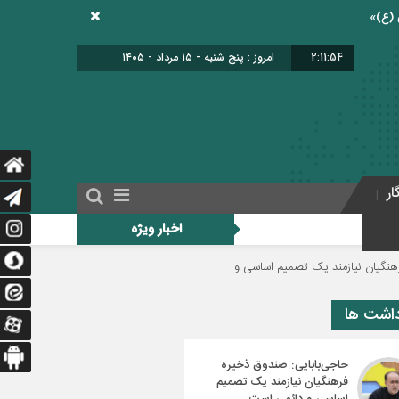
2:11:55
امروز : پنج شنبه - ۱۵ مرداد - ۱۴۰۵
ار
اخبار ویژه
ند یک تصمیم اساسی و دائمی است
دولت برای اجرای فوق‌العاده ویژه فرهنگیان م
داشت ها
حاجی‌بابایی: صندوق ذخیره
فرهنگیان نیازمند یک تصمیم