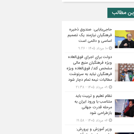
ین مطالب
حاجی‌بابایی: صندوق ذخیره
فرهنگیان نیازمند یک تصمیم
اساسی و دائمی است
10 مرداد 1405 - 9:26
دولت برای اجرای فوق‌العاده
ویژه فرهنگیان منبع مالی
مشخص کند/ فوق‌العاده ویژه
فرهنگیان نباید به سرنوشت
مطالبات نیمه‌ تمام دچار شود
09 مرداد 1405 - 21:38
نظام تعلیم و تربیت باید
متناسب با ورود ایران به
مرحله قدرت جهانی
بازطراحی شود
06 مرداد 1405 - 19:58
وزیر آموزش و پرورش: