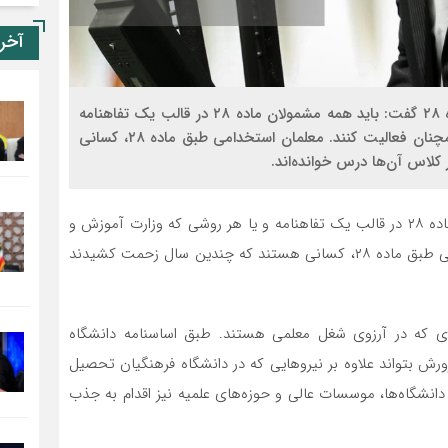
آخر
مهدی طغیانی، نماینده مجلس در حمایت از معلمان ماده ۲۸ گفت: باید همه مشمولان ماده ۲۸ در قالب یک تفاهنامه
و یا هر روشی که وزارت آموزش و پرورش درنظر دارد، همچنان فعالیت کنند. معلمان استخدامی طبق ماده ۲۸، کسانی
لاس آن‌ها درس خوانده‌اند.
مهدی طغیانی، نماینده مجلس گفت: باید همه مشمولان ماده ۲۸ در قالب یک تفاهنامه و یا هر روشی که وزارت آموزش و
پرورش درنظر دارد، همچنان فعالیت کنند. معلمان استخدامی طبق ماده ۲۸، کسانی هستند که چندین سال زحمت کشیدند
فرادی که در آرزوی شغل معلمی هستند. طبق اساسنامه دانشگاه
رش بتواند علاوه بر نیرو‌هایی که در دانشگاه فرهنگیان تحصیل
دانشگاه‌ها‌، موسسات عالی و حوزه‌های علمیه نیز اقدام به جذب