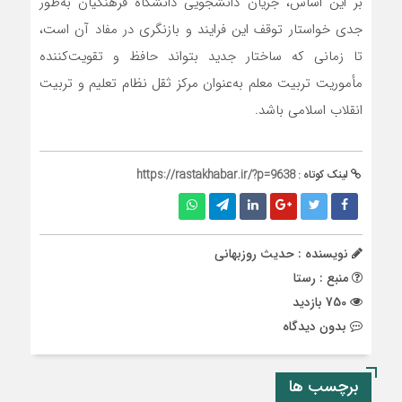
بر این اساس، جریان دانشجویی دانشگاه فرهنگیان به‌طور
جدی خواستار توقف این فرایند و بازنگری در مفاد آن است،
تا زمانی که ساختار جدید بتواند حافظ و تقویت‌کننده
مأموریت تربیت معلم به‌عنوان مرکز ثقل نظام تعلیم و تربیت
انقلاب اسلامی باشد.
لینک کوتاه :
https://rastakhabar.ir/?p=9638
نویسنده : حدیث روزبهانی
منبع : رستا
750 بازدید
بدون دیدگاه
برچسب ها