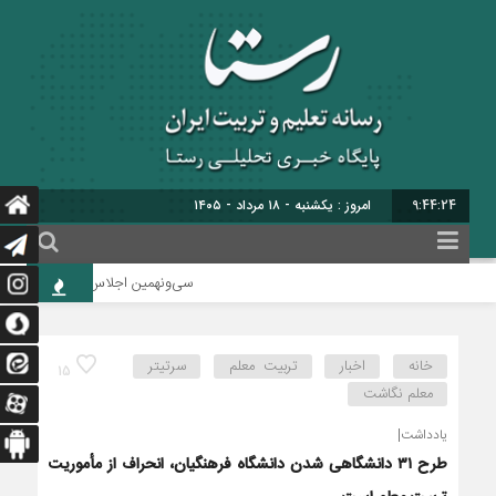
9:44:25
امروز : یکشنبه - ۱۸ مرداد - ۱۴۰۵
سی‌ونهمین اجلاس رؤسای آموزش و پرور
خانه
اخبار
تربیت معلم
سرتیتر
15
معلم نگاشت
یادداشت|
طرح ۳۱ دانشگاهی شدن دانشگاه فرهنگیان، انحراف از مأموریت