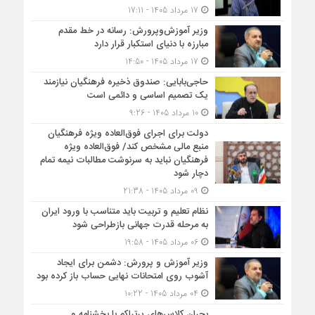
17 مرداد 1405 - 17:11
وزیر آموزش‌وپرورش: رسانه در خط مقدم
مبارزه با دنیای استکبار قرار دارد
17 مرداد 1405 - 14:50
حاجی‌بابایی: صندوق ذخیره فرهنگیان نیازمند
یک تصمیم اساسی و دائمی است
10 مرداد 1405 - 9:26
دولت برای اجرای فوق‌العاده ویژه فرهنگیان
منبع مالی مشخص کند/ فوق‌العاده ویژه
فرهنگیان نباید به سرنوشت مطالبات نیمه‌ تمام
دچار شود
09 مرداد 1405 - 21:38
نظام تعلیم و تربیت باید متناسب با ورود ایران
به مرحله قدرت جهانی بازطراحی شود
06 مرداد 1405 - 19:58
وزیر آموزش و پرورش: دشمن برای ایجاد
آشوب روی امتحانات نهایی حساب باز کرده بود
04 مرداد 1405 - 10:22
بحران کلاس‌های پرتراکم با بخشنامه و