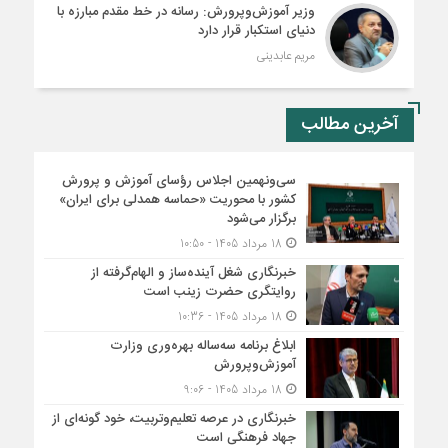
وزیر آموزش‌وپرورش: رسانه در خط مقدم مبارزه با
دنیای استکبار قرار دارد
مریم عابدینی
آخرین مطالب
سی‌ونهمین اجلاس رؤسای آموزش و پرورش
کشور با محوریت «حماسه همدلی برای ایران»
برگزار می‌شود
18 مرداد 1405 - 10:50
خبرنگاری شغل آینده‌ساز و الهام‌گرفته از
روایتگری حضرت زینب است
18 مرداد 1405 - 10:36
ابلاغ برنامه سه‌ساله بهره‌وری وزارت
آموزش‌وپرورش
18 مرداد 1405 - 9:06
خبرنگاری در عرصه تعلیم‌وتربیت، خود گونه‌ای از
جهاد فرهنگی است