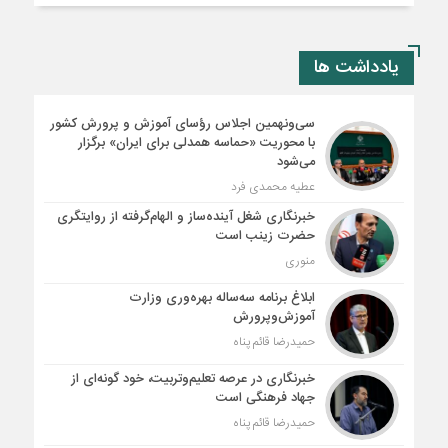
یادداشت ها
سی‌ونهمین اجلاس رؤسای آموزش و پرورش کشور
با محوریت «حماسه همدلی برای ایران» برگزار
می‌شود
عطیه محمدی فرد
خبرنگاری شغل آینده‌ساز و الهام‌گرفته از روایتگری
حضرت زینب است
منوری
ابلاغ برنامه سه‌ساله بهره‌وری وزارت
آموزش‌وپرورش
حمیدرضا قائم پناه
خبرنگاری در عرصه تعلیم‌وتربیت، خود گونه‌ای از
جهاد فرهنگی است
حمیدرضا قائم پناه