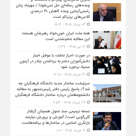
وعده‌های رسانه‌ای حل نمی‌شود! / مهرماه زمان
راستی‌آزمایی وعده کاهش ۳۰ درصدی
کلاس‌های پرتراکم است
03 مرداد 1405 - 15:19
همه ملت ایران خون‌خواه رهبرشان هستند؛
این مطالبه تمام‌نشدنی است
02 تیر 1405 - 11:37
در صورت احراز تخلف، با عوامل اجبار
دانش‌آموزان دختر به برداشتن چادر در آزمون
سمپاد برخورد شود
31 خرداد 1405 - 12:18
سرنوشت ساختار جدید دانشگاه فرهنگیان چه
شد؟/ پاسخ رئیس دفتر رئیس‌جمهور به مطالبه
دانشجومعلمان درباره ساختار دانشگاه فرهنگیان
27 خرداد 1405 - 9:53
نسخه ترمیمی سند تحول همچنان گرفتار
کلی‌گویی است/ آموزش و پرورش نیازمند
بازنگری اساسی در ساختارها و برنامه‌هاست
19 خرداد 1405 - 0:01