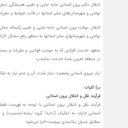
انتقال دائم برون استانی جابه جایی و تغییر همیشگی مح
نواحی و شهرستان‌های سایر استانها در قالب ضوابط و مقررا
انتقال موقت برون استانی جابه جایی و تغییر یکساله مح
نواحی و شهرستانهای سایر استانها به منظور رفع مشکل کارک
متعهد خدمت افرادی که به موجب قوانین و مقررات و بسند
در منطقه تعیین شده خدمت نمایندپ
تراز نیروی انسانی وضعیت ،نیاز شدت آن و عدم نیاز به ت
ب) کلیات
فرآیند نقل و انتقال برون استانی
فرآیند نقل و انتقال برون استانی با توجه به فهرست فضل
انسانی ادارات به تفکیک (/داره/ گروه /رشته/جنسیت) و 
مطابق جدول زمانبندی پیوست اجرا می‌شود.