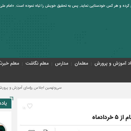
اد آموزش و پرورش
معلمان
مدارس
معلم نگاشت
معلم خبرنگ
سی‌ونهمین اجلاس رؤسای آموزش و پرورش کشور با محوریت «حماس
یاد
18
دادماه