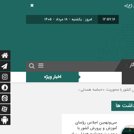
12:57:17
امروز : یکشنبه - ۱۸ مرداد - ۱۴۰۵
ار
اخبار ویژه
ه همدلی برای ایران» برگزار می‌شود
خبرنگاری شغل آینده‌ساز و الهام‌گرفته ا
داشت ها
سی‌ونهمین اجلاس رؤسای
آموزش و پرورش کشور با