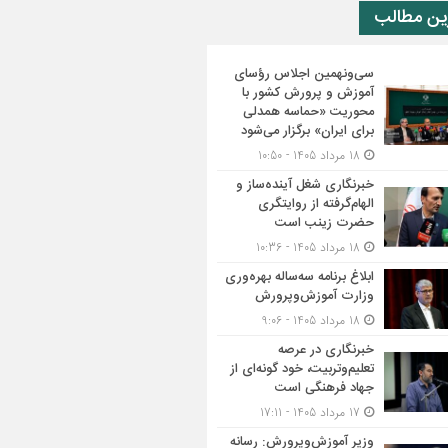
ین مطالب
سی‌ونهمین اجلاس رؤسای
آموزش و پرورش کشور با
محوریت «حماسه همدلی
برای ایران» برگزار می‌شود
18 مرداد 1405 - 10:50
خبرنگاری شغل آینده‌ساز و
الهام‌گرفته از روایتگری
حضرت زینب است
18 مرداد 1405 - 10:36
ابلاغ برنامه سه‌ساله بهره‌وری
وزارت آموزش‌وپرورش
18 مرداد 1405 - 9:06
خبرنگاری در عرصه
تعلیم‌وتربیت، خود گونه‌ای از
جهاد فرهنگی است
17 مرداد 1405 - 17:11
وزیر آموزش‌وپرورش: رسانه