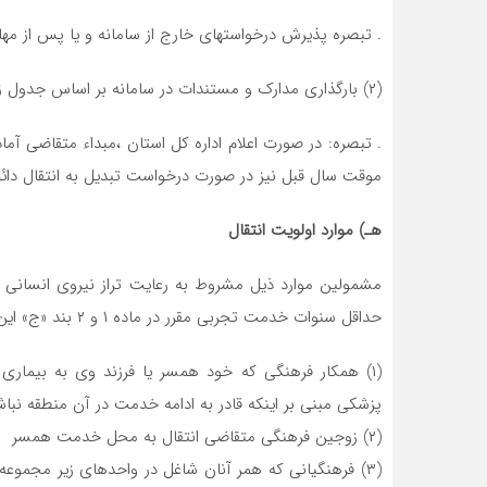
. تبصره پذیرش درخواستهای خارج از سامانه و یا پس از مه
(۲) بارگذاری مدارک و مستندات در سامانه بر اساس جدول زمان بندی
. تبصره: در صورت اعلام اداره کل استان ،مبداء متقاضی آماد
موقت سال قبل نیز در صورت درخواست تبدیل به انتقال دائم
هـ) موارد اولویت انتقال
مشمولین موارد ذیل مشروط به رعایت تراز نیروی انسانی (عد
حداقل سنوات خدمت تجربی مقرر در ماده ۱ و ۲ بند «ج» این، بخشنامه در اولویت انتقال میباشند:
(۱) همکار فرهنگی که خود همسر یا فرزند وی به بیماری 
پزشکی مبنی بر اینکه قادر به ادامه خدمت در آن منطقه نباش
(۲) زوجین فرهنگی متقاضی انتقال به محل خدمت همسر