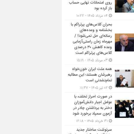
روی امتحانات نهایی حساب
باز کرده بود
04 مرداد 1405 - 10:22
بحران کلاس‌های پرتراکم با
بخشنامه و وعده‌های
رسانه‌ای حل نمی‌شود! /
مهرماه زمان راستی‌آزمایی
وعده کاهش ۳۰ درصدی
کلاس‌های پرتراکم است
03 مرداد 1405 - 15:19
همه ملت ایران خون‌خواه
رهبرشان هستند؛ این مطالبه
تمام‌نشدنی است
02 تیر 1405 - 11:37
در صورت احراز تخلف، با
عوامل اجبار دانش‌آموزان
دختر به برداشتن چادر در
آزمون سمپاد برخورد شود
31 خرداد 1405 - 12:18
سرنوشت ساختار جدید