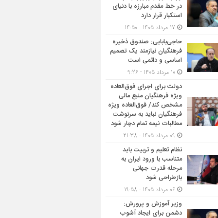
در خط مقدم مبارزه با دنیای
استکبار قرار دارد
17 مرداد 1405 - 14:50
حاجی‌بابایی: صندوق ذخیره
فرهنگیان نیازمند یک تصمیم
اساسی و دائمی است
10 مرداد 1405 - 9:26
دولت برای اجرای فوق‌العاده
ویژه فرهنگیان منبع مالی
مشخص کند/ فوق‌العاده ویژه
فرهنگیان نباید به سرنوشت
مطالبات نیمه‌ تمام دچار شود
09 مرداد 1405 - 21:38
نظام تعلیم و تربیت باید
متناسب با ورود ایران به
مرحله قدرت جهانی
بازطراحی شود
06 مرداد 1405 - 19:58
وزیر آموزش و پرورش:
دشمن برای ایجاد آشوب