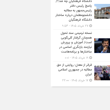
دانشگاه فرهنگیان چه شد؟/
پاسخ رئیس دفتر
رئیس‌جمهور به مطالبه
دانشجومعلمان درباره ساختار
دانشگاه فرهنگیان
27 خرداد 1405 - 9:53
نسخه ترمیمی سند تحول
همچنان گرفتار کلی‌گویی
است/ آموزش و پرورش
نیازمند بازنگری اساسی در
ساختارها و برنامه‌هاست
19 خرداد 1405 - 0:01
فراتر از معدل؛ روایتی از حق
مطالبه در جمهوری اسلامی
ایران
17 خرداد 1405 - 22:00