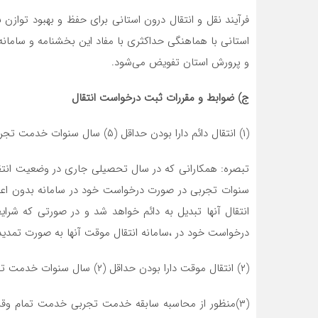
فرآیند نقل و انتقال درون استانی برای حفظ و بهبود توازن
استانی با هماهنگی حداکثری با مفاد این بخشنامه و سامانه م
و پرورش استان تفویض می‌شود.
ج) ضوابط و مقررات ثبت درخواست انتقال
(۱) انتقال دائم دارا بودن حداقل (۵) سال سنوات خدمت تجربی مشروط به رعایت تراز نیروی انسانی منطقه/استان
سنوات تجربی در صورت درخواست خود در سامانه بدون ا
درخواست خود در ،سامانه انتقال موقت آنها به صورت تمدی
(۲) انتقال موقت دارا بودن حداقل (۲) سال سنوات خدمت تجربی مشروط به رعایت تراز نیروی انسانی منطقه