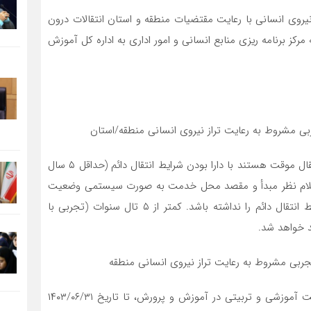
 نیروی انسانی با رعایت مقتضیات منطقه و استان انتقالات درون
رکز برنامه ریزی منابع انسانی و امور اداری به اداره کل آموزش
تبصره: همکارانی که در سال تحصیلی جاری در وضعیت انتقال موقت هستند با دارا بودن شرایط انتقال دائم (حداقل ۵ سال
علام نظر مبدأ و مقصد محل خدمت به صورت سیستمی وضعیت
انتقال آنها تبدیل به دائم خواهد شد و در صورتی که شرایط انتقال دائم را نداشته باشد. کمتر از ۵ تال سنوات (تجربی با
د خواهد شد.
(۳)منظور از محاسبه سابقه خدمت تجربی خدمت تمام وقت آموزشی و تربیتی در آموزش و پرورش، تا تاریخ ۱۴۰۳/۰۶/۳۱