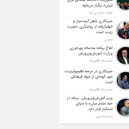
محوریت «حماسه همدلی برای
ایران» برگزار می‌شود
عطیه محمدی فرد
خبرنگاری شغل آینده‌ساز و
الهام‌گرفته از روایتگری حضرت
زینب است
منوری
ابلاغ برنامه سه‌ساله بهره‌وری
وزارت آموزش‌وپرورش
حمیدرضا قائم پناه
خبرنگاری در عرصه تعلیم‌وتربیت،
خود گونه‌ای از جهاد فرهنگی
است
حمیدرضا قائم پناه
وزیر آموزش‌وپرورش: رسانه در
خط مقدم مبارزه با دنیای
استکبار قرار دارد
مریم عابدینی