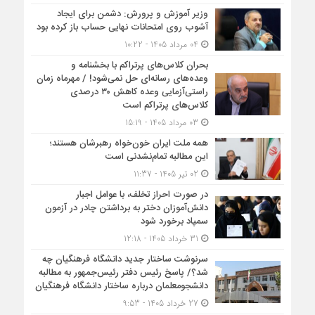
وزیر آموزش و پرورش: دشمن برای ایجاد
آشوب روی امتحانات نهایی حساب باز کرده بود
04 مرداد 1405 - 10:22
بحران کلاس‌های پرتراکم با بخشنامه و
وعده‌های رسانه‌ای حل نمی‌شود! / مهرماه زمان
راستی‌آزمایی وعده کاهش ۳۰ درصدی
کلاس‌های پرتراکم است
03 مرداد 1405 - 15:19
همه ملت ایران خون‌خواه رهبرشان هستند؛
این مطالبه تمام‌نشدنی است
02 تیر 1405 - 11:37
در صورت احراز تخلف، با عوامل اجبار
دانش‌آموزان دختر به برداشتن چادر در آزمون
سمپاد برخورد شود
31 خرداد 1405 - 12:18
سرنوشت ساختار جدید دانشگاه فرهنگیان چه
شد؟/ پاسخ رئیس دفتر رئیس‌جمهور به مطالبه
دانشجومعلمان درباره ساختار دانشگاه فرهنگیان
27 خرداد 1405 - 9:53