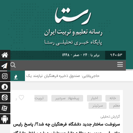
9:40:54
برابر با : 24 - صفر - 1448
حاجی‌بابایی: صندوق ذخیره فرهنگیان نیازمند یک تصمیم اساسی و دائ
خانه
اخبار
پیشنهاد سردبیر
تربیت
6
معلم
سرتیتر
گزارش تحلیلی
سرنوشت ساختار جدید دانشگاه فرهنگیان چه شد؟/ پاسخ رئیس