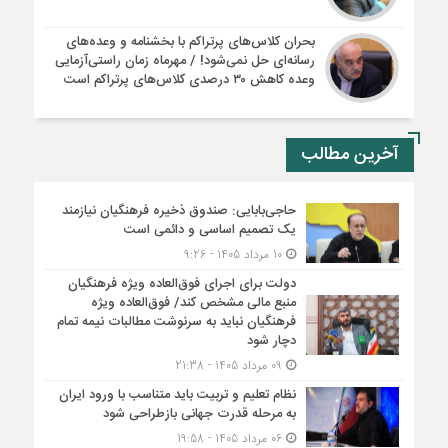
بحران کلاس‌های پرتراکم با بخشنامه و وعده‌های
رسانه‌ای حل نمی‌شود! / مهرماه زمان راستی‌آزمایی
وعده کاهش ۳۰ درصدی کلاس‌های پرتراکم است
آخرین مطالب
حاجی‌بابایی: صندوق ذخیره فرهنگیان نیازمند
یک تصمیم اساسی و دائمی است
10 مرداد 1405 - 9:26
دولت برای اجرای فوق‌العاده ویژه فرهنگیان
منبع مالی مشخص کند/ فوق‌العاده ویژه
فرهنگیان نباید به سرنوشت مطالبات نیمه‌ تمام
دچار شود
09 مرداد 1405 - 21:38
نظام تعلیم و تربیت باید متناسب با ورود ایران
به مرحله قدرت جهانی بازطراحی شود
06 مرداد 1405 - 19:58