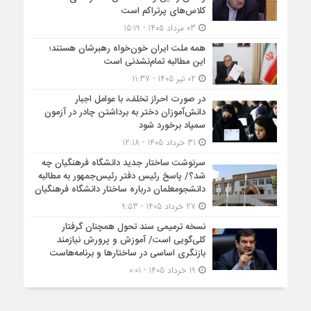
کلاس‌های پرتراکم است
03 مرداد 1405 - 15:19
همه ملت ایران خون‌خواه رهبرشان هستند؛
این مطالبه تمام‌نشدنی است
02 تیر 1405 - 11:37
در صورت احراز تخلف، با عوامل اجبار
دانش‌آموزان دختر به برداشتن چادر در آزمون
سمپاد برخورد شود
31 خرداد 1405 - 12:18
سرنوشت ساختار جدید دانشگاه فرهنگیان چه
شد؟/ پاسخ رئیس دفتر رئیس‌جمهور به مطالبه
دانشجومعلمان درباره ساختار دانشگاه فرهنگیان
27 خرداد 1405 - 9:53
نسخه ترمیمی سند تحول همچنان گرفتار
کلی‌گویی است/ آموزش و پرورش نیازمند
بازنگری اساسی در ساختارها و برنامه‌هاست
19 خرداد 1405 - 0:01