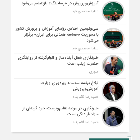
آموزش‌وپرورش در «پسا‌جنگ» بازتنظیم می‌شود
عطیه محمدی فرد
سی‌ونهمین اجلاس رؤسای آموزش و پرورش کشور
با محوریت «حماسه همدلی برای ایران» برگزار
می‌شود
عطیه محمدی فرد
خبرنگاری شغل آینده‌ساز و الهام‌گرفته از روایتگری
حضرت زینب است
منوری
ابلاغ برنامه سه‌ساله بهره‌وری وزارت
آموزش‌وپرورش
حمیدرضا قائم پناه
خبرنگاری در عرصه تعلیم‌وتربیت، خود گونه‌ای از
جهاد فرهنگی است
حمیدرضا قائم پناه