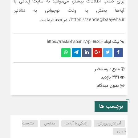
برای کسب اطلاعات بیشتر، می‌توانید به سایت زندگی با
آیه‌ها بخش به وقت نوجوانی به نشانی
https://zendegibaayeha.ir/ مراجعه فرمایید.
لینک کوتاه :
https://rastakhabar.ir/?p=8635
منبع : رستاخبر
331 بازدید
بدون دیدگاه
برچسب ها
آموزش‌‌‌و‌پرورش
زندگی با آیه‌ها
مدارس
نشست
خبری