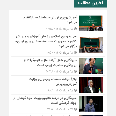
آخرین مطالب
آموزش‌وپرورش در «پسا‌جنگ» بازتنظیم
می‌شود
18 مرداد 1405 - 22:18
سی‌ونهمین اجلاس رؤسای آموزش و پرورش
کشور با محوریت «حماسه همدلی برای ایران»
برگزار می‌شود
18 مرداد 1405 - 10:50
خبرنگاری شغل آینده‌ساز و الهام‌گرفته از
روایتگری حضرت زینب است
18 مرداد 1405 - 10:36
ابلاغ برنامه سه‌ساله بهره‌وری وزارت
آموزش‌وپرورش
18 مرداد 1405 - 9:06
خبرنگاری در عرصه تعلیم‌وتربیت، خود گونه‌ای از
جهاد فرهنگی است
17 مرداد 1405 - 17:11