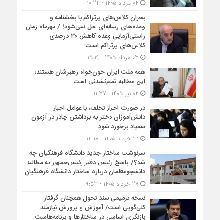
04 مرداد 1405 - 10:22
بحران کلاس‌های پرتراکم با بخشنامه و
وعده‌های رسانه‌ای حل نمی‌شود! / مهرماه زمان
راستی‌آزمایی وعده کاهش ۳۰ درصدی
کلاس‌های پرتراکم است
03 مرداد 1405 - 15:19
همه ملت ایران خون‌خواه رهبرشان هستند؛
این مطالبه تمام‌نشدنی است
02 تیر 1405 - 11:37
در صورت احراز تخلف، با عوامل اجبار
دانش‌آموزان دختر به برداشتن چادر در آزمون
سمپاد برخورد شود
31 خرداد 1405 - 12:18
سرنوشت ساختار جدید دانشگاه فرهنگیان چه
شد؟/ پاسخ رئیس دفتر رئیس‌جمهور به مطالبه
دانشجومعلمان درباره ساختار دانشگاه فرهنگیان
27 خرداد 1405 - 9:53
نسخه ترمیمی سند تحول همچنان گرفتار
کلی‌گویی است/ آموزش و پرورش نیازمند
بازنگری اساسی در ساختارها و برنامه‌هاست