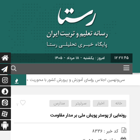
12:27:45
امروز : یکشنبه - ۱۸ مرداد - ۱۴۰۵
سی‌ونهمین اجلاس رؤسای آموزش و پرورش کشور با محوریت «حماسه همدلی برای ایر
خانه
اخبار
سرتیتر
مدارس
7
رونمایی از پوستر پویش ملی بر مدار مقاومت
کد خبر : 8336