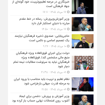
خبرنگاری در عرصه تعلیم‌وتربیت، خود گونه‌ای از
جهاد فرهنگی است
17 مرداد 1405 - 17:11
وزیر آموزش‌وپرورش: رسانه در خط مقدم
مبارزه با دنیای استکبار قرار دارد
17 مرداد 1405 - 14:50
حاجی‌بابایی: صندوق ذخیره فرهنگیان نیازمند
یک تصمیم اساسی و دائمی است
10 مرداد 1405 - 9:26
دولت برای اجرای فوق‌العاده ویژه فرهنگیان
منبع مالی مشخص کند/ فوق‌العاده ویژه
فرهنگیان نباید به سرنوشت مطالبات نیمه‌ تمام
دچار شود
09 مرداد 1405 - 21:38
نظام تعلیم و تربیت باید متناسب با ورود ایران
به مرحله قدرت جهانی بازطراحی شود
06 مرداد 1405 - 19:58
وزیر آموزش و پرورش: دشمن برای ایجاد
آشوب روی امتحانات نهایی حساب باز کرده بود