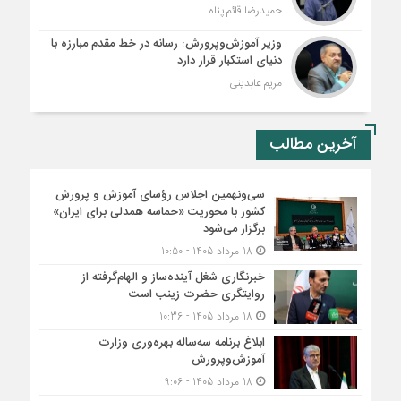
حمیدرضا قائم پناه
وزیر آموزش‌وپرورش: رسانه در خط مقدم مبارزه با
دنیای استکبار قرار دارد
مریم عابدینی
آخرین مطالب
سی‌ونهمین اجلاس رؤسای آموزش و پرورش
کشور با محوریت «حماسه همدلی برای ایران»
برگزار می‌شود
18 مرداد 1405 - 10:50
خبرنگاری شغل آینده‌ساز و الهام‌گرفته از
روایتگری حضرت زینب است
18 مرداد 1405 - 10:36
ابلاغ برنامه سه‌ساله بهره‌وری وزارت
آموزش‌وپرورش
18 مرداد 1405 - 9:06