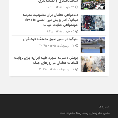
سیاست‌گذاری و تصمیم‌گیری
13 خرداد 1405 - 10:26
دادخواهی معلمان برای مظلومیت مدرسه
میناب/ آغاز پویش بین المللی «۱+۱۶۸»
خونخواهی جنایات میناب
05 خرداد 1405 - 9:38
عقبگرد در مسیر تحول دانشگاه فرهنگیان
27 اردیبهشت 1405 - 20:45
پویش «مدرسه شجره طیبه ایران» برای روایت
اقدامات معلمان در روزهای جنگ
27 اردیبهشت 1405 - 20:35
درباره ما
تمامی حقوق برای رسانه رستا محفوظ است.