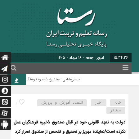
15:34:27
امروز : جمعه - ۱۶ مرداد - ۱۴۰۵
حاجی‌بابایی: صندوق ذخیره فرهنگیان نیازمند یک تصم
خانه
اخبار
اقتصاد آموزش و پرورش
1
سرتیتر
دولت به تعهد قانونی خود در قبال صندوق ذخیره فرهنگیان عمل
نکرده است/نماینده مهریز بر تحقیق و تفحص از صندوق اصرار کرد