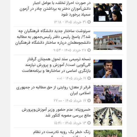
در صورت احراز تخلف، با عوامل اجبار
دانش‌آموزان دختر به برداشتن چادر در آزمون
سمپاد برخورد شود
31 خرداد 1405 - 12:18
سرنوشت ساختار جدید دانشگاه فرهنگیان چه
شد؟/ پاسخ رئیس دفتر رئیس‌جمهور به مطالبه
دانشجومعلمان درباره ساختار دانشگاه فرهنگیان
27 خرداد 1405 - 9:53
نسخه ترمیمی سند تحول همچنان گرفتار
کلی‌گویی است/ آموزش و پرورش نیازمند
بازنگری اساسی در ساختارها و برنامه‌هاست
19 خرداد 1405 - 0:01
فراتر از معدل؛ روایتی از حق مطالبه در جمهوری
اسلامی ایران
17 خرداد 1405 - 22:00
خسروپناه: عدم حضور وزیر آموزش‌وپرورش
مانع بررسی مصوبه کنکور شد
13 خرداد 1405 - 15:41
زنگ خطر یک رویه نادرست در نظام