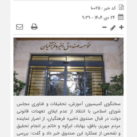
کد خبر : 10025
24 دی 1404 - 9:39
سخنگوی کمیسیون آموزش، تحقیقات و فناوری مجلس
شورای اسلامی با انتقاد از عدم ایفای تعهدات قانونی
دولت در قبال صندوق ذخیره فرهنگیان، از اصرار نماینده
مردم مهریز، بافق، بهاباد، ابرکوه و خاتم بر انجام تحقیق
و تفحص از عملکرد این صندوق خبر داد و گفت: بررسی