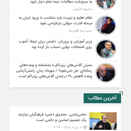
به سرنوشت مطالبات نیمه‌ تمام دچار شود
محبوبه اشرفی
نظام تعلیم و تربیت باید متناسب با ورود ایران به
مرحله قدرت جهانی بازطراحی شود
حمیدرضا قائم پناه
وزیر آموزش و پرورش: دشمن برای ایجاد آشوب
روی امتحانات نهایی حساب باز کرده بود
بحران کلاس‌های پرتراکم با بخشنامه و وعده‌های
رسانه‌ای حل نمی‌شود! / مهرماه زمان راستی‌آزمایی
وعده کاهش ۳۰ درصدی کلاس‌های پرتراکم است
آخرین مطالب
حاجی‌بابایی: صندوق ذخیره فرهنگیان نیازمند
یک تصمیم اساسی و دائمی است
10 مرداد 1405 - 9:26