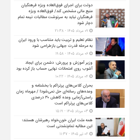
دولت برای اجرای فوق‌العاده ویژه فرهنگیان
منبع مالی مشخص کند/ فوق‌العاده ویژه
فرهنگیان نباید به سرنوشت مطالبات نیمه‌ تمام
دچار شود
09 مرداد 1405 - 21:38
نظام تعلیم و تربیت باید متناسب با ورود ایران
به مرحله قدرت جهانی بازطراحی شود
06 مرداد 1405 - 19:58
وزیر آموزش و پرورش: دشمن برای ایجاد
آشوب روی امتحانات نهایی حساب باز کرده بود
04 مرداد 1405 - 10:22
بحران کلاس‌های پرتراکم با بخشنامه و
وعده‌های رسانه‌ای حل نمی‌شود! / مهرماه زمان
راستی‌آزمایی وعده کاهش ۳۰ درصدی
کلاس‌های پرتراکم است
03 مرداد 1405 - 15:19
همه ملت ایران خون‌خواه رهبرشان هستند؛
این مطالبه تمام‌نشدنی است
02 تیر 1405 - 11:37