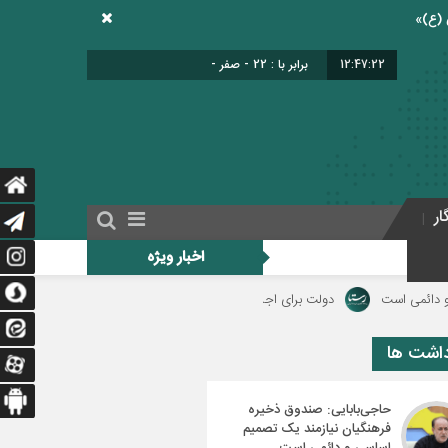
12:47:23
برابر با : 22 - صفر - 1448
ار
اخبار ویژه
دولت برای اجرای فوق‌العاده ویژه فرهنگیان منبع مالی مشخص کند/ فوق‌العاده ویژه فرهنگ
داشت ها
حاجی‌بابایی: صندوق ذخیره
فرهنگیان نیازمند یک تصمیم