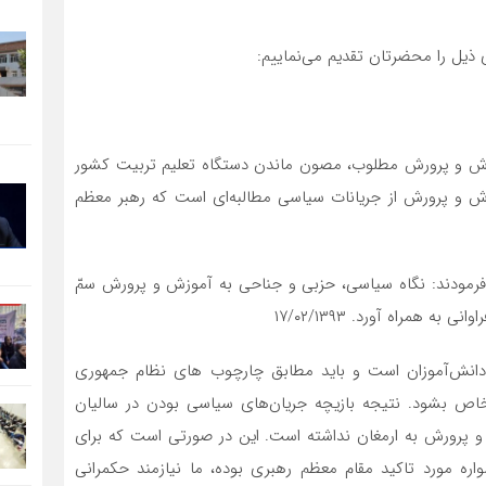
 ذیل را محضرتان تقدیم می‌نماییم:
زش و پرورش مطلوب، مصون ماندن دستگاه تعلیم تربیت کشور
 و پرورش از جریانات سیاسی مطالبه‌ای است که رهبر معظم
شان در دیدارشان با معلمان و و فرهنگیان در سال ۱۳۹۳ فرمودند: نگاه سیاسی‌، حزبی و جناحی به آموزش و پرورش سمّ
 همراه آورد. ۱۷/۰۲/۱۳۹۳
دانش‌آموزان است و باید مطابق چارچوب های نظام جمهوری
خاص بشود. نتیجه بازیچه جریان‌های سیاسی بودن در سالیان
 پرورش به ارمغان نداشته است. این در صورتی است که برای
ه مورد تاکید مقام معظم رهبری بوده، ما نیازمند حکمرانی