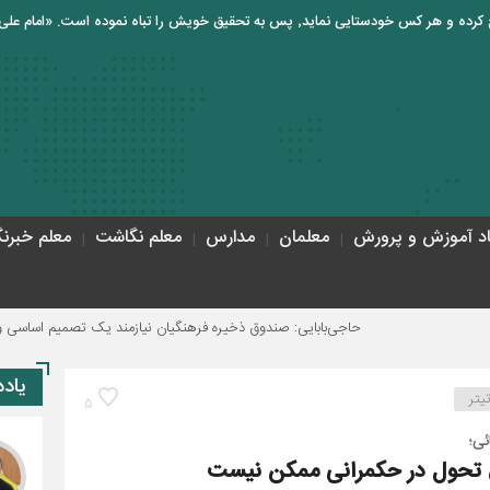
اد آموزش و پرورش
معلمان
مدارس
معلم نگاشت
معلم خبرنگ
حاجی‌بابایی: صندوق ذخیره فرهنگیان نیازمند یک تصمیم اساسی و دائمی است
یاد
یتر
5
ئی؛
یق تحول در حکمرانی ممکن نیست