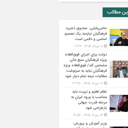
ین مطالب
حاجی‌بابایی: صندوق ذخیره
فرهنگیان نیازمند یک تصمیم
اساسی و دائمی است
10 مرداد 1405 - 9:26
دولت برای اجرای فوق‌العاده
ویژه فرهنگیان منبع مالی
مشخص کند/ فوق‌العاده ویژه
فرهنگیان نباید به سرنوشت
مطالبات نیمه‌ تمام دچار شود
09 مرداد 1405 - 21:38
نظام تعلیم و تربیت باید
متناسب با ورود ایران به
مرحله قدرت جهانی
بازطراحی شود
06 مرداد 1405 - 19:58
وزیر آموزش و پرورش: