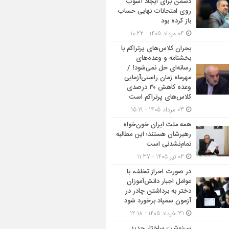
دشمن برای ایجاد آشوب
روی امتحانات نهایی حساب
باز کرده بود
04 مرداد 1405 - 10:22
بحران کلاس‌های پرتراکم با
بخشنامه و وعده‌های
رسانه‌ای حل نمی‌شود! /
مهرماه زمان راستی‌آزمایی
وعده کاهش ۳۰ درصدی
کلاس‌های پرتراکم است
03 مرداد 1405 - 15:19
همه ملت ایران خون‌خواه
رهبرشان هستند؛ این مطالبه
تمام‌نشدنی است
02 تیر 1405 - 11:37
در صورت احراز تخلف، با
عوامل اجبار دانش‌آموزان
دختر به برداشتن چادر در
آزمون سمپاد برخورد شود
31 خرداد 1405 - 12:18
سرنوشت ساختار جدید