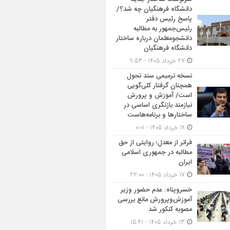
دانشگاه فرهنگیان چه شد؟/
پاسخ رئیس دفتر
رئیس‌جمهور به مطالبه
دانشجومعلمان درباره ساختار
دانشگاه فرهنگیان
27 خرداد 1405 - 9:53
نسخه ترمیمی سند تحول
همچنان گرفتار کلی‌گویی
است/ آموزش و پرورش
نیازمند بازنگری اساسی در
ساختارها و برنامه‌هاست
19 خرداد 1405 - 0:01
فراتر از معدل؛ روایتی از حق
مطالبه در جمهوری اسلامی
ایران
17 خرداد 1405 - 22:00
خسروپناه: عدم حضور وزیر
آموزش‌وپرورش مانع بررسی
مصوبه کنکور شد
13 خرداد 1405 - 15:41