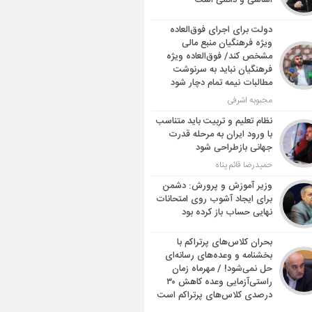
اساسی و دائمی است
دولت برای اجرای فوق‌العاده
ویژه فرهنگیان منبع مالی
مشخص کند/ فوق‌العاده ویژه
فرهنگیان نباید به سرنوشت
مطالبات نیمه‌ تمام دچار شود
محبوبه اشرفی
نظام تعلیم و تربیت باید متناسب
با ورود ایران به مرحله قدرت
جهانی بازطراحی شود
حمیدرضا قائم پناه
وزیر آموزش و پرورش: دشمن
برای ایجاد آشوب روی امتحانات
نهایی حساب باز کرده بود
بحران کلاس‌های پرتراکم با
بخشنامه و وعده‌های رسانه‌ای
حل نمی‌شود! / مهرماه زمان
راستی‌آزمایی وعده کاهش ۳۰
درصدی کلاس‌های پرتراکم است