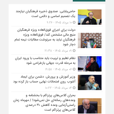
حاجی‌بابایی: صندوق ذخیره فرهنگیان نیازمند
یک تصمیم اساسی و دائمی است
10 مرداد 1405 - 9:26
دولت برای اجرای فوق‌العاده ویژه فرهنگیان
منبع مالی مشخص کند/ فوق‌العاده ویژه
فرهنگیان نباید به سرنوشت مطالبات نیمه‌ تمام
دچار شود
09 مرداد 1405 - 21:38
نظام تعلیم و تربیت باید متناسب با ورود ایران
به مرحله قدرت جهانی بازطراحی شود
06 مرداد 1405 - 19:58
وزیر آموزش و پرورش: دشمن برای ایجاد
آشوب روی امتحانات نهایی حساب باز کرده بود
04 مرداد 1405 - 10:22
بحران کلاس‌های پرتراکم با بخشنامه و
وعده‌های رسانه‌ای حل نمی‌شود! / مهرماه زمان
راستی‌آزمایی وعده کاهش ۳۰ درصدی
کلاس‌های پرتراکم است