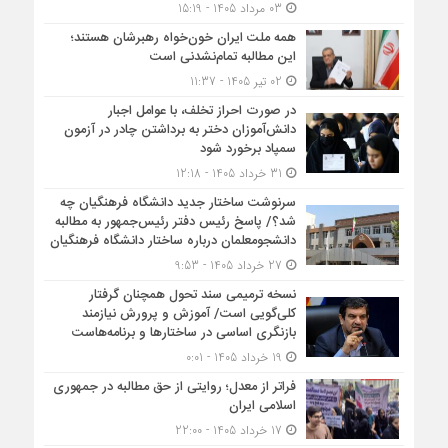
03 مرداد 1405 - 15:19
همه ملت ایران خون‌خواه رهبرشان هستند؛
این مطالبه تمام‌نشدنی است
02 تیر 1405 - 11:37
در صورت احراز تخلف، با عوامل اجبار
دانش‌آموزان دختر به برداشتن چادر در آزمون
سمپاد برخورد شود
31 خرداد 1405 - 12:18
سرنوشت ساختار جدید دانشگاه فرهنگیان چه
شد؟/ پاسخ رئیس دفتر رئیس‌جمهور به مطالبه
دانشجومعلمان درباره ساختار دانشگاه فرهنگیان
27 خرداد 1405 - 9:53
نسخه ترمیمی سند تحول همچنان گرفتار
کلی‌گویی است/ آموزش و پرورش نیازمند
بازنگری اساسی در ساختارها و برنامه‌هاست
19 خرداد 1405 - 0:01
فراتر از معدل؛ روایتی از حق مطالبه در جمهوری
اسلامی ایران
17 خرداد 1405 - 22:00