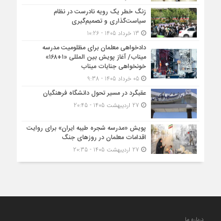
زنگ خطر یک رویه نادرست در نظام
سیاست‌گذاری و تصمیم‌گیری
13 خرداد 1405 - 10:26
دادخواهی معلمان برای مظلومیت مدرسه
میناب/ آغاز پویش بین المللی «۱+۱۶۸»
خونخواهی جنایات میناب
05 خرداد 1405 - 9:38
عقبگرد در مسیر تحول دانشگاه فرهنگیان
27 اردیبهشت 1405 - 20:45
پویش «مدرسه شجره طیبه ایران» برای روایت
اقدامات معلمان در روزهای جنگ
27 اردیبهشت 1405 - 20:35
درباره ما