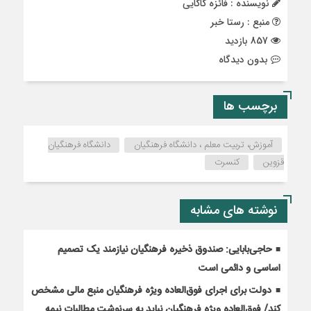
نویسنده : فائزه کاکایی
منبع : رستا خبر
857 بازدید
بدون دیدگاه
برچسب ها
آموزش، تربیت معلم ، دانشگاه فرهنگیان
دانشگاه فرهنگیان
قزوین
کنسرت
نوشته های مشابه
حاجی‌بابایی: صندوق ذخیره فرهنگیان نیازمند یک تصمیم
اساسی و دائمی است
دولت برای اجرای فوق‌العاده ویژه فرهنگیان منبع مالی مشخص
کند/ فوق‌العاده ویژه فرهنگیان نباید به سرنوشت مطالبات نیمه‌