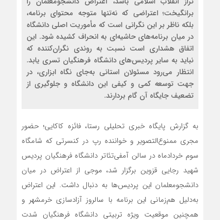
تراز انقلاب اسلامی باشد، اعتراض دانشجومعلمان را
برانگیخت؛ اعتراضی که نه‌تنها متوجه محتوای برنامه،
بلکه ناظر بر این نگرانی است که مأموریت اصلی دانشگاه
در میان برنامه‌های حاشیه‌ای به انحراف کشیده شود. این
اتفاق هشداری است نسبت به روندی نگران‌کننده که
نباید به سایر پردیس‌های دانشگاه فرهنگیان تسری یابد.
انتظار می‌رود مسئولان استانی به‌جای نگاه ابزاری، در
جهت توسعه کمی و کیفی این دانشگاه و جلوگیری از
تضعیف جایگاه آن گام بردارند.
به گزارش پایگاه خبری تحلیلی رستا، فائزه کاکایی؛ حضور
مجری ممنوع‌التصویر و خواننده رپ در کنسرتی که شامگاه
سوم خردادماه در سالن آمفی‌تئاتر دانشگاه فرهنگیان پردیس
شهید رجایی قزوین برگزار شد، موجی از اعتراض در میان
دانشجومعلمان این پردیس‌ها به دنبال داشت. این اعتراض
به‌دلیل هم‌زمانی این برنامه با سالروز آزادسازی خرمشهر و
همچنین موقعیت ویژه تربیتی دانشگاه فرهنگیان شدت