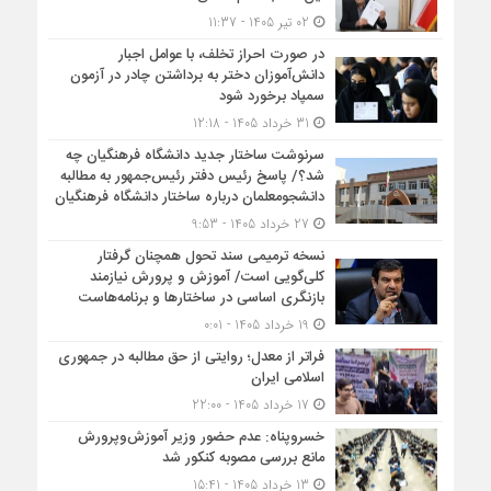
02 تیر 1405 - 11:37
در صورت احراز تخلف، با عوامل اجبار
دانش‌آموزان دختر به برداشتن چادر در آزمون
سمپاد برخورد شود
31 خرداد 1405 - 12:18
سرنوشت ساختار جدید دانشگاه فرهنگیان چه
شد؟/ پاسخ رئیس دفتر رئیس‌جمهور به مطالبه
دانشجومعلمان درباره ساختار دانشگاه فرهنگیان
27 خرداد 1405 - 9:53
نسخه ترمیمی سند تحول همچنان گرفتار
کلی‌گویی است/ آموزش و پرورش نیازمند
بازنگری اساسی در ساختارها و برنامه‌هاست
19 خرداد 1405 - 0:01
فراتر از معدل؛ روایتی از حق مطالبه در جمهوری
اسلامی ایران
17 خرداد 1405 - 22:00
خسروپناه: عدم حضور وزیر آموزش‌وپرورش
مانع بررسی مصوبه کنکور شد
13 خرداد 1405 - 15:41