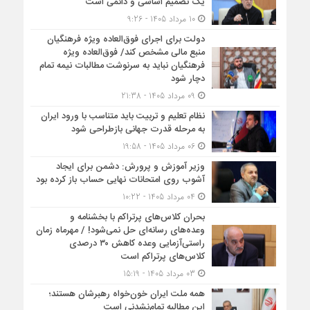
یک تصمیم اساسی و دائمی است
10 مرداد 1405 - 9:26
دولت برای اجرای فوق‌العاده ویژه فرهنگیان
منبع مالی مشخص کند/ فوق‌العاده ویژه
فرهنگیان نباید به سرنوشت مطالبات نیمه‌ تمام
دچار شود
09 مرداد 1405 - 21:38
نظام تعلیم و تربیت باید متناسب با ورود ایران
به مرحله قدرت جهانی بازطراحی شود
06 مرداد 1405 - 19:58
وزیر آموزش و پرورش: دشمن برای ایجاد
آشوب روی امتحانات نهایی حساب باز کرده بود
04 مرداد 1405 - 10:22
بحران کلاس‌های پرتراکم با بخشنامه و
وعده‌های رسانه‌ای حل نمی‌شود! / مهرماه زمان
راستی‌آزمایی وعده کاهش ۳۰ درصدی
کلاس‌های پرتراکم است
03 مرداد 1405 - 15:19
همه ملت ایران خون‌خواه رهبرشان هستند؛
این مطالبه تمام‌نشدنی است