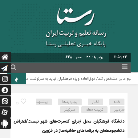
11:59:24
برابر با : 22 - صفر - 1448
منبع مالی مشخص کند/ فوق‌العاده ویژه فرهنگیان نباید به سرنوشت مطالبات نیمه‌ تمام دچ
خانه
اخبار
پربازدیدها
پیشنهاد
16
سردبیر
تربیت معلم
سرتیتر
دانشگاه فرهنگیان محل اجرای کنسرت‌های شهر نیست/اعتراض
دانشجومعلمان به برنامه‌های حاشیه‌ساز در قزوین