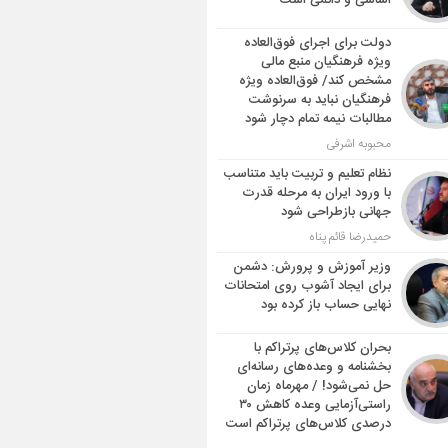
اساسی و دائمی است
دولت برای اجرای فوق‌العاده
ویژه فرهنگیان منبع مالی
مشخص کند/ فوق‌العاده ویژه
فرهنگیان نباید به سرنوشت
مطالبات نیمه‌ تمام دچار شود
محبوبه اشرفی
نظام تعلیم و تربیت باید متناسب
با ورود ایران به مرحله قدرت
جهانی بازطراحی شود
حمیدرضا قائم پناه
وزیر آموزش و پرورش: دشمن
برای ایجاد آشوب روی امتحانات
نهایی حساب باز کرده بود
بحران کلاس‌های پرتراکم با
بخشنامه و وعده‌های رسانه‌ای
حل نمی‌شود! / مهرماه زمان
راستی‌آزمایی وعده کاهش ۳۰
درصدی کلاس‌های پرتراکم است