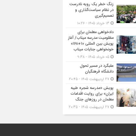
زنگ خطر یک رویه نادرست
در نظام سیاست‌گذاری و
تصمیم‌گیری
13 خرداد 1405 - 10:26
دادخواهی معلمان برای
مظلومیت مدرسه میناب/ آغاز
پویش بین المللی «۱+۱۶۸»
خونخواهی جنایات میناب
05 خرداد 1405 - 9:38
عقبگرد در مسیر تحول
دانشگاه فرهنگیان
27 اردیبهشت 1405 - 20:45
پویش «مدرسه شجره طیبه
ایران» برای روایت اقدامات
معلمان در روزهای جنگ
27 اردیبهشت 1405 - 20:35