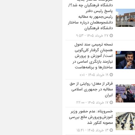
دانشگاه فرهنگیان چه شد؟/
پاسخ رئیس دفتر
رئیس‌جمهور به مطالبه
دانشجومعلمان درباره ساختار
دانشگاه فرهنگیان
27 خرداد 1405 - 9:53
نسخه ترمیمی سند تحول
همچنان گرفتار کلی‌گویی
است/ آموزش و پرورش
نیازمند بازنگری اساسی در
ساختارها و برنامه‌هاست
19 خرداد 1405 - 0:01
فراتر از معدل؛ روایتی از حق
مطالبه در جمهوری اسلامی
ایران
17 خرداد 1405 - 22:00
خسروپناه: عدم حضور وزیر
آموزش‌وپرورش مانع بررسی
مصوبه کنکور شد
13 خرداد 1405 - 15:41