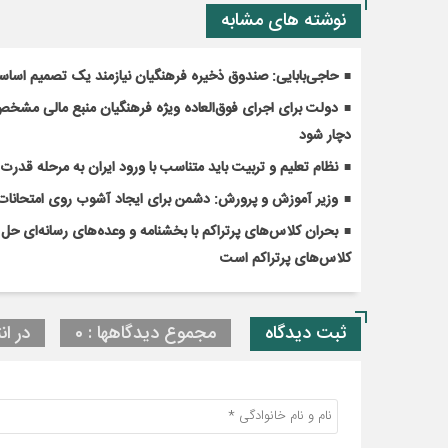
نوشته های مشابه
حاجی‌بابایی: صندوق ذخیره فرهنگیان نیازمند یک تصمیم اسا
دولت برای اجرای فوق‌العاده ویژه فرهنگیان منبع مالی مشخص ک
دچار شود
نظام تعلیم و تربیت باید متناسب با ورود ایران به مرحله قدر
وزیر آموزش و پرورش: دشمن برای ایجاد آشوب روی امتحانات 
کلاس‌های پرتراکم است
ثبت دیدگاه
مجموع دیدگاهها : 0
در ان