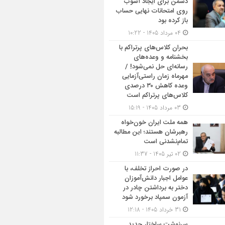
دشمن برای ایجاد آشوب
روی امتحانات نهایی حساب
باز کرده بود
04 مرداد 1405 - 10:22
بحران کلاس‌های پرتراکم با
بخشنامه و وعده‌های
رسانه‌ای حل نمی‌شود! /
مهرماه زمان راستی‌آزمایی
وعده کاهش ۳۰ درصدی
کلاس‌های پرتراکم است
03 مرداد 1405 - 15:19
همه ملت ایران خون‌خواه
رهبرشان هستند؛ این مطالبه
تمام‌نشدنی است
02 تیر 1405 - 11:37
در صورت احراز تخلف، با
عوامل اجبار دانش‌آموزان
دختر به برداشتن چادر در
آزمون سمپاد برخورد شود
31 خرداد 1405 - 12:18
سرنوشت ساختار جدید