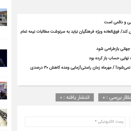
سی و دائمی است
ند/ فوق‌العاده ویژه فرهنگیان نباید به سرنوشت مطالبات نیمه‌ تمام
ت جهانی بازطراحی شود
نهایی حساب باز کرده بود
بحران کلاس‌های پرتراکم با بخشنامه و وعده‌های رسانه‌ای حل نمی‌شود! / مهرماه زمان راستی‌آزمایی وعده کاهش ۳۰ درصدی
تظار بررسی : 0
انتشار یافته : ۰