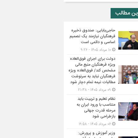
ین مطالب
حاجی‌بابایی: صندوق ذخیره
فرهنگیان نیازمند یک تصمیم
اساسی و دائمی است
10 مرداد 1405 - 9:26
دولت برای اجرای فوق‌العاده
ویژه فرهنگیان منبع مالی
مشخص کند/ فوق‌العاده ویژه
فرهنگیان نباید به سرنوشت
مطالبات نیمه‌ تمام دچار شود
09 مرداد 1405 - 21:38
نظام تعلیم و تربیت باید
متناسب با ورود ایران به
مرحله قدرت جهانی
بازطراحی شود
06 مرداد 1405 - 19:58
وزیر آموزش و پرورش: