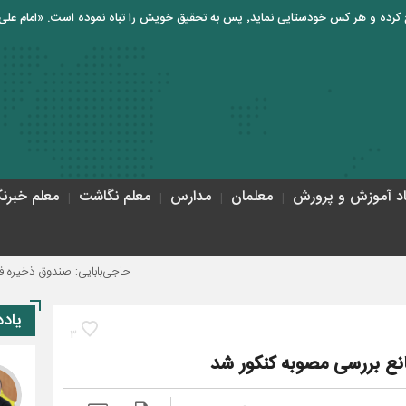
اد آموزش و پرورش
معلمان
مدارس
معلم نگاشت
معلم خبرنگ
حاجی‌بابایی: صندوق ذخیره فرهنگیان نیاز
یاد
3
نع بررسی مصوبه کنکور شد