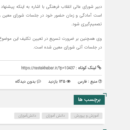
دبیر شورای عالی انقلاب فرهنگی با اشاره به اینکه پیشنها
است آمادگی و زمان حضور خود در جلسات شورای معین را اعل
تصمیم‌گیری شود.
وی همچنین بر ضرورت تسریع در تعیین تکلیف این موضوع ت
در جلسات آتی شورای معین شده است.
لینک کوتاه :
https://rastakhabar.ir/?p=10437
منبع : فارس
135 بازدید
بدون دیدگاه
برچسب ها
آموزش و پرورش
دانش آموزان
دانش‌آموزان