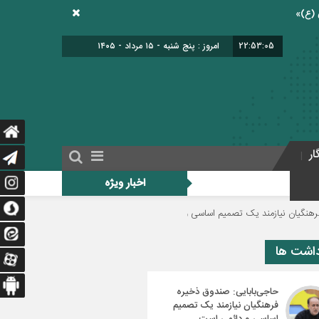
22:53:06
امروز : پنج شنبه - ۱۵ مرداد - ۱۴۰۵
ار
اخبار ویژه
مند یک تصمیم اساسی و دائمی است
دولت برای اجرای فوق‌العاده ویژه فرهنگیان م
داشت ها
حاجی‌بابایی: صندوق ذخیره
فرهنگیان نیازمند یک تصمیم