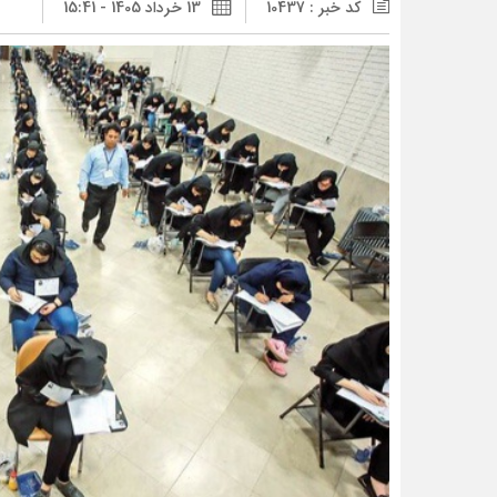
کد خبر : 10437
13 خرداد 1405 - 15:41