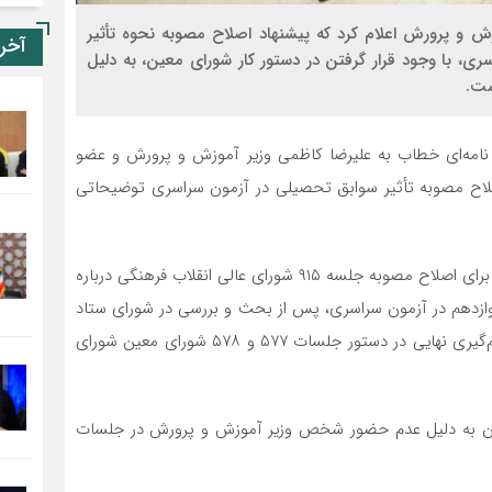
وزش و پرورش اعلام کرد که پیشنهاد اصلاح مصوبه نحوه تأثیر
آخر
ری، با وجود قرار گرفتن در دستور کار شورای معین، به دلیل
ست.
 نامه‌ای خطاب به علیرضا کاظمی وزیر آموزش و پرورش و عضو
اصلاح مصوبه تأثیر سوابق تحصیلی در آزمون سراسری توضیحاتی
در این نامه آمده است که پیشنهاد وزارت آموزش و پرورش برای اصلاح مصوبه جلسه ۹۱۵ شورای عالی انقلاب فرهنگی درباره
وازدهم در آزمون سراسری، پس از بحث و بررسی در شورای ستاد
تعلیم و تربیت با حضور وزیر آموزش و پرورش، برای تصمیم‌گیری نهایی در دستور جلسات ۵۷۷ و ۵۷۸ شورای معین شورای
نون به دلیل عدم حضور شخص وزیر آموزش و پرورش در جلسات