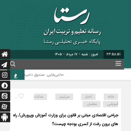
23:58:51
امروز : شنبه - ۱۷ مرداد - ۱۴۰۵
حاجی‌بابایی: صندوق ذخیره فرهنگیان نیازمند
خانه
اخبار
سرتیتر
عدالت
6
آموزشی
معلمان
جراحی اقتصادی مبتنی بر قانون برای وزارت آموزش وپرورش/ راه
های برون رفت از کسری بودجه چیست؟