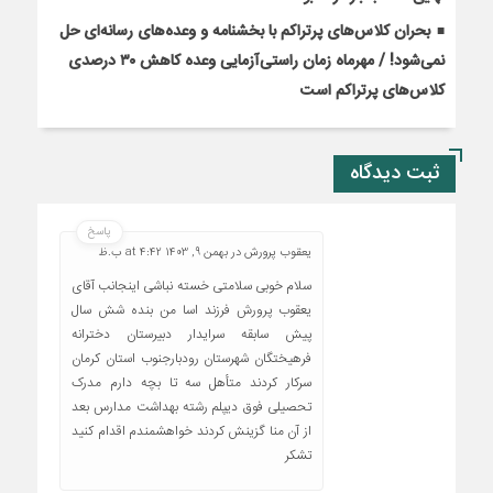
بحران کلاس‌های پرتراکم با بخشنامه و وعده‌های رسانه‌ای حل
نمی‌شود! / مهرماه زمان راستی‌آزمایی وعده کاهش ۳۰ درصدی
کلاس‌های پرتراکم است
ثبت دیدگاه
پاسخ
یعقوب پرورش
در
بهمن 9, 1403 at 4:42 ب.ظ
سلام خوبی سلامتی خسته نباشی اینجانب آقای
یعقوب پرورش فرزند اسا من بنده شش سال
پیش سابقه سرایدار دبیرستان دخترانه
فرهیختگان شهرستان رودبارجنوب استان کرمان
سرکار کردند متأهل سه تا بچه دارم مدرک
تحصیلی فوق دیپلم رشته بهداشت مدارس بعد
از آن منا گزینش کردند خواهشمندم اقدام کنید
تشکر