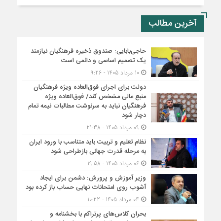
آخرین مطالب
حاجی‌بابایی: صندوق ذخیره فرهنگیان نیازمند
یک تصمیم اساسی و دائمی است
10 مرداد 1405 - 9:26
دولت برای اجرای فوق‌العاده ویژه فرهنگیان
منبع مالی مشخص کند/ فوق‌العاده ویژه
فرهنگیان نباید به سرنوشت مطالبات نیمه‌ تمام
دچار شود
09 مرداد 1405 - 21:38
نظام تعلیم و تربیت باید متناسب با ورود ایران
به مرحله قدرت جهانی بازطراحی شود
06 مرداد 1405 - 19:58
وزیر آموزش و پرورش: دشمن برای ایجاد
آشوب روی امتحانات نهایی حساب باز کرده بود
04 مرداد 1405 - 10:22
بحران کلاس‌های پرتراکم با بخشنامه و