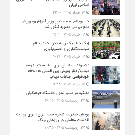
اسلامی ایران
17 خرداد 1405 - 22:00
خسروپناه: عدم حضور وزیر آموزش‌وپرورش
مانع بررسی مصوبه کنکور شد
13 خرداد 1405 - 15:41
زنگ خطر یک رویه نادرست در نظام
سیاست‌گذاری و تصمیم‌گیری
13 خرداد 1405 - 10:26
دادخواهی معلمان برای مظلومیت مدرسه
میناب/ آغاز پویش بین المللی «۱+۱۶۸»
خونخواهی جنایات میناب
05 خرداد 1405 - 9:38
عقبگرد در مسیر تحول دانشگاه فرهنگیان
27 اردیبهشت 1405 - 20:45
پویش «مدرسه شجره طیبه ایران» برای روایت
اقدامات معلمان در روزهای جنگ
27 اردیبهشت 1405 - 20:35