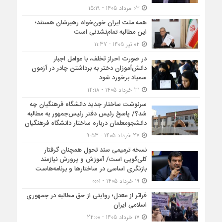
03 مرداد 1405 - 15:19
همه ملت ایران خون‌خواه رهبرشان هستند؛
این مطالبه تمام‌نشدنی است
02 تیر 1405 - 11:37
در صورت احراز تخلف، با عوامل اجبار
دانش‌آموزان دختر به برداشتن چادر در آزمون
سمپاد برخورد شود
31 خرداد 1405 - 12:18
سرنوشت ساختار جدید دانشگاه فرهنگیان چه
شد؟/ پاسخ رئیس دفتر رئیس‌جمهور به مطالبه
دانشجومعلمان درباره ساختار دانشگاه فرهنگیان
27 خرداد 1405 - 9:53
نسخه ترمیمی سند تحول همچنان گرفتار
کلی‌گویی است/ آموزش و پرورش نیازمند
بازنگری اساسی در ساختارها و برنامه‌هاست
19 خرداد 1405 - 0:01
فراتر از معدل؛ روایتی از حق مطالبه در جمهوری
اسلامی ایران
17 خرداد 1405 - 22:00