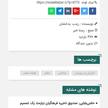
لینک کوتاه :
https://rastakhabar.ir/?p=8775
نویسنده : زینب بدخشان
منبع : رستا خبر
366 بازدید
بدون دیدگاه
برچسب ها
آموزش و پرورش
صادقی
معلم
هفته معلم
نوشته های مشابه
حاجی‌بابایی: صندوق ذخیره فرهنگیان نیازمند یک تصمیم