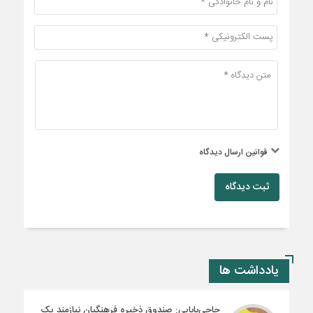
قوانین ارسال دیدگاه
ثبت دیدگاه
یادداشت ها
حاجی‌بابایی: صندوق ذخیره فرهنگیان نیازمند یک