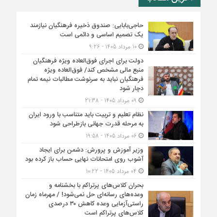
حاجی‌بابایی: صندوق ذخیره فرهنگیان نیازمند
یک تصمیم اساسی و دائمی است
10 مرداد 1405 - 9:26
دولت برای اجرای فوق‌العاده ویژه فرهنگیان
منبع مالی مشخص کند/ فوق‌العاده ویژه
فرهنگیان نباید به سرنوشت مطالبات نیمه‌ تمام
دچار شود
09 مرداد 1405 - 21:38
نظام تعلیم و تربیت باید متناسب با ورود ایران
به مرحله قدرت جهانی بازطراحی شود
06 مرداد 1405 - 19:58
وزیر آموزش و پرورش: دشمن برای ایجاد
آشوب روی امتحانات نهایی حساب باز کرده بود
04 مرداد 1405 - 10:22
بحران کلاس‌های پرتراکم با بخشنامه و
وعده‌های رسانه‌ای حل نمی‌شود! / مهرماه زمان
راستی‌آزمایی وعده کاهش ۳۰ درصدی
کلاس‌های پرتراکم است