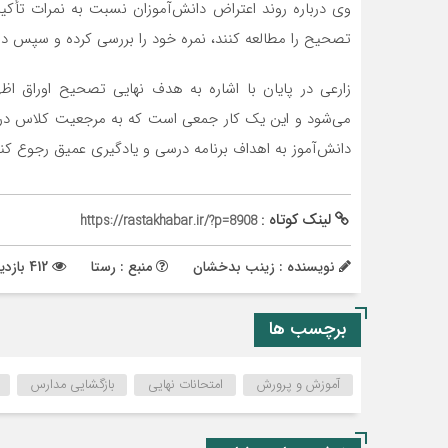
وی درباره روند اعتراض دانش‌آموزان نسبت به نمرات تأکید
تصحیح را مطالعه کنند، نمره خود را بررسی کرده و سپس در
زارعی در پایان با اشاره به هدف نهایی تصحیح اوراق اظ
می‌شود و این یک کار جمعی است که به مرجعیت کلاس درس
دانش‌آموز به اهداف برنامه درسی و یادگیری عمیق رجوع کنن
لینک کوتاه :
https://rastakhabar.ir/?p=8908
نویسنده : زینب بدخشان
منبع : رستا
412 بازدید
برچسب ها
آموزش و پرورش
امتحانات نهایی
بازگشایی مدارس