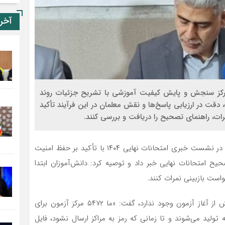
آخر
ری امتحانات نهایی خرداد ۱۴۰۴، رئیس مرکز سنجش و پایش کیفیت آموزشی با تشریح جزئیات روند
 دقت در ارزیابی پاسخ‌ها و نقش معلمان در این فرآیند تأکید
ات، راهنمای تصحیح را دریافت و بررسی کنند.
به گزارش خبرنگار پایگاه خبری تحلیلی رستا، محسن زارعی در نشست خبری امتحانات نهایی ۱۴۰۴ با تأکید بر حفظ امنیت
حیح امتحانات نهایی خبر داد و توصیه کرد: دانش‌آموزان ابتدا
ست بازبینی نمرات کنند.
وی با بیان اینکه هیچ‌گونه امکان دسترسی به سؤالات پیش از آغاز آزمون وجود ندارد، گفت: «ما ۵۴۷۲ مرکز آزمون برای
 تولید می‌شوند و تا زمانی که رمز به مراکز ارسال نشود، فایل