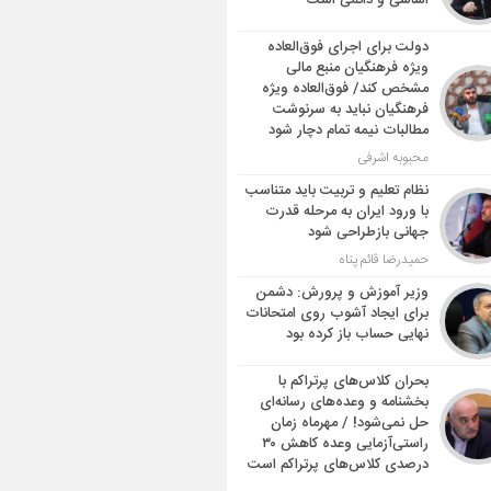
اساسی و دائمی است
دولت برای اجرای فوق‌العاده
ویژه فرهنگیان منبع مالی
مشخص کند/ فوق‌العاده ویژه
فرهنگیان نباید به سرنوشت
مطالبات نیمه‌ تمام دچار شود
محبوبه اشرفی
نظام تعلیم و تربیت باید متناسب
با ورود ایران به مرحله قدرت
جهانی بازطراحی شود
حمیدرضا قائم پناه
وزیر آموزش و پرورش: دشمن
برای ایجاد آشوب روی امتحانات
نهایی حساب باز کرده بود
بحران کلاس‌های پرتراکم با
بخشنامه و وعده‌های رسانه‌ای
حل نمی‌شود! / مهرماه زمان
راستی‌آزمایی وعده کاهش ۳۰
درصدی کلاس‌های پرتراکم است