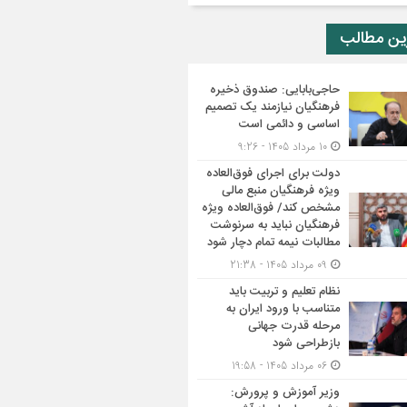
ین مطالب
حاجی‌بابایی: صندوق ذخیره
فرهنگیان نیازمند یک تصمیم
اساسی و دائمی است
10 مرداد 1405 - 9:26
دولت برای اجرای فوق‌العاده
ویژه فرهنگیان منبع مالی
مشخص کند/ فوق‌العاده ویژه
فرهنگیان نباید به سرنوشت
مطالبات نیمه‌ تمام دچار شود
09 مرداد 1405 - 21:38
نظام تعلیم و تربیت باید
متناسب با ورود ایران به
مرحله قدرت جهانی
بازطراحی شود
06 مرداد 1405 - 19:58
وزیر آموزش و پرورش: