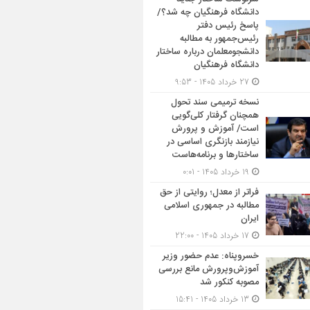
دانشگاه فرهنگیان چه شد؟/
پاسخ رئیس دفتر
رئیس‌جمهور به مطالبه
دانشجومعلمان درباره ساختار
دانشگاه فرهنگیان
27 خرداد 1405 - 9:53
نسخه ترمیمی سند تحول
همچنان گرفتار کلی‌گویی
است/ آموزش و پرورش
نیازمند بازنگری اساسی در
ساختارها و برنامه‌هاست
19 خرداد 1405 - 0:01
فراتر از معدل؛ روایتی از حق
مطالبه در جمهوری اسلامی
ایران
17 خرداد 1405 - 22:00
خسروپناه: عدم حضور وزیر
آموزش‌وپرورش مانع بررسی
مصوبه کنکور شد
13 خرداد 1405 - 15:41