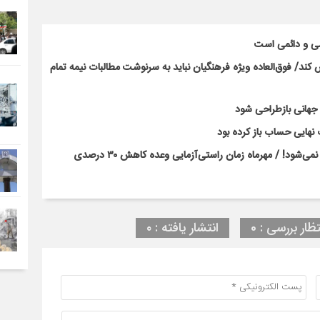
سی و دائمی است
ند/ فوق‌العاده ویژه فرهنگیان نباید به سرنوشت مطالبات نیمه‌ تمام
ت جهانی بازطراحی شود
نهایی حساب باز کرده بود
بحران کلاس‌های پرتراکم با بخشنامه و وعده‌های رسانه‌ای حل نمی‌شود! / مهرماه زمان راستی‌آزمایی وعده کاهش ۳۰ درصدی
تظار بررسی : 0
انتشار یافته : ۰