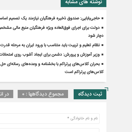
نوشته های مشابه
حاجی‌بابایی: صندوق ذخیره فرهنگیان نیازمند یک تصمیم اسا
دولت برای اجرای فوق‌العاده ویژه فرهنگیان منبع مالی مشخص ک
دچار شود
نظام تعلیم و تربیت باید متناسب با ورود ایران به مرحله قدر
وزیر آموزش و پرورش: دشمن برای ایجاد آشوب روی امتحانات 
کلاس‌های پرتراکم است
ثبت دیدگاه
مجموع دیدگاهها : 0
در ان