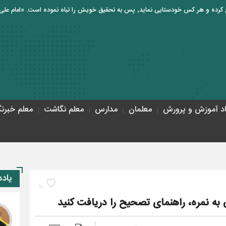
اد آموزش و پرورش
معلمان
مدارس
معلم نگاشت
معلم خبرنگ
ح
یاد
10
به نمره، راهنمای تصحیح را دریافت کنید