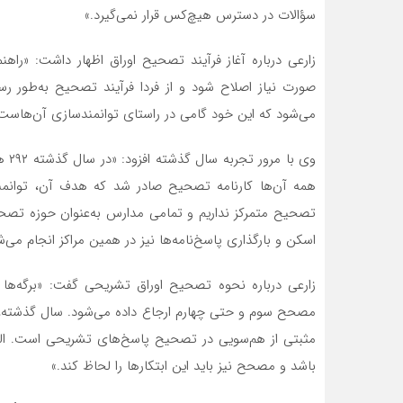
سؤالات در دسترس هیچ‌کس قرار نمی‌گیرد.»
زارعی درباره آغاز فرآیند تصحیح اوراق اظهار داشت: «راهنم
صورت نیاز اصلاح شود و از فردا فرآیند تصحیح به‌طور ر
می‌شود که این خود گامی در راستای توانمندسازی آن‌هاست
همه آن‌ها کارنامه تصحیح صادر شد که هدف آن، توانمندس
تصحیح متمرکز نداریم و تمامی مدارس به‌عنوان حوزه تصح
اسکن و بارگذاری پاسخ‌نامه‌ها نیز در همین مراکز انجام می‌ش
زارعی درباره نحوه تصحیح اوراق تشریحی گفت: «برگه‌
مثبتی از هم‌سویی در تصحیح پاسخ‌های تشریحی است. البت
باشد و مصحح نیز باید این ابتکارها را لحاظ کند.»