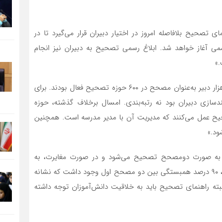
ای تصحیح بلافاصله امروز در اختیار دبیران قرار می‌گیرد تا در
سمی آغاز خواهد شد. ابلاغ رسمی تصحیح به دبیران نیز انجام
.»
وی با مرور تجربه سال گذشته افزود: «در سال گذشته ۲۹۲ هزار دبیر به‌عنوان مصحح در ۶۰۰ حوزه تصحیح فعال بودند. برای
ازی دبیران بود نه رتبه‌بندی. امسال برخلاف گذشته، حوزه
یح عمل می‌کنند که مدیریت آن با مدیر مدرسه است. همچنین
ود.»
ها به صورت دومصحح تصحیح می‌شود و در صورت مغایرت، به
مصحح سوم و حتی چهارم ارجاع داده می‌شود. سال گذشته، ۹۰ درصد همبستگی بین دو مصحح اول وجود داشت که نشانه
ه راهنمای تصحیح باید به خلاقیت دانش‌آموزان توجه داشته