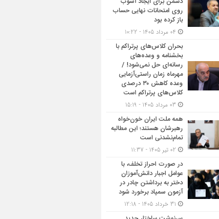
دشمن برای ایجاد آشوب
روی امتحانات نهایی حساب
باز کرده بود
04 مرداد 1405 - 10:22
بحران کلاس‌های پرتراکم با
بخشنامه و وعده‌های
رسانه‌ای حل نمی‌شود! /
مهرماه زمان راستی‌آزمایی
وعده کاهش ۳۰ درصدی
کلاس‌های پرتراکم است
03 مرداد 1405 - 15:19
همه ملت ایران خون‌خواه
رهبرشان هستند؛ این مطالبه
تمام‌نشدنی است
02 تیر 1405 - 11:37
در صورت احراز تخلف، با
عوامل اجبار دانش‌آموزان
دختر به برداشتن چادر در
آزمون سمپاد برخورد شود
31 خرداد 1405 - 12:18
سرنوشت ساختار جدید