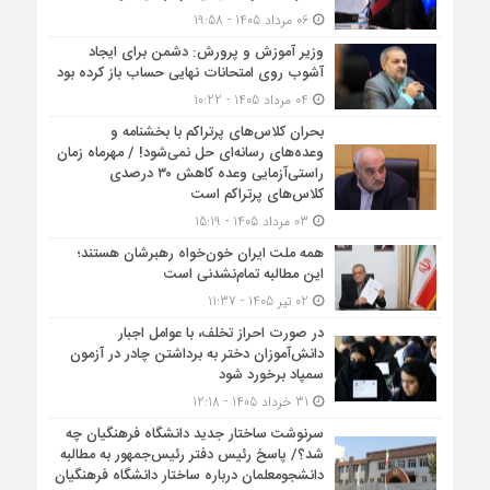
06 مرداد 1405 - 19:58
وزیر آموزش و پرورش: دشمن برای ایجاد
آشوب روی امتحانات نهایی حساب باز کرده بود
04 مرداد 1405 - 10:22
بحران کلاس‌های پرتراکم با بخشنامه و
وعده‌های رسانه‌ای حل نمی‌شود! / مهرماه زمان
راستی‌آزمایی وعده کاهش ۳۰ درصدی
کلاس‌های پرتراکم است
03 مرداد 1405 - 15:19
همه ملت ایران خون‌خواه رهبرشان هستند؛
این مطالبه تمام‌نشدنی است
02 تیر 1405 - 11:37
در صورت احراز تخلف، با عوامل اجبار
دانش‌آموزان دختر به برداشتن چادر در آزمون
سمپاد برخورد شود
31 خرداد 1405 - 12:18
سرنوشت ساختار جدید دانشگاه فرهنگیان چه
شد؟/ پاسخ رئیس دفتر رئیس‌جمهور به مطالبه
دانشجومعلمان درباره ساختار دانشگاه فرهنگیان