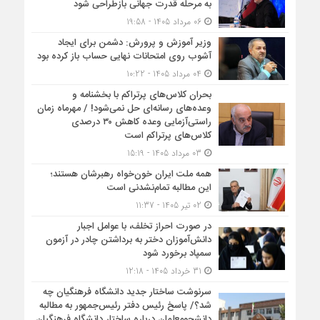
به مرحله قدرت جهانی بازطراحی شود
06 مرداد 1405 - 19:58
وزیر آموزش و پرورش: دشمن برای ایجاد
آشوب روی امتحانات نهایی حساب باز کرده بود
04 مرداد 1405 - 10:22
بحران کلاس‌های پرتراکم با بخشنامه و
وعده‌های رسانه‌ای حل نمی‌شود! / مهرماه زمان
راستی‌آزمایی وعده کاهش ۳۰ درصدی
کلاس‌های پرتراکم است
03 مرداد 1405 - 15:19
همه ملت ایران خون‌خواه رهبرشان هستند؛
این مطالبه تمام‌نشدنی است
02 تیر 1405 - 11:37
در صورت احراز تخلف، با عوامل اجبار
دانش‌آموزان دختر به برداشتن چادر در آزمون
سمپاد برخورد شود
31 خرداد 1405 - 12:18
سرنوشت ساختار جدید دانشگاه فرهنگیان چه
شد؟/ پاسخ رئیس دفتر رئیس‌جمهور به مطالبه
دانشجومعلمان درباره ساختار دانشگاه فرهنگیان