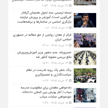
27 خرداد 1405 - 9:53
نسخه ترمیمی سند تحول همچنان گرفتار
کلی‌گویی است/ آموزش و پرورش نیازمند
بازنگری اساسی در ساختارها و برنامه‌هاست
19 خرداد 1405 - 0:01
فراتر از معدل؛ روایتی از حق مطالبه در جمهوری
اسلامی ایران
17 خرداد 1405 - 22:00
خسروپناه: عدم حضور وزیر آموزش‌وپرورش
مانع بررسی مصوبه کنکور شد
13 خرداد 1405 - 15:41
زنگ خطر یک رویه نادرست در نظام
سیاست‌گذاری و تصمیم‌گیری
13 خرداد 1405 - 10:26
دادخواهی معلمان برای مظلومیت مدرسه
میناب/ آغاز پویش بین المللی «۱+۱۶۸»
خونخواهی جنایات میناب
05 خرداد 1405 - 9:38