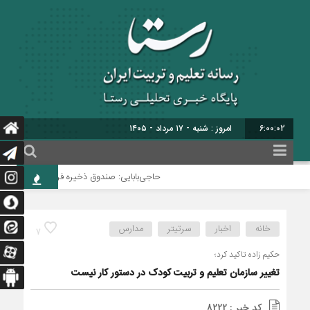
6:00:03
امروز : شنبه - ۱۷ مرداد - ۱۴۰۵
حاجی‌بابایی: صندوق ذخیره فرهنگیان نیازمند ی
خانه
اخبار
سرتیتر
مدارس
7
حکیم زاده تاکید کرد؛
تغییر سازمان تعلیم و تربیت کودک در دستور کار نیست
کد خبر : 8222