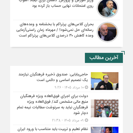
وزیر آموزش و پرورش: دشمن برای ایجاد آشوب
روی امتحانات نهایی حساب باز کرده بود
بحران کلاس‌های پرتراکم با بخشنامه و وعده‌های
رسانه‌ای حل نمی‌شود! / مهرماه زمان راستی‌آزمایی
وعده کاهش ۳۰ درصدی کلاس‌های پرتراکم است
آخرین مطالب
حاجی‌بابایی: صندوق ذخیره فرهنگیان نیازمند
یک تصمیم اساسی و دائمی است
10 مرداد 1405 - 9:26
دولت برای اجرای فوق‌العاده ویژه فرهنگیان
منبع مالی مشخص کند/ فوق‌العاده ویژه
فرهنگیان نباید به سرنوشت مطالبات نیمه‌ تمام
دچار شود
09 مرداد 1405 - 21:38
نظام تعلیم و تربیت باید متناسب با ورود ایران