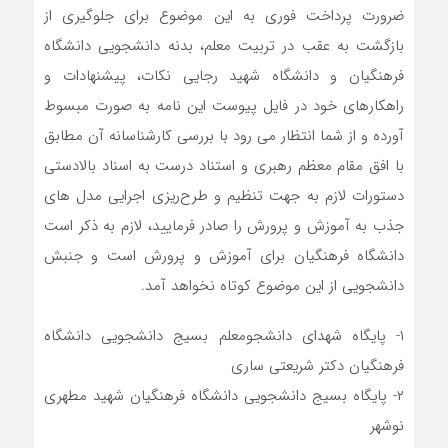
ضرورت پرداخت فوری به این موضوع برای جلوگیری از
بازگشت به عقب در تربیت معلم، بدنه دانشجویی دانشگاه
فرهنگیان و دانشگاه شهید رجایی نکات، پیشنهادات و
راهکارهای خود در فایل پیوست این نامه به صورت مبسوط
آورده و از شما انتظار می رود با بررسی کارشناسانه آن مطابق
با افق مقام معظم رهبری و استناد درست به اسناد بالادستی
دستورات لازم به جهت تنظیم و طرح‌ریزی اجرایی مدل های
جذب به آموزش و پرورش را صادر فرمایید، لازم به ذکر است
دانشگاه فرهنگیان برای آموزش و پرورش است و جنبش
دانشجویی از این موضوع کوتاه نخواهد آمد.
۱- پایگاه شهدای دانشجومعلم بسیج دانشجویی دانشگاه
فرهنگیان دکتر شریعتی ساری
۲- پایگاه بسیج دانشجویی دانشگاه فرهنگیان شهید مطهری
نوشهر