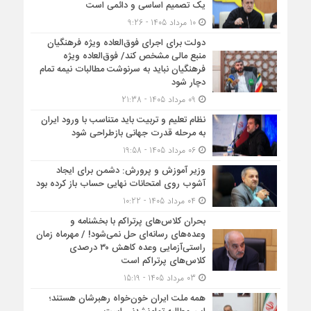
یک تصمیم اساسی و دائمی است
10 مرداد 1405 - 9:26
دولت برای اجرای فوق‌العاده ویژه فرهنگیان
منبع مالی مشخص کند/ فوق‌العاده ویژه
فرهنگیان نباید به سرنوشت مطالبات نیمه‌ تمام
دچار شود
09 مرداد 1405 - 21:38
نظام تعلیم و تربیت باید متناسب با ورود ایران
به مرحله قدرت جهانی بازطراحی شود
06 مرداد 1405 - 19:58
وزیر آموزش و پرورش: دشمن برای ایجاد
آشوب روی امتحانات نهایی حساب باز کرده بود
04 مرداد 1405 - 10:22
بحران کلاس‌های پرتراکم با بخشنامه و
وعده‌های رسانه‌ای حل نمی‌شود! / مهرماه زمان
راستی‌آزمایی وعده کاهش ۳۰ درصدی
کلاس‌های پرتراکم است
03 مرداد 1405 - 15:19
همه ملت ایران خون‌خواه رهبرشان هستند؛