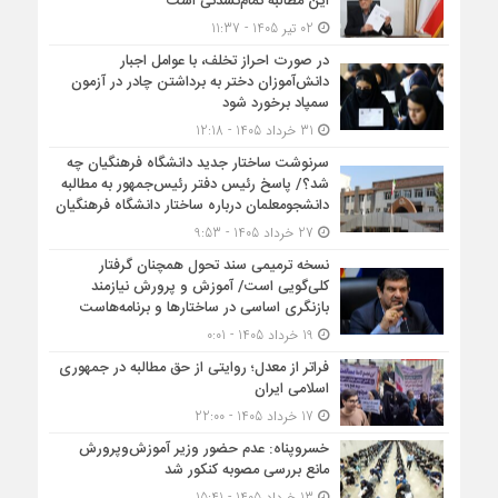
این مطالبه تمام‌نشدنی است
02 تیر 1405 - 11:37
در صورت احراز تخلف، با عوامل اجبار
دانش‌آموزان دختر به برداشتن چادر در آزمون
سمپاد برخورد شود
31 خرداد 1405 - 12:18
سرنوشت ساختار جدید دانشگاه فرهنگیان چه
شد؟/ پاسخ رئیس دفتر رئیس‌جمهور به مطالبه
دانشجومعلمان درباره ساختار دانشگاه فرهنگیان
27 خرداد 1405 - 9:53
نسخه ترمیمی سند تحول همچنان گرفتار
کلی‌گویی است/ آموزش و پرورش نیازمند
بازنگری اساسی در ساختارها و برنامه‌هاست
19 خرداد 1405 - 0:01
فراتر از معدل؛ روایتی از حق مطالبه در جمهوری
اسلامی ایران
17 خرداد 1405 - 22:00
خسروپناه: عدم حضور وزیر آموزش‌وپرورش
مانع بررسی مصوبه کنکور شد
13 خرداد 1405 - 15:41