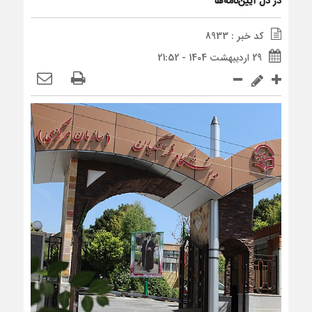
در دل آیین‌نامه‌ها
کد خبر : 8933
29 اردیبهشت 1404 - 21:52