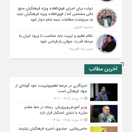
دولت برای اجرای فوق‌العاده ویژه فرهنگیان منبع
مالی مشخص کند/ فوق‌العاده ویژه فرهنگیان نباید
به سرنوشت مطالبات نیمه‌ تمام دچار شود
محبوبه اشرفی
نظام تعلیم و تربیت باید متناسب با ورود ایران به
مرحله قدرت جهانی بازطراحی شود
حمیدرضا قائم پناه
آخرین مطالب
خبرنگاری در عرصه تعلیم‌وتربیت، خود گونه‌ای از
جهاد فرهنگی است
17 مرداد 1405 - 17:11
وزیر آموزش‌وپرورش: رسانه در خط مقدم
مبارزه با دنیای استکبار قرار دارد
17 مرداد 1405 - 14:50
حاجی‌بابایی: صندوق ذخیره فرهنگیان نیازمند