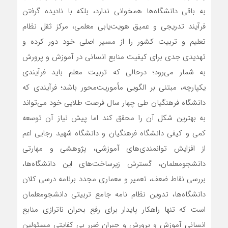
به باقی دانشگاه‌ها همخوانی ندارد، بلکه با نادیده گرفتن
فرآیند تدریجی و عمیق هویت‌یابی معلمی، مرکز ثقل نظام
تعلیم و تربیت کشور را از مسیر اصلی خود دور کرده و
تهدیدی جدی برای کیفیت منابع انسانی در آموزش و پرورش
به شمار می‌رود؛ درحالی که تربیت معلم باید فرآیندی
یکپارچه، مبتنی بر الگویی مأموریت‌محور باشد؛ فرآیندی که
دانشگاه فرهنگیان طی چهار سال فرصت طلایی خود می‌تواند
به بهترین شکل آن را محقق کند اما پیش نیاز آن توسعه
کمی و کیفی دانشگاه فرهنگیان و دانشگاه شهید رجایی اعم
از افزایش توانمندی‌های آموزشی، پژوهشی و مهارتی
دانشجومعلمان، گسترش زیرساخت‌های این دانشگاه‌ها،
بررسی نقاط ضعف، تعمیر و معماری مجدد برنامه درسی کلان
دانشگاه‌ها، تدوین نظام نامه جامع تربیتی دانشجومعلمان
است که تنها راهکار پایدار برای رفع بحران ناترازی منابع
انسانی آموزش و پرورش و جبران ضرر بی کفایتی مسئولین