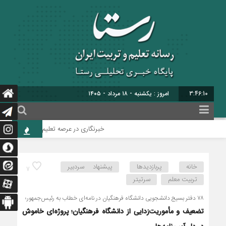
3:46:11
برابر با : 25 - صفر - 1448
خبرنگاری در عرصه تعلیم‌وتربیت، خود گونه‌ای ا
خانه
پربازدیدها
پیشنهاد سردبیر
7
تربیت معلم
سرتیتر
۷۸ دفتر بسیج دانشجویی دانشگاه فرهنگیان در نامه‌ای خطاب به رئیس‌جمهور؛
تضعیف و مأموریت‌زدایی از دانشگاه فرهنگیان؛ پروژه‌ای خاموش